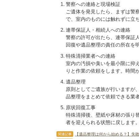
警察への連絡と現場検証
ご遺体を発見したら、まずは警察
で、室内のものには触れずに立
連帯保証人・相続人への連絡
警察の許可が出たら、連帯保証
回復や遺品整理の責任の所在を
特殊清掃業者への連絡
室内の汚損や臭いを最小限に抑
りと作業の依頼をします。時間
遺品整理
原則としてご遺族が行いますが
品整理をまとめて依頼できる業
原状回復工事
特殊清掃後、壁紙や床材の張り
者を迎えられる状態に戻します
【遺品整理は何から始める？】失
関連記事