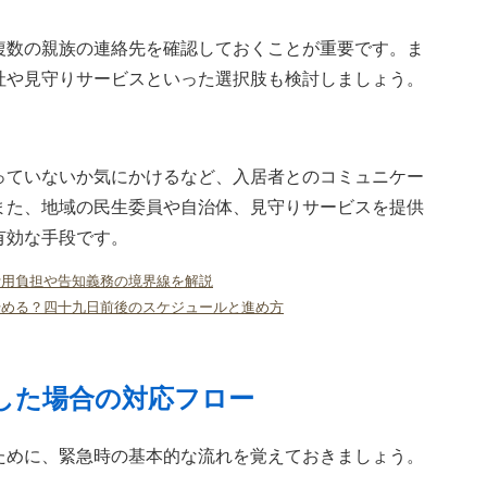
複数の親族の連絡先を確認しておくことが重要です。ま
社や見守りサービスといった選択肢も検討しましょう。
っていないか気にかけるなど、入居者とのコミュニケー
また、地域の民生委員や自治体、見守りサービスを提供
有効な手段です。
費用負担や告知義務の境界線を解説
始める？四十九日前後のスケジュールと進め方
した場合の対応フロー
ために、緊急時の基本的な流れを覚えておきましょう。