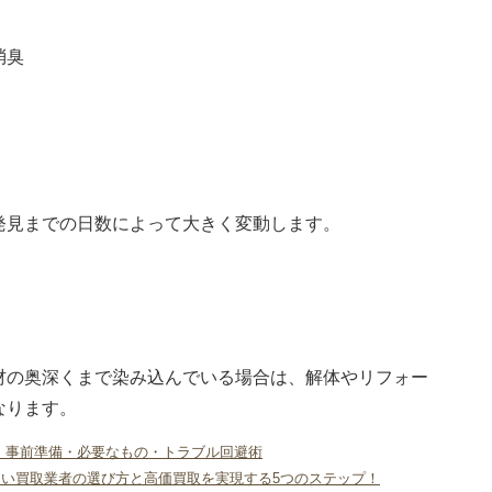
消臭
発見までの日数によって大きく変動します。
材の奥深くまで染み込んでいる場合は、解体やリフォー
なります。
 事前準備・必要なもの・トラブル回避術
い買取業者の選び方と高価買取を実現する5つのステップ！