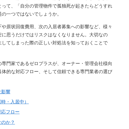
とって、「自分の管理物件で孤独死が起きたらどうすれ
題の一つではないでしょうか。
下や原状回復費用、次の入居者募集への影響など、様々
安に思うだけではリスクはなくなりません。大切なの
生してしまった際の正しい対処法を知っておくことで
の専門家であるゼロプラスが、オーナー・管理会社様向
具体的な対応フロー、そして信頼できる専門業者の選び
な影響
居時・入居中）
対応フロー
なのか？