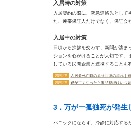
入居時の対策
入居契約の際に、緊急連絡先として
た、連帯保証人だけでなく、保証会
入居中の対策
日頃から挨拶を交わす、新聞が溜ま
ションを心がけることが大切です。
している民間企業と連携することも
入居者死亡時の原状回復の流れ｜
関連記事
親が亡くなったら遺品整理はいつ
関連記事
3．万が一孤独死が発生
パニックにならず、冷静に対応する