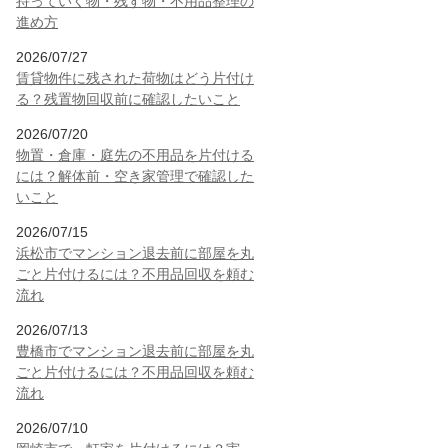
持っていく物・残す物・不用品整理の
進め方
2026/07/27
賃貸物件に残された荷物はどう片付け
る？残置物回収前に確認したいこと
2026/07/20
物置・倉庫・庭先の不用品を片付ける
には？解体前・空き家管理で確認した
いこと
2026/07/15
浜松市でマンション退去前に部屋を丸
ごと片付けるには？不用品回収を頼む
流れ
2026/07/13
豊橋市でマンション退去前に部屋を丸
ごと片付けるには？不用品回収を頼む
流れ
2026/07/10