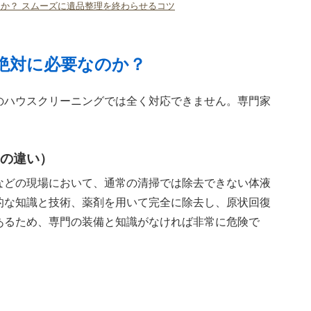
か？ スムーズに遺品整理を終わらせるコツ
絶対に必要なのか？
のハウスクリーニングでは全く対応できません。専門家
の違い）
などの現場において、通常の清掃では除去できない体液
的な知識と技術、薬剤を用いて完全に除去し、原状回復
あるため、専門の装備と知識がなければ非常に危険で