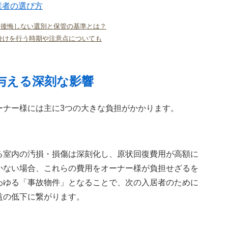
業者の選び方
】後悔しない選別と保管の基準とは？
分けを行う時期や注意点についても
与える深刻な影響
ーナー様には主に3つの大きな負担がかかります。
る室内の汚損・損傷は深刻化し、原状回復費用が高額に
かない場合、これらの費用をオーナー様が負担せざるを
わゆる「事故物件」となることで、次の入居者のために
益の低下に繋がります。