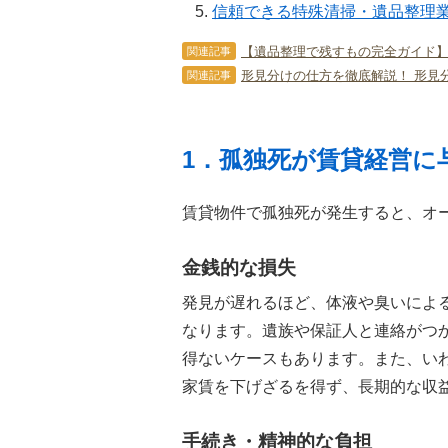
信頼できる特殊清掃・遺品整理
【遺品整理で残すもの完全ガイド
関連記事
形見分けの仕方を徹底解説！ 形見
関連記事
1．孤独死が賃貸経営に
賃貸物件で孤独死が発生すると、オ
金銭的な損失
発見が遅れるほど、体液や臭いによ
なります。遺族や保証人と連絡がつ
得ないケースもあります。また、い
家賃を下げざるを得ず、長期的な収
手続き・精神的な負担