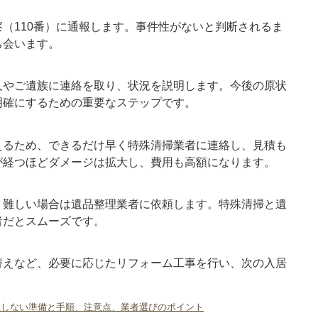
（110番）に通報します。事件性がないと判断されるま
ち会います。
人やご遺族に連絡を取り、状況を説明します。今後の原状
明確にするための重要なステップです。
えるため、できるだけ早く特殊清掃業者に連絡し、見積も
が経つほどダメージは拡大し、費用も高額になります。
、難しい場合は遺品整理業者に依頼します。特殊清掃と遺
者だとスムーズです。
替えなど、必要に応じたリフォーム工事を行い、次の入居
。
敗しない準備と手順、注意点、業者選びのポイント