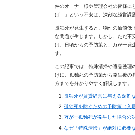
件のオーナー様や管理会社の皆様に
ば…」という不安は、深刻な経営課
孤独死が発生すると、物件の価値低
な問題が生じます。しかし、ただ不
は、日頃からの予防策と、万が一発
す。
この記事では、特殊清掃や遺品整理
けに、孤独死の予防策から発生後の
方までを分かりやすく解説します。
孤独死が賃貸経営に与える深刻
孤独死を防ぐための予防策（入
万が一孤独死が発生した場合の
なぜ「特殊清掃」が絶対に必要