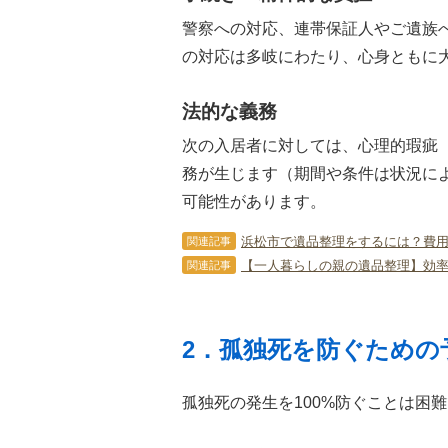
警察への対応、連帯保証人やご遺族
の対応は多岐にわたり、心身ともに
法的な義務
次の入居者に対しては、心理的瑕疵
務が生じます（期間や条件は状況に
可能性があります。
浜松市で遺品整理をするには？費
関連記事
【一人暮らしの親の遺品整理】効
関連記事
2．孤独死を防ぐための
孤独死の発生を100%防ぐことは困