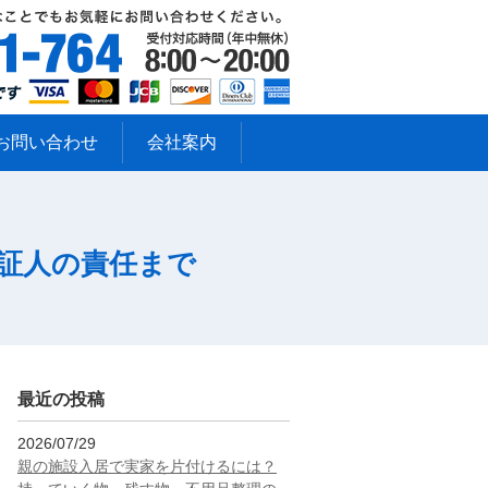
お問い合わせ
会社案内
証人の責任まで
最近の投稿
2026/07/29
親の施設入居で実家を片付けるには？