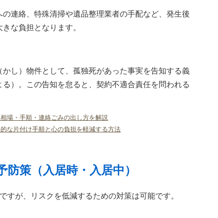
への連絡、特殊清掃や遺品整理業者の手配など、発生後
大きな負担となります。
（かし）物件として、孤独死があった事実を告知する義
よる）。この告知を怠ると、契約不適合責任を問われる
用相場・手順・連絡ごみの出し方を解説
率的な片付け手順と心の負担を軽減する方法
予防策（入居時・入居中）
難ですが、リスクを低減するための対策は可能です。