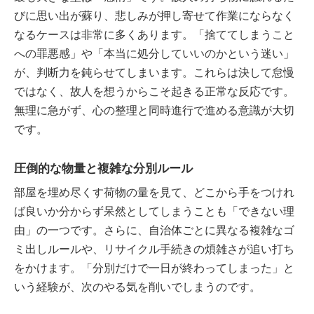
びに思い出が蘇り、悲しみが押し寄せて作業にならなく
なるケースは非常に多くあります。「捨ててしまうこと
への罪悪感」や「本当に処分していいのかという迷い」
が、判断力を鈍らせてしまいます。これらは決して怠慢
ではなく、故人を想うからこそ起きる正常な反応です。
無理に急がず、心の整理と同時進行で進める意識が大切
です。
圧倒的な物量と複雑な分別ルール
部屋を埋め尽くす荷物の量を見て、どこから手をつけれ
ば良いか分からず呆然としてしまうことも「できない理
由」の一つです。さらに、自治体ごとに異なる複雑なゴ
ミ出しルールや、リサイクル手続きの煩雑さが追い打ち
をかけます。「分別だけで一日が終わってしまった」と
いう経験が、次のやる気を削いでしまうのです。