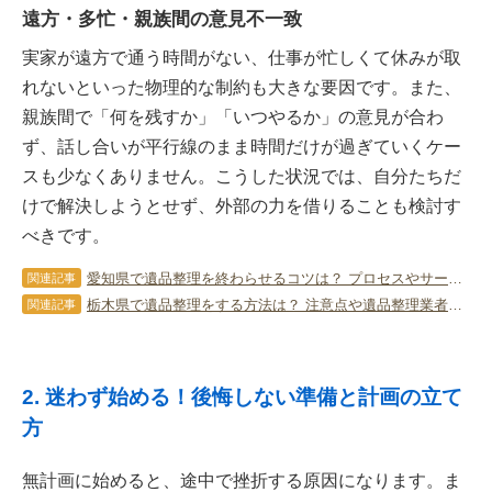
遠方・多忙・親族間の意見不一致
実家が遠方で通う時間がない、仕事が忙しくて休みが取
れないといった物理的な制約も大きな要因です。また、
親族間で「何を残すか」「いつやるか」の意見が合わ
ず、話し合いが平行線のまま時間だけが過ぎていくケー
スも少なくありません。こうした状況では、自分たちだ
けで解決しようとせず、外部の力を借りることも検討す
べきです。
愛知県で遺品整理を終わらせるコツは？ プロセスやサービスを利用するメリット
関連記事
栃木県で遺品整理をする方法は？ 注意点や遺品整理業者に依頼するコツも
関連記事
2. 迷わず始める！後悔しない準備と計画の立て
方
無計画に始めると、途中で挫折する原因になります。ま