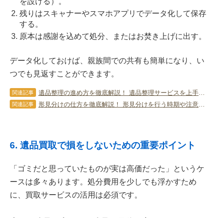
を設ける）。
残りはスキャナーやスマホアプリでデータ化して保存
する。
原本は感謝を込めて処分、またはお焚き上げに出す。
データ化しておけば、親族間での共有も簡単になり、い
つでも見返すことができます。
遺品整理の進め方を徹底解説！ 遺品整理サービスを上手に利用する方法も
関連記事
形見分けの仕方を徹底解説！ 形見分けを行う時期や注意点についても
関連記事
6. 遺品買取で損をしないための重要ポイント
「ゴミだと思っていたものが実は高価だった」というケ
ースは多々あります。処分費用を少しでも浮かすため
に、買取サービスの活用は必須です。