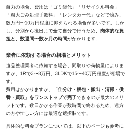
自力の場合、費用は「ゴミ袋代」「リサイクル料金」
「粗大ごみ処理手数料」「レンタカー代」などで済み、
数万円〜10万円程度に抑えられる場合が多いです。しか
し、分別から搬出まで全て自分で行うため、
肉体的な負
担と、数週間〜数ヶ月の時間
がかかります。
業者に依頼する場合の相場とメリット
遺品整理業者に依頼する場合、間取りや荷物量によりま
すが、1Rで3〜8万円、3LDKで15〜40万円程度が相場で
す。
費用はかかりますが、
「仕分け・梱包・搬出・清掃・供
養・買取」をワンストップで完了
できるのが最大のメリ
ットです。数日かかる作業が数時間で終わるため、遠方
の方や忙しい方には最適な選択肢です。
具体的な料金プランについては、以下のページも参考に