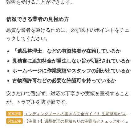
報告を受けることができます。
信頼できる業者の見極め方
悪質な業者を避けるために、必ず以下のポイントをチェ
ックしてください。
「遺品整理士」などの有資格者が在籍しているか
見積書に追加料金が発生しない旨が明記されているか
ホームページに作業実績やスタッフの顔が出ているか
古物商許可などの必要な許認可を持っているか
安さだけで選ばず、対応の丁寧さや実績を重視すること
が、トラブルを防ぐ鍵です。
エンディングノートの書き方完全ガイド！ 生前整理がスムーズに進む3つの秘訣
関連記事
【注目！】遺品整理の見積もりの注意点とチェックすべきポイント
関連記事