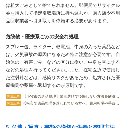
は粗大ごみとして捨てられません。郵便局でリサイクル
券を購入して指定引取場所に持ち込むか、購入店や不用
品回収業者へ引き取りを依頼する必要があります。
危険物・医療系ごみの安全な処理
スプレー缶、ライター、乾電池、中身の入った薬品など
は、火災事故の原因になるため特に注意が必要です。自
治体の「有害ごみ」などの区分に従い、中身を空にする
などの処理を行ってください。また、在宅医療で使用し
た注射針などは、感染リスクがあるため、処方された医
療機関や薬局へ返却するのが原則です。
【小牧市の遺品整理】業者選びで後悔しない方法を解説｜費用相場と注意点
関連記事
浜松市で遺品整理を迷われている方へ。費用相場や手続き、信頼できる業者の見極め方を解説
関連記事
5. 仏壇・写真・書類の適切な供養と整理方法