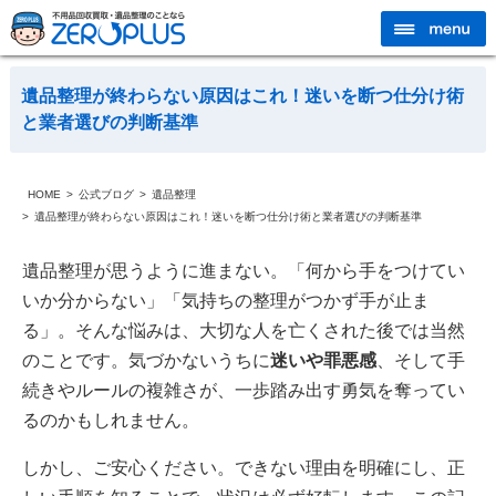
遺品整理が終わらない原因はこれ！迷いを断つ仕分け術
と業者選びの判断基準
HOME
公式ブログ
遺品整理
遺品整理が終わらない原因はこれ！迷いを断つ仕分け術と業者選びの判断基準
遺品整理が思うように進まない。「何から手をつけてい
いか分からない」「気持ちの整理がつかず手が止ま
る」。そんな悩みは、大切な人を亡くされた後では当然
のことです。気づかないうちに
迷いや罪悪感
、そして手
続きやルールの複雑さが、一歩踏み出す勇気を奪ってい
るのかもしれません。
しかし、ご安心ください。できない理由を明確にし、正