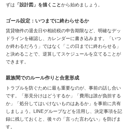
ずは
「設計図」を描くこと
から始めましょう。
ゴール設定：いつまでに終わらせるか
賃貸物件の退去日や相続税の申告期限など、明確なデッ
ドラインを確認し、カレンダーに書き込みます。「いつ
か終わるだろう」ではなく「この日までに終わらせる」
と決めることで、逆算してスケジュールを立てることが
できます。
親族間でのルール作りと合意形成
トラブルを防ぐために最も重要なのが、事前の話し合い
です。「形見分けはどうするか」「費用は誰が負担する
か」「処分してはいけないものはあるか」を事前に共有
しましょう。LINEグループなどを活用し、決定事項を記
録に残しておくと、後々の「言った言わない」を防げま
す。