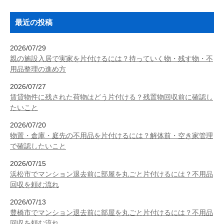
最近の投稿
2026/07/29
親の施設入居で実家を片付けるには？持っていく物・残す物・不
用品整理の進め方
2026/07/27
賃貸物件に残された荷物はどう片付ける？残置物回収前に確認し
たいこと
2026/07/20
物置・倉庫・庭先の不用品を片付けるには？解体前・空き家管理
で確認したいこと
2026/07/15
浜松市でマンション退去前に部屋を丸ごと片付けるには？不用品
回収を頼む流れ
2026/07/13
豊橋市でマンション退去前に部屋を丸ごと片付けるには？不用品
回収を頼む流れ