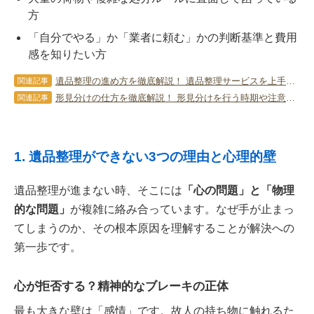
方
「自分でやる」か「業者に頼む」かの判断基準と費用
感を知りたい方
遺品整理の進め方を徹底解説！ 遺品整理サービスを上手に利用する方法も
関連記事
形見分けの仕方を徹底解説！ 形見分けを行う時期や注意点についても
関連記事
1. 遺品整理ができない3つの理由と心理的壁
遺品整理が進まない時、そこには
「心の問題」と「物理
的な問題」
が複雑に絡み合っています。なぜ手が止まっ
てしまうのか、その根本原因を理解することが解決への
第一歩です。
心が拒否する？精神的なブレーキの正体
最も大きな壁は「感情」です。故人の持ち物に触れるた