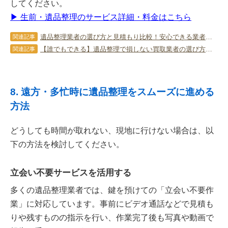
してください。
▶︎ 生前・遺品整理のサービス詳細・料金はこちら
遺品整理業者の選び方と見積もり比較！安心できる業者を見極めるコツ
関連記事
【誰でもできる】遺品整理で損しない買取業者の選び方と高価買取を実現する5つのステップ！
関連記事
8. 遠方・多忙時に遺品整理をスムーズに進める
方法
どうしても時間が取れない、現地に行けない場合は、以
下の方法を検討してください。
立会い不要サービスを活用する
多くの遺品整理業者では、鍵を預けての「立会い不要作
業」に対応しています。事前にビデオ通話などで見積も
りや残すものの指示を行い、作業完了後も写真や動画で