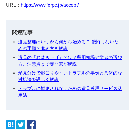
URL：
https://www.ferpc.jp/accept/
関連記事
遺品整理はいつから何から始める？ 後悔しないた
めの手順と進め方を解説
遺品の「お焚き上げ」とは？費用相場や業者の選び
方、注意点まで専門家が解説
形見分けで起こりやすいトラブルの事例と具体的な
対処法を詳しく解説
トラブルに悩まされないための遺品整理サービス活
用法