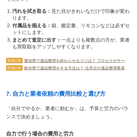
汚れを拭き取る：
見た目がきれいなだけで印象が変わ
ります。
付属品を揃える：
箱、鑑定書、リモコンなどは必ずセ
ットにします。
まとめて査定に出す：
一点よりも複数点の方が、業者
も買取額をアップしやすくなります。
愛知県で遺品整理を終わらせるコツは？ プロセスやサービスを利用するメリット
関連記事
栃木県で遺品整理をする方法は？ 注意点や遺品整理業者に依頼するコツも
関連記事
7. 自力と業者依頼の費用比較と選び方
「自分でやるか、業者に頼むか」は、予算と労力のバラ
ンスで決めましょう。
自力で行う場合の費用と労力