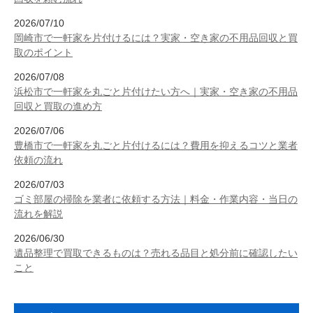
2026/07/10
岡崎市で一軒家を片付けるには？実家・空き家の不用品回収と買
取のポイント
2026/07/08
浜松市で一軒家を丸ごと片付けたい方へ｜実家・空き家の不用品
回収と買取の進め方
2026/07/06
豊橋市で一軒家を丸ごと片付けるには？費用を抑えるコツと業者
依頼の流れ
2026/07/03
ゴミ部屋の掃除を業者に依頼する方法｜料金・作業内容・当日の
流れを解説
2026/06/30
遺品整理で買取できるものは？売れる品目と処分前に確認したい
こと