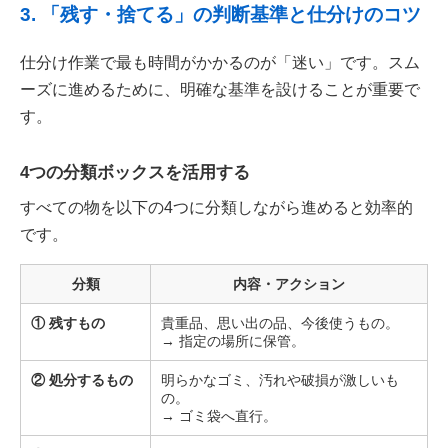
3. 「残す・捨てる」の判断基準と仕分けのコツ
仕分け作業で最も時間がかかるのが「迷い」です。スム
ーズに進めるために、明確な基準を設けることが重要で
す。
4つの分類ボックスを活用する
すべての物を以下の4つに分類しながら進めると効率的
です。
分類
内容・アクション
① 残すもの
貴重品、思い出の品、今後使うもの。
→ 指定の場所に保管。
② 処分するもの
明らかなゴミ、汚れや破損が激しいも
の。
→ ゴミ袋へ直行。