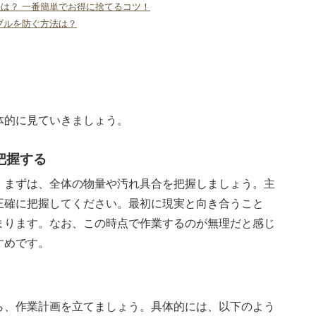
は？ 一番簡単でお得に捨てるコツ！
ブルを防ぐ方法は？
体的に見ていきましょう。
把握する
、まずは、全体の物量や汚れ具合を把握しましょう。主
正確に把握してください。最初に現実と向き合うこと
まります。なお、この時点で作業するのが無理だと感じ
すめです。
ら、作業計画を立てましょう。具体的には、以下のよう