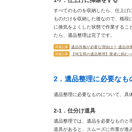
1-7．仕上げに掃除をする
すべてのものを収納したら、仕上げ
ものだけを収納した後なので、格段
に換気をよくした状態で作業するこ
たら、遺品整理は完了です。
遺品供養が必要な理由は？ 遺品供
関連記事
【埼玉県の遺品整理】業者に頼む
関連記事
2．遺品整理に必要なも
遺品整理に必要なものについて、具
2-1．仕分け道具
遺品整理では、遺品を必要なものと
道具があると、スムーズに作業が進