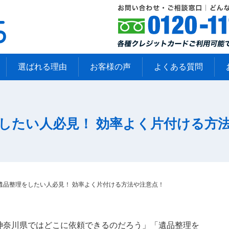
選ばれる理由
お客様の声
よくある質問
したい人必見！ 効率よく片付ける方
遺品整理をしたい人必見！ 効率よく片付ける方法や注意点！
神奈川県ではどこに依頼できるのだろう」「遺品整理を