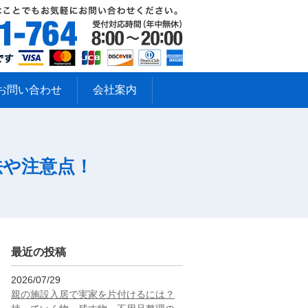
お問い合わせ
会社案内
法や注意点！
最近の投稿
2026/07/29
親の施設入居で実家を片付けるには？