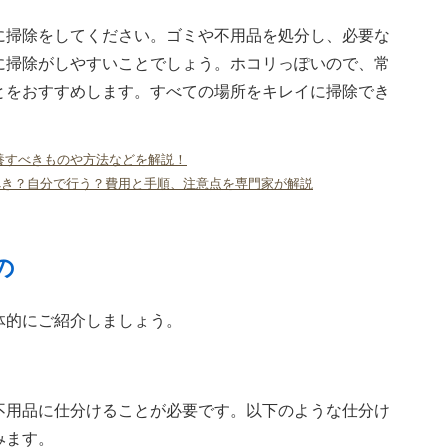
に掃除をしてください。ゴミや不用品を処分し、必要な
に掃除がしやすいことでしょう。ホコリっぽいので、常
とをおすすめします。すべての場所をキレイに掃除でき
養すべきものや方法などを解説！
べき？自分で行う？費用と手順、注意点を専門家が解説
の
体的にご紹介しましょう。
不用品に仕分けることが必要です。以下のような仕分け
みます。