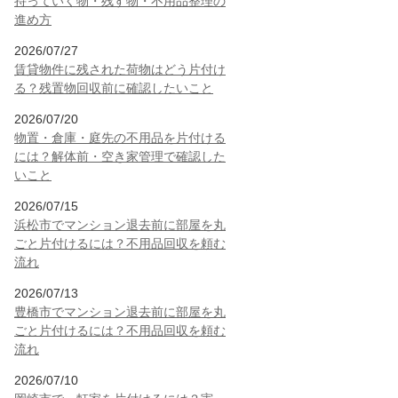
持っていく物・残す物・不用品整理の
進め方
2026/07/27
賃貸物件に残された荷物はどう片付け
る？残置物回収前に確認したいこと
2026/07/20
物置・倉庫・庭先の不用品を片付ける
には？解体前・空き家管理で確認した
いこと
2026/07/15
浜松市でマンション退去前に部屋を丸
ごと片付けるには？不用品回収を頼む
流れ
2026/07/13
豊橋市でマンション退去前に部屋を丸
ごと片付けるには？不用品回収を頼む
流れ
2026/07/10