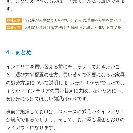
す。まだ使えそうなものは、「売る」方法も選択できま
す。
汚部屋が火事になりやすい！？ その理由や火事を防ぐポイントをチェック！
関連記事
空き家を片付ける方法は？ 簡単＆効率よく進めるコツを詳しく解説！
関連記事
4．まとめ
インテリアを買い替える前にチェックしておきたいこ
と、選び方や配置の仕方、買い替えで不要になった家具
の処分方法について説明しましたが、いかがでしたでし
ょうか？ インテリアの買い替えに失敗しないためにも、
ぜひ身につけてほしい知識ばかりです。
事前に把握しておけば、スムーズに満足いくインテリア
が購入できるでしょう。そして、お部屋も理想どおりの
レイアウトになります。