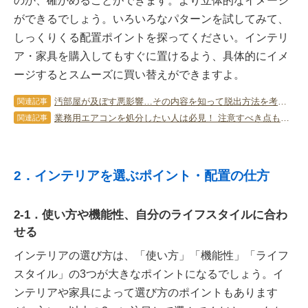
のか、確かめることができます。より立体的なイメージ
ができるでしょう。いろいろなパターンを試してみて、
しっくりくる配置ポイントを探ってください。インテリ
ア・家具を購入してもすぐに置けるよう、具体的にイメ
ージするとスムーズに買い替えができますよ。
汚部屋が及ぼす悪影響…その内容を知って脱出方法を考えよう！
関連記事
業務用エアコンを処分したい人は必見！ 注意すべき点も詳しく解説！
関連記事
2．インテリアを選ぶポイント・配置の仕方
2-1．使い方や機能性、自分のライフスタイルに合わ
せる
インテリアの選び方は、「使い方」「機能性」「ライフ
スタイル」の3つが大きなポイントになるでしょう。イ
ンテリアや家具によって選び方のポイントもあります