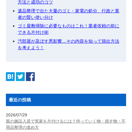
方法と成功のコツ
遺品整理で出た大量のゴミ・家電の処分、行政と業
者の賢い使い分け
ゴミ屋敷掃除に必要なものはこれ！業者依頼の前に
できる片付け術
汚部屋が及ぼす悪影響…その内容を知って脱出方法
を考えよう！
最近の投稿
2026/07/29
親の施設入居で実家を片付けるには？持っていく物・残す物・不
用品整理の進め方