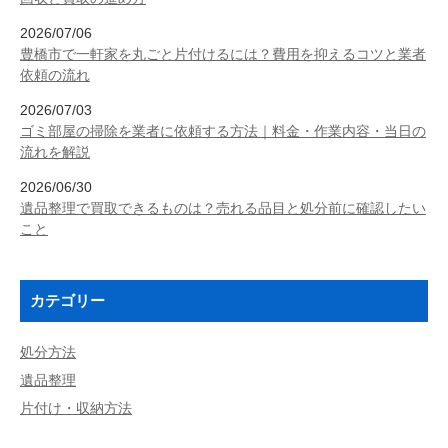
2026/07/06
豊橋市で一軒家を丸ごと片付けるには？費用を抑えるコツと業者
依頼の流れ
2026/07/03
ゴミ部屋の掃除を業者に依頼する方法｜料金・作業内容・当日の
流れを解説
2026/06/30
遺品整理で買取できるものは？売れる品目と処分前に確認したい
こと
カテゴリー
処分方法
遺品整理
片付け・収納方法