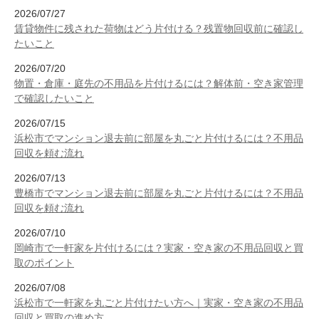
2026/07/27
賃貸物件に残された荷物はどう片付ける？残置物回収前に確認し
たいこと
2026/07/20
物置・倉庫・庭先の不用品を片付けるには？解体前・空き家管理
で確認したいこと
2026/07/15
浜松市でマンション退去前に部屋を丸ごと片付けるには？不用品
回収を頼む流れ
2026/07/13
豊橋市でマンション退去前に部屋を丸ごと片付けるには？不用品
回収を頼む流れ
2026/07/10
岡崎市で一軒家を片付けるには？実家・空き家の不用品回収と買
取のポイント
2026/07/08
浜松市で一軒家を丸ごと片付けたい方へ｜実家・空き家の不用品
回収と買取の進め方