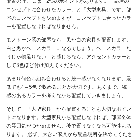
配置の仕方には、2つのポイントがあります。「部屋の
コンセプトに合わせたカラー」と「大型家具」です。部
屋のコンセプトを決めますが、コンセプトに合ったカラ
ーを配置しなければなりません。
モノトーン系の部屋なら、黒か白の家具を配置します。
白と黒がベースカラーになるでしょう。ベースカラーだ
けじゃ物足りない…と感じるなら、アクセントカラーと
して3色ほど付け加えてください。
あまり何色も組み合わせると統一感がなくなります。最
低でも4～5色で収めることが大切です。あくまで、統一
感のあるカラーを考えながら配置していきましょう。
そして、「大型家具」から配置することも大切なポイン
トになります。大型家具から配置しなければ、部屋全体
の雰囲気がつかめません。後で置けなくなる可能性もあ
ります。 必ず、大きい家具から配置場所を決めてくださ