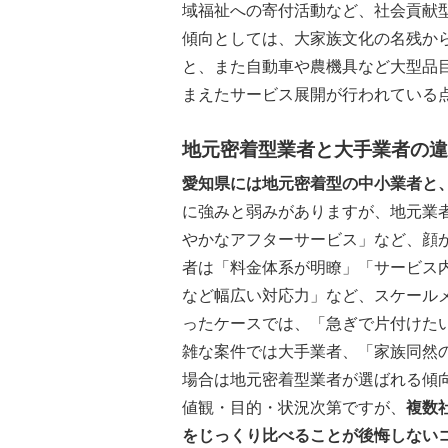
域福祉への寄付活動など、社会貢献
傾向としては、大家族文化の名残か
と、また自動車や農機具など大型品
まえたサービス展開が行われている
地元密着型業者と大手業者の違
愛知県には地元密着型の中小業者と
に強みと弱みがありますが、地元業
やかなアフターサービス」など、顔
者は「料金体系が明瞭」「サービス
など幅広い対応力」など、スケール
ったケースでは、「急ぎで片付けた
雑な案件では大手業者、「家族同然
場合は地元密着型業者が選ばれる傾
値観・目的・状況次第ですが、
複数
をじっくり比べることが後悔しない