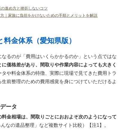
年版の進め方と挫折しないコツ
め方｜家族に負担をかけないための手順とメリットを解説
と料金体系（愛知県版）
になるのが「費用はいくらかかるのか」という点ではな
とに価格差があり、間取りや作業内容によっても大きく
ータや料金体系の特徴、実際に現場で見てきた費用トラ
る生前整理のための費用感覚を身につけていただけるよ
データ
の料金相場は、間取りごとにおおよそ次のようになって
「みんなの遺品整理」など複数サイト比較）【注1】。