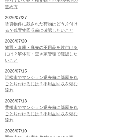
持っていく物・残す物・不用品整理の
進め方
2026/07/27
賃貸物件に残された荷物はどう片付け
る？残置物回収前に確認したいこと
2026/07/20
物置・倉庫・庭先の不用品を片付ける
には？解体前・空き家管理で確認した
いこと
2026/07/15
浜松市でマンション退去前に部屋を丸
ごと片付けるには？不用品回収を頼む
流れ
2026/07/13
豊橋市でマンション退去前に部屋を丸
ごと片付けるには？不用品回収を頼む
流れ
2026/07/10