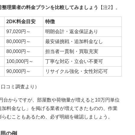
前整理業者の料金プランを比較してみましょう
【注2】。
2DK料金目安
特徴
97,020円～
明朗会計・返金保証あり
80,000円～
最安値挑戦・追加料金なし
80,000円～
担当者一貫制・買取充実
100,000円～
丁寧な対応・立会い不要可
90,000円～
リサイクル強化・女性対応可
・口コミ調査より）
00円台からですが、部屋数や荷物量が増えると10万円単位
追加料金なし」を掲げる業者が増えてきたものの、作業
膨らむこともあるため、必ず明細を確認しましょう。
用の例