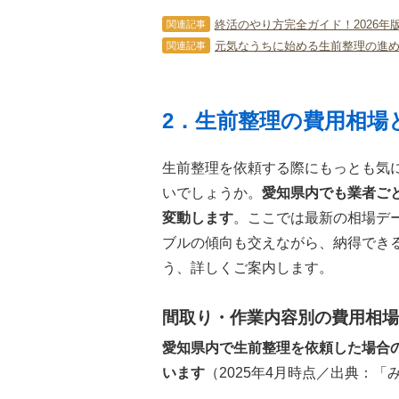
終活のやり方完全ガイド！2026
関連記事
元気なうちに始める生前整理の進
関連記事
2．生前整理の費用相場
生前整理を依頼する際にもっとも気
いでしょうか。
愛知県内でも業者ご
変動します
。ここでは最新の相場デ
ブルの傾向も交えながら、納得でき
う、詳しくご案内します。
間取り・作業内容別の費用相場
愛知県内で生前整理を依頼した場合
います
（2025年4月時点／出典：