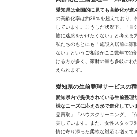
愛知県は全国的に見ても高齢化が進
の高齢化率は約28％を超えており
しています。こうした状況下、「自
族に迷惑をかけたくない」と考える
私たちのもとにも「施設入居前に家
ない」というご相談がここ数年で2
ける方が多く、家財の量も多岐にわ
えられます。
愛知県の生前整理サービスの種
愛知県内で提供されている生前整理
様なニーズに応える形で進化してい
品買取」「ハウスクリーニング」「
実しています。また、女性スタッフ
情に寄り添った柔軟な対応も増えて