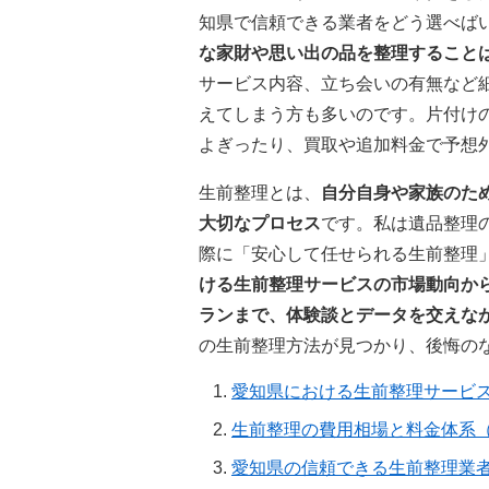
知県で信頼できる業者をどう選べば
な家財や思い出の品を整理すること
サービス内容、立ち会いの有無など
えてしまう方も多いのです。片付け
よぎったり、買取や追加料金で予想
生前整理とは、
自分自身や家族のた
大切なプロセス
です。私は遺品整理
際に「安心して任せられる生前整理
ける生前整理サービスの市場動向か
ランまで、体験談とデータを交えな
の生前整理方法が見つかり、後悔の
愛知県における生前整理サービ
生前整理の費用相場と料金体系
愛知県の信頼できる生前整理業