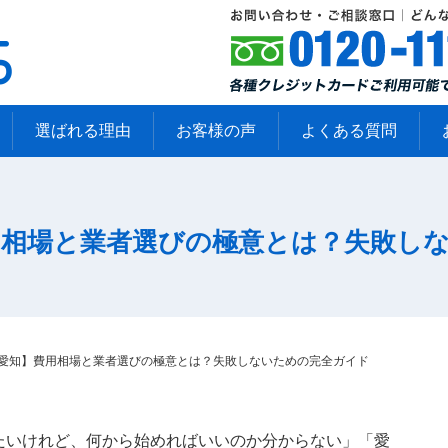
選ばれる理由
お客様の声
よくある質問
用相場と業者選びの極意とは？失敗し
 愛知】費用相場と業者選びの極意とは？失敗しないための完全ガイド
たいけれど、何から始めればいいのか分からない」「愛