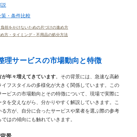
解説
全策・条件比較
に負担をかけないための片づけの進め方
進め方・タイミング・不用品の処分方法
整理サービスの市場動向と特徴
方が年々増えてきています
。その背景には、急速な高齢
ライフスタイルの多様化が大きく関係しています。この
サービスの市場動向とその特徴について、現場で実際に
ータを交えながら、分かりやすく解説していきます。こ
いる方が、自分に合ったサービスや業者を選ぶ際の参考
らではの傾向にも触れていきます。
背景