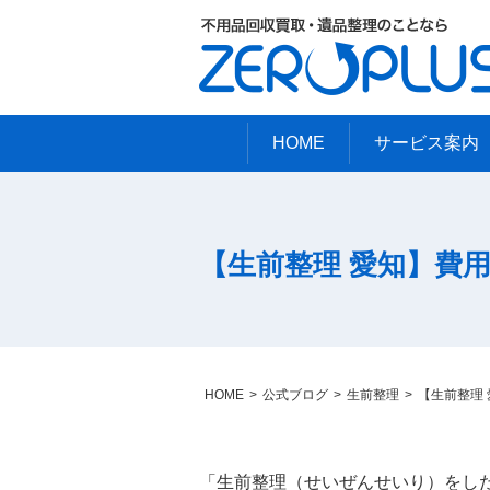
HOME
サービス案内
【生前整理 愛知】費
HOME
公式ブログ
生前整理
【生前整理
「生前整理（せいぜんせいり）をし