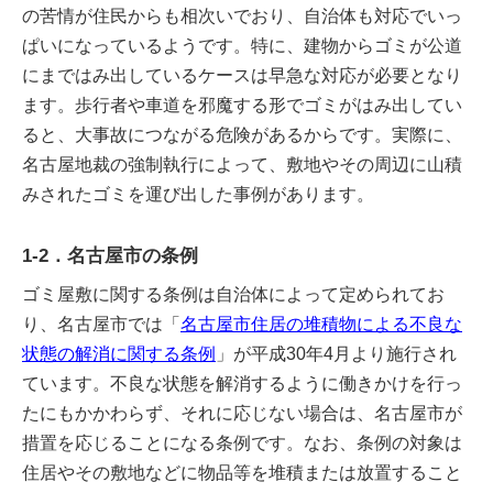
の苦情が住民からも相次いでおり、自治体も対応でいっ
ぱいになっているようです。特に、建物からゴミが公道
にまではみ出しているケースは早急な対応が必要となり
ます。歩行者や車道を邪魔する形でゴミがはみ出してい
ると、大事故につながる危険があるからです。実際に、
名古屋地裁の強制執行によって、敷地やその周辺に山積
みされたゴミを運び出した事例があります。
1-2．名古屋市の条例
ゴミ屋敷に関する条例は自治体によって定められてお
り、名古屋市では「
名古屋市住居の堆積物による不良な
状態の解消に関する条例
」が平成30年4月より施行され
ています。不良な状態を解消するように働きかけを行っ
たにもかかわらず、それに応じない場合は、名古屋市が
措置を応じることになる条例です。なお、条例の対象は
住居やその敷地などに物品等を堆積または放置すること