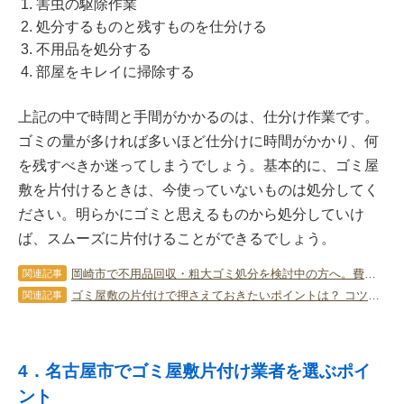
害虫の駆除作業
処分するものと残すものを仕分ける
不用品を処分する
部屋をキレイに掃除する
上記の中で時間と手間がかかるのは、仕分け作業です。
ゴミの量が多ければ多いほど仕分けに時間がかかり、何
を残すべきか迷ってしまうでしょう。基本的に、ゴミ屋
敷を片付けるときは、今使っていないものは処分してく
ださい。明らかにゴミと思えるものから処分していけ
ば、スムーズに片付けることができるでしょう。
岡崎市で不用品回収・粗大ゴミ処分を検討中の方へ。費用を抑えるコツや地域特有のルールを解説
関連記事
ゴミ屋敷の片付けで押さえておきたいポイントは？ コツ・注意点などを解説！
関連記事
4．名古屋市でゴミ屋敷片付け業者を選ぶポイ
ント