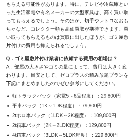
もらえる可能性があります。特に、テレビや冷蔵庫とい
った生活家電や有名メーカーの大型家具は、高く買い取
ってもらえるでしょう。そのほか、切手やレトロなおも
ちゃなど、コレクター類も高価買取が期待できます。買
い取ってもらえるものは買取に出したほうが、ゴミ屋敷
片付けの費用も抑えられるでしょう。
Q．ゴミ屋敷片付け業者に依頼する費用の相場は？
A．部屋の大きさやゴミの量によって、費用は大きく変
わります。目安として、ゼロプラスの積み放題プランを
下記にまとめましたのでぜひ参考にしてください。
軽トラックパック（家電5～6品程度）：29,800円
平車パック（1K～1DK程度）：79,800円
2tホロ車パック（1LDK～2K程度）：109,800円
2t箱車パック（2K～2LDK程度）：129,800円
4t箱車パック（3LDK～5LDK程度）：229,800円