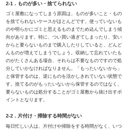
2-1．ものが多い・捨てられない
ゴミ屋敷になってしまう原因は、ものが多いこと・もの
を捨てられないケースがほとんどです。使っていないも
のや明らかにゴミと思えるものまでため込んでしまう傾
向があります。特に、つい買い過ぎてしまったり、安い
からと要らないものまで購入したりしていると、どんど
んものが増えてしまうでしょう。収納して忘れていたも
のがたくさんある場合、それらは不要なものですので処
分していかなければなりません。「もったいないから」
と保管するのは、逆にものを活かしきれていない状態で
す。捨てるのがもったいないから保管するのではなく、
要らないものは処分することがゴミ屋敷から抜け出すポ
イントとなります。
2-2．片付け・掃除する時間がない
毎日忙しい人は、片付けや掃除をする時間がなく、いつ