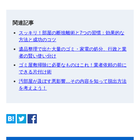
関連記事
スッキリ！部屋の断捨離術と7つの習慣：効果的な
方法と成功のコツ
遺品整理で出た大量のゴミ・家電の処分、行政と業
者の賢い使い分け
ゴミ屋敷掃除に必要なものはこれ！業者依頼の前に
できる片付け術
汚部屋が及ぼす悪影響…その内容を知って脱出方法
を考えよう！