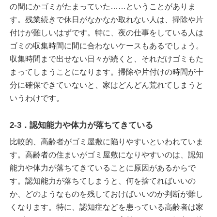
の間にかゴミがたまっていた……ということがありま
す。残業続きで休日がなかなか取れない人は、掃除や片
付けが難しいはずです。特に、夜の仕事をしている人は
ゴミの収集時間に間に合わないケースもあるでしょう。
収集時間まで出せない日々が続くと、それだけゴミもた
まってしまうことになります。掃除や片付けの時間が十
分に確保できていないと、家はどんどん荒れてしまうと
いうわけです。
2-3．認知能力や体力が落ちてきている
比較的、高齢者がゴミ屋敷に陥りやすいといわれていま
す。高齢者の住まいがゴミ屋敷になりやすいのは、認知
能力や体力が落ちてきていることに原因があるからで
す。認知能力が落ちてしまうと、何を捨てればいいの
か、どのようなものを残しておけばいいのか判断が難し
くなります。特に、認知症などを患っている高齢者は家