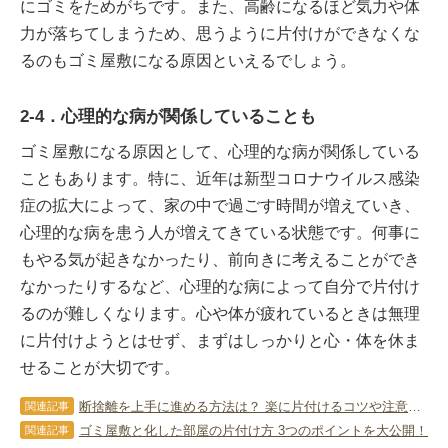
にゴミをためがちです。また、高齢になるほど気力や体
力が落ちてしまうため、思うように片付けができなくな
るのもゴミ屋敷になる原因といえるでしょう。
2-4．心理的な病が関係していることも
ゴミ屋敷になる原因として、心理的な病が関係している
こともあります。特に、近年は新型コロナウイルス感染
症の拡大によって、家の中で過ごす時間が増えていき、
心理的な病を患う人が増えてきている状態です。何事に
もやる気が起きなかったり、前向きに考えることができ
なかったりするなど、心理的な病によって自分で片付け
るのが難しくなります。心や体が疲れているときは無理
に片付けようとはせず、まずはしっかりと心・体を休ま
せることが大切です。
断捨離を上手に進める方法は？ 楽に片付けるコツや注意点を教えます！
関連記事
ゴミ屋敷と化した部屋の片付け方 3つのポイントを大公開！
関連記事