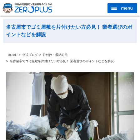
名古屋市でゴミ屋敷を片付けたい方必見！ 業者選びのポ
イントなどを解説
HOME
公式ブログ
片付け・収納方法
名古屋市でゴミ屋敷を片付けたい方必見！ 業者選びのポイントなどを解説