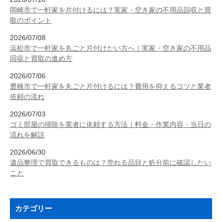
岡崎市で一軒家を片付けるには？実家・空き家の不用品回収と買
取のポイント
2026/07/08
浜松市で一軒家を丸ごと片付けたい方へ｜実家・空き家の不用品
回収と買取の進め方
2026/07/06
豊橋市で一軒家を丸ごと片付けるには？費用を抑えるコツと業者
依頼の流れ
2026/07/03
ゴミ部屋の掃除を業者に依頼する方法｜料金・作業内容・当日の
流れを解説
2026/06/30
遺品整理で買取できるものは？売れる品目と処分前に確認したい
こと
カテゴリー