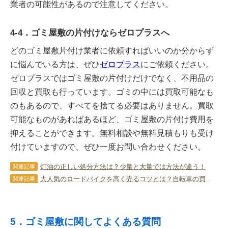
業者の可能性があるので注意してください。
4-4．ゴミ屋敷の片付けならゼロプラスへ
どのゴミ屋敷片付け業者に依頼すればいいのか分からず
に悩んでいる方は、ぜひ
ゼロプラス
にご依頼ください。
ゼロプラスではゴミ屋敷の片付けだけでなく、不用品の
回収と買取も行っています。ゴミの中には買取可能なも
のもあるので、すべてを捨てる必要はありません。買取
可能なものがあればあるほど、ゴミ屋敷の片付け費用を
抑えることができます。無料相談や無料見積もりも受け
付けていますので、ぜひ一度お問い合わせください。
灯油の正しい処分方法は？少量と大量では方法が違う！
関連記事
大人気のロードバイクを高く売るコツとは？自転車の買取ポイント
関連記事
5．ゴミ屋敷に関してよくある質問