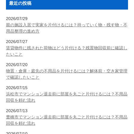
最近の投稿
2026/07/29
親の施設入居で実家を片付けるには？持っていく物・残す物・不
用品整理の進め方
2026/07/27
賃貸物件に残された荷物はどう片付ける？残置物回収前に確認し
たいこと
2026/07/20
物置・倉庫・庭先の不用品を片付けるには？解体前・空き家管理
で確認したいこと
2026/07/15
浜松市でマンション退去前に部屋を丸ごと片付けるには？不用品
回収を頼む流れ
2026/07/13
豊橋市でマンション退去前に部屋を丸ごと片付けるには？不用品
回収を頼む流れ
2026/07/10