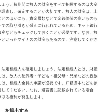
しょう。短期間に故人の財産をすべて把握するのは大変
り調査し、確定することが大切です。故人の財産は、土
などのほかにも、貴金属類などで金銭価値の高いものも
トでの取り引きが盛んに行われているため、ネット銀行
口座などもチェックしておくことが必要です。なお、故
ンといったマイナスの財産もあるので、注意してくださ
、法定相続人を確定しましょう。法定相続人とは、財産
には、故人の配偶者・子ども・祖父母・兄弟などの親族
には、相続人全員の承諾が必要です。戸籍謄本などを参
定してください。なお、遺言書に記載されている場合
け取る権利が発生します。
」を提出する