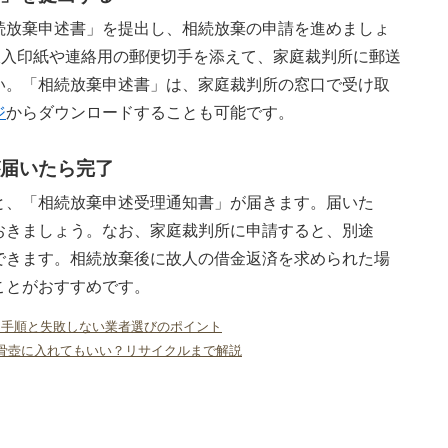
続放棄申述書」を提出し、相続放棄の申請を進めましょ
収入印紙や連絡用の郵便切手を添えて、家庭裁判所に郵送
い。「相続放棄申述書」は、家庭裁判所の窓口で受け取
ジ
からダウンロードすることも可能です。
届いたら完了
と、「相続放棄申述受理通知書」が届きます。届いた
おきましょう。なお、家庭裁判所に申請すると、別途
できます。相続放棄後に故人の借金返済を求められた場
ことがおすすめです。
。手順と失敗しない業者選びのポイント
骨壺に入れてもいい？リサイクルまで解説