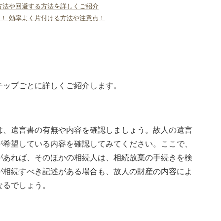
方法や回避する方法を詳しくご紹介
！ 効率よく片付ける方法や注意点！
テップごとに詳しくご紹介します。
は、遺言書の有無や内容を確認しましょう。故人の遺言
が希望している内容を確認してみてください。ここで、
があれば、そのほかの相続人は、相続放棄の手続きを検
が相続すべき記述がある場合も、故人の財産の内容によ
なるでしょう。