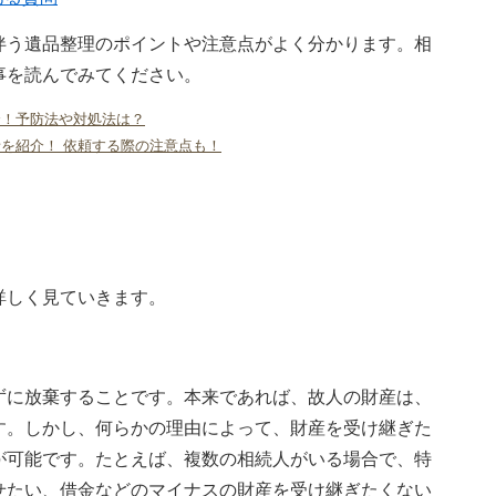
伴う遺品整理のポイントや注意点がよく分かります。相
事を読んでみてください。
介！予防法や対処法は？
を紹介！ 依頼する際の注意点も！
詳しく見ていきます。
ずに放棄することです。本来であれば、故人の財産は、
す。しかし、何らかの理由によって、財産を受け継ぎた
が可能です。たとえば、複数の相続人がいる場合で、特
せたい、借金などのマイナスの財産を受け継ぎたくない