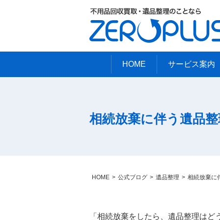
HOME
サービス案内
相続放棄に伴う遺品整
HOME
公式ブログ
遺品整理
相続放棄に
「相続放棄をしたら、遺品整理はど