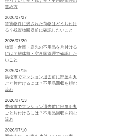
持っていく物・残す物・不用品整理の
進め方
2026/07/27
賃貸物件に残された荷物はどう片付け
る？残置物回収前に確認したいこと
2026/07/20
物置・倉庫・庭先の不用品を片付ける
には？解体前・空き家管理で確認した
いこと
2026/07/15
浜松市でマンション退去前に部屋を丸
ごと片付けるには？不用品回収を頼む
流れ
2026/07/13
豊橋市でマンション退去前に部屋を丸
ごと片付けるには？不用品回収を頼む
流れ
2026/07/10