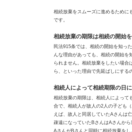
相続放棄をスムーズに進めるために
です。
相続放棄の期限は相続の開始を
民法915条では、相続の開始を知っ
んな理由があっても、相続の開始を
られません。相続放棄をしたい場合
ら、といった理由で先延ばしにする
相続人によって相続期限の日に
相続放棄の期限は、相続人によって
合で、相続人が故人の2人の子ども（
えば、故人と同居していたAさんは
疎遠になっていたBさんはAさんか
AさんがBさんと同時に相続放棄をし