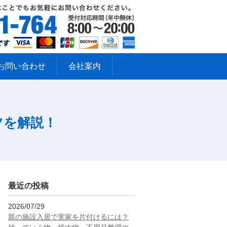
お問い合わせ
会社案内
ツを解説！
最近の投稿
2026/07/29
親の施設入居で実家を片付けるには？