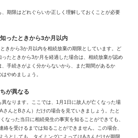
も、期限はどれぐらいか正しく理解しておくことが必要
知ったときから3か月以内
たときから3か月以内を相続放棄の期限としています。ど
知ったときから3か月を経過した場合は、相続放棄が認め
は、手続きがよく分からないから、まだ期間があるか
のはやめましょう。
ちが異なる
も異なります。ここでは、1月1日に故人が亡くなった場
AさんとBさん）だけの場合を見ていきましょう。たと
亡くなった当日に相続発生の事実を知ることができても、
ら連絡を受けるまでは知ることができません。この場合、
ようとしても、タイミングによってはAさんだけが期限