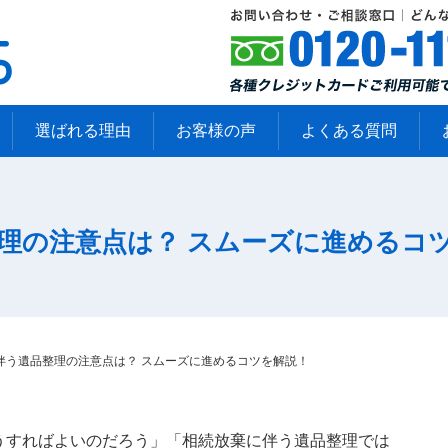
選ばれる理由
お客様の声
よくある質問
理の注意点は？ スムーズに進めるコ
伴う遺品整理の注意点は？ スムーズに進めるコツを解説！
うすればよいのだろう」「相続放棄に伴う遺品整理では