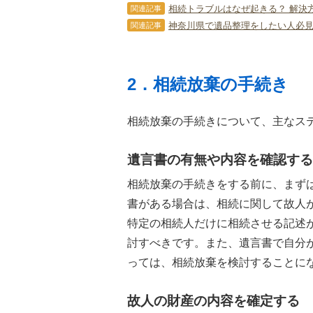
相続トラブルはなぜ起きる？ 解決
関連記事
神奈川県で遺品整理をしたい人必見
関連記事
2．相続放棄の手続き
相続放棄の手続きについて、主なス
遺言書の有無や内容を確認する
相続放棄の手続きをする前に、まず
書がある場合は、相続に関して故人
特定の相続人だけに相続させる記述
討すべきです。また、遺言書で自分
っては、相続放棄を検討することに
故人の財産の内容を確定する