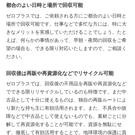
都合のよい日時と場所で回収可能
ゼロプラスでは、ご依頼される方にご都合のよい日時と
場所で回収可能です。仕事などで多忙な方には、特に大
きなメリットを実感していただけることでしょう。たと
えば、何らかの事情があって、早朝・夜間の回収をご希
望の場合も、できる限り対応いたしますので、ご相談く
ださい。
回収後は再販や再資源化などでリサイクル可能
ゼロプラスでは、回収後の不用品を再販や再資源化など
でできる限りリサイクルしているのも特徴です。まだ中
古品として十分に使えるものは、独自の再販ルートによ
り新たな持ち主に有効活用されます。また、不具合や故
障などで中古品として使えないものでも、素材ごとに分
解して再資源化することが可能です。資源を無駄にせ
ず、徹底して有効活用することで、地球環境の保護に貢