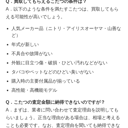
Q．買取してもらえるこたつの条件は？
A．以下のような条件を満たすこたつは、買取してもら
える可能性が高いでしょう。
人気メーカー品（ニトリ・アイリスオーヤマ・山善な
ど）
年式が新しい
不具合や故障がない
外観に目立つ傷・破損・ひどい汚れなどがない
タバコやペットなどのひどい臭いがない
購入時の主要付属品が揃っている
高性能・高機能モデル
Q．こたつの査定金額に納得できないのですが？
A．まずは、業者に問い合わせて査定理由を説明しても
らいましょう。正当な理由がある場合は、相場と考える
ことも必要です。なお、査定理由を聞いても納得できな