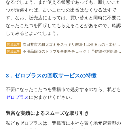
なるでしょう。まだ使える状態であっても、新しいこた
つが活躍すれば、古いこたつの出番はなくなるはずで
す。なお、販売店によっては、買い替えと同時に不要に
なったこたつを回収してもらえることがあるので、確認
してみるとよいでしょう。
春日井市の粗大ゴミをスッキリ解決！出せるもの・出せないもの一覧と申し込み手順
関連記事
不用品回収のトラブル事例をチェック！ 予防法や対処法も詳しく解説
関連記事
3．ゼロプラスの回収サービスの特徴
不要になったこたつを豊橋市で処分するのなら、私ども
ゼロプラス
におまかせください。
豊富な実績によるスムーズな取り引き
私どもゼロプラスは、豊橋市に本社を置く地元密着型の