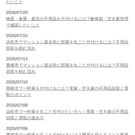
たいこと
2026/07/20
物置・倉庫・庭先の不用品を片付けるには？解体前・空き家管理
で確認したいこと
2026/07/15
浜松市でマンション退去前に部屋を丸ごと片付けるには？不用品
回収を頼む流れ
2026/07/13
豊橋市でマンション退去前に部屋を丸ごと片付けるには？不用品
回収を頼む流れ
2026/07/10
岡崎市で一軒家を片付けるには？実家・空き家の不用品回収と買
取のポイント
2026/07/08
浜松市で一軒家を丸ごと片付けたい方へ｜実家・空き家の不用品
回収と買取の進め方
2026/07/06
豊橋市で一軒家を丸ごと片付けるには？費用を抑えるコツと業者