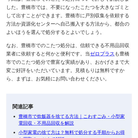
した。豊橋市では、不要になったこたつを大きなゴミと
して出すことができます。豊橋市に戸別収集を依頼する
方法か資源化センターへ自己搬入する方法から、都合の
よいほうを選んで処分するとよいでしょう。
なお、豊橋市でのこたつ処分は、信頼できる不用品回収
業者に依頼すると何かと便利です。当
ゼロプラス
も豊橋
市でのこたつ処分で豊富な実績があり、おかげさまで大
変ご好評をいただいています。見積もりは無料ですか
ら、まずは、お気軽にお問い合わせください。
関連記事
豊橋市で炊飯器を捨てる方法｜こわすごみ・小型家
電回収・不用品回収を解説
小型家電の捨て方は？無料で処分する手順からお得