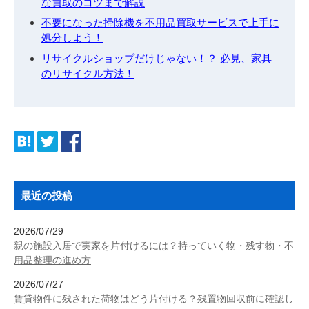
な買取のコツまで解説
不要になった掃除機を不用品買取サービスで上手に
処分しよう！
リサイクルショップだけじゃない！？ 必見、家具
のリサイクル方法！
最近の投稿
2026/07/29
親の施設入居で実家を片付けるには？持っていく物・残す物・不
用品整理の進め方
2026/07/27
賃貸物件に残された荷物はどう片付ける？残置物回収前に確認し