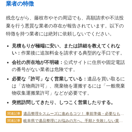
業者の特徴
残念ながら、藤枝市やその周辺でも、高額請求や不法投
棄を行う悪質な業者の存在が報告されています。以下の
特徴を持つ業者には絶対に依頼しないでください。
見積もりが極端に安い、または詳細を教えてくれな
い：
作業後に追加料金を請求する典型的な手口です。
会社の所在地が不明確：
公式サイトに住所や固定電話
の番号がない業者は危険です。
必要な「許可」なく営業している：
遺品を買い取るに
は「古物商許可」、廃棄物を運搬するには「一般廃棄
物収集運搬業許可」などが必要です。
突然訪問してきたり、しつこく営業したりする。
遺品整理をスムーズに進めるコツ！ 事前準備・必要なもの・トラブル回避術
関連記事
岐阜県で遺品整理にお悩みの方へ。手順と失敗しない業者選びのポイント
関連記事