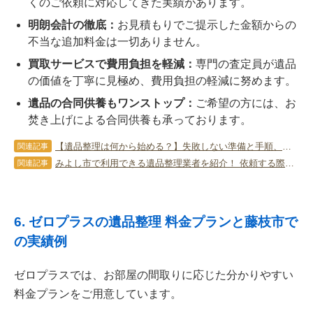
くのご依頼に対応してきた実績があります。
明朗会計の徹底：
お見積もりでご提示した金額からの
不当な追加料金は一切ありません。
買取サービスで費用負担を軽減：
専門の査定員が遺品
の価値を丁寧に見極め、費用負担の軽減に努めます。
遺品の合同供養もワンストップ：
ご希望の方には、お
焚き上げによる合同供養も承っております。
【遺品整理は何から始める？】失敗しない準備と手順、注意点、業者選びのポイント
関連記事
みよし市で利用できる遺品整理業者を紹介！ 依頼する際の注意点も！
関連記事
6. ゼロプラスの遺品整理 料金プランと藤枝市で
の実績例
ゼロプラスでは、お部屋の間取りに応じた分かりやすい
料金プランをご用意しています。