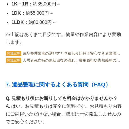
1K・1R：
約35,000円～
1DK：
約55,000円～
1LDK：
約80,000円～
※上記はあくまで目安です。物量や作業内容により変動
します。
遺品整理業者の選び方と見積もり比較！安心できる業者を見極めるコツ
関連記事
入居者死亡時の原状回復の流れ｜費用負担や告知義務の境界線を解説
関連記事
7. 遺品整理に関するよくある質問（FAQ）
Q. 見積もり後にお断りしても料金はかかりませんか？
A. はい、お見積もりは完全に無料です。お見積もり内容
にご納得いただけない場合、費用は一切発生しませんの
でご安心ください。