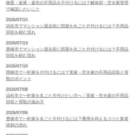
物置・倉庫・庭先の不用品を片付けるには？解体前・空き家管理
で確認したいこと
2026/07/15
浜松市でマンション退去前に部屋を丸ごと片付けるには？不用品
回収を頼む流れ
2026/07/13
豊橋市でマンション退去前に部屋を丸ごと片付けるには？不用品
回収を頼む流れ
2026/07/10
岡崎市で一軒家を片付けるには？実家・空き家の不用品回収と買
取のポイント
2026/07/08
浜松市で一軒家を丸ごと片付けたい方へ｜実家・空き家の不用品
回収と買取の進め方
2026/07/06
豊橋市で一軒家を丸ごと片付けるには？費用を抑えるコツと業者
依頼の流れ