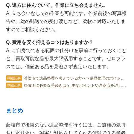
Q. 遠方に住んでいて、作業に立ち会えません。
A. 立ち会いなしでの作業も可能です。作業前後の写真報
告や、鍵の郵送での受け渡しなど、柔軟に対応いたしま
すのでご相談ください。
Q. 費用を安く抑えるコツはありますか？
A. ご自身でできる範囲の仕分けを事前に行っておくこと
と、買取可能な品を最大限活用することです。ゼロプラ
スでは、価値ある品を見逃さず査定いたします。
浜松市で遺品整理を考えている方へ〜遺品整理のポイントも徹底解説〜
関連記事
葬儀後に必要な手続きは？ 主なポイントや注意点を詳しく解説します！
関連記事
まとめ
藤枝市で後悔のない遺品整理を行うには、ご遺族の気持
ちに寄り添い、誠実な対応をしてくれる信頼できる業者