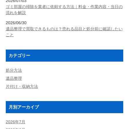
2026/07/03
ゴミ部屋の掃除を業者に依頼する方法｜料金・作業内容・当日の
流れを解説
2026/06/30
遺品整理で買取できるものは？売れる品目と処分前に確認したい
こと
カテゴリー
処分方法
遺品整理
片付け・収納方法
月別アーカイブ
2026年7月