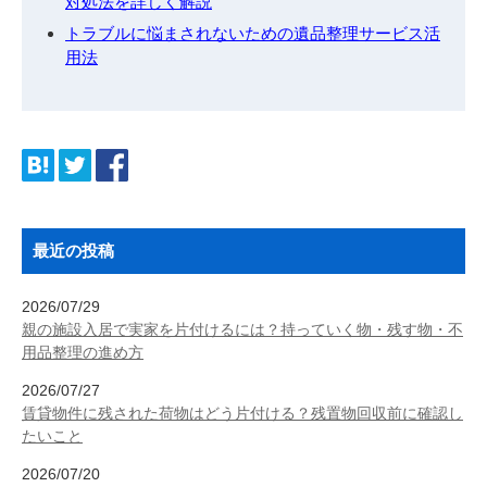
対処法を詳しく解説
トラブルに悩まされないための遺品整理サービス活
用法
最近の投稿
2026/07/29
親の施設入居で実家を片付けるには？持っていく物・残す物・不
用品整理の進め方
2026/07/27
賃貸物件に残された荷物はどう片付ける？残置物回収前に確認し
たいこと
2026/07/20