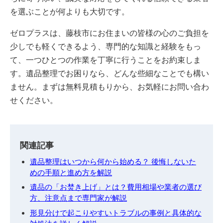
を選ぶことが何よりも大切です。
ゼロプラスは、藤枝市にお住まいの皆様の心のご負担を
少しでも軽くできるよう、専門的な知識と経験をもっ
て、一つひとつの作業を丁寧に行うことをお約束しま
す。遺品整理でお困りなら、どんな些細なことでも構い
ません。まずは無料見積もりから、お気軽にお問い合わ
せください。
関連記事
遺品整理はいつから何から始める？ 後悔しないた
めの手順と進め方を解説
遺品の「お焚き上げ」とは？費用相場や業者の選び
方、注意点まで専門家が解説
形見分けで起こりやすいトラブルの事例と具体的な