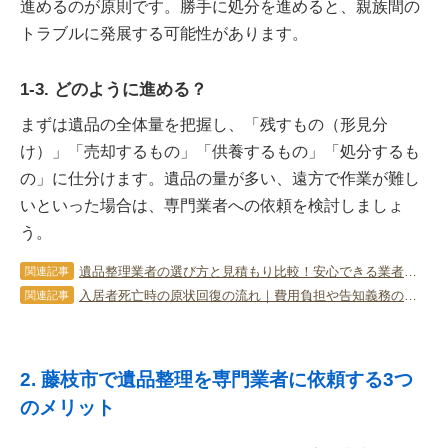
進めるのが原則です。勝手に処分を進めると、親族間の
トラブルに発展する可能性があります。
1-3. どのように進める？
まずは遺品の全体量を把握し、「残すもの（形見分
け）」「売却するもの」「供養するもの」「処分するも
の」に仕分けます。遺品の量が多い、遠方で作業が難し
いといった場合は、専門業者への依頼を検討しましょ
う。
遺品整理業者の選び方と見積もり比較！安心できる業者を見極めるコツ
関連記事
入居者死亡時の原状回復の流れ｜費用負担や告知義務の境界線を解説
関連記事
2. 藤枝市で遺品整理を専門業者に依頼する3つ
のメリット