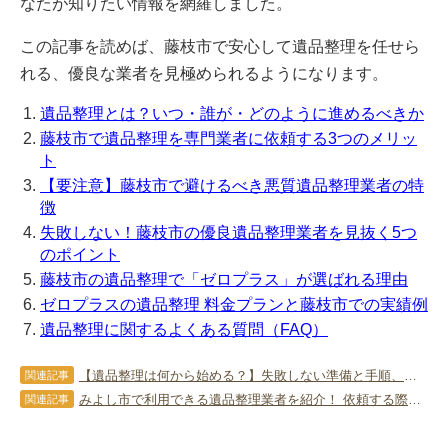
なたが知りたい情報を網羅しました。
この記事を読めば、藤枝市で安心して遺品整理を任せら
れる、優良な業者を見極められるようになります。
遺品整理とは？いつ・誰が・どのように進めるべきか
藤枝市で遺品整理を専門業者に依頼する3つのメリッ
ト
【要注意】藤枝市で避けるべき悪質遺品整理業者の特
徴
失敗しない！藤枝市の優良遺品整理業者を見抜く5つ
のポイント
藤枝市の遺品整理で「ゼロプラス」が選ばれる理由
ゼロプラスの遺品整理 料金プランと藤枝市での実績例
遺品整理に関するよくある質問（FAQ）
【遺品整理は何から始める？】失敗しない準備と手順、注意点、業者選びのポイント
関連記事
みよし市で利用できる遺品整理業者を紹介！ 依頼する際の注意点も！
関連記事