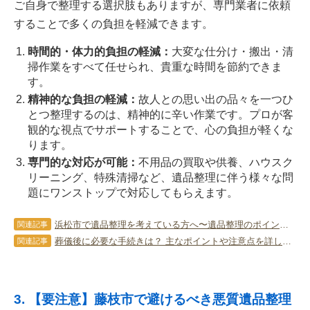
ご自身で整理する選択肢もありますが、専門業者に依頼
することで多くの負担を軽減できます。
時間的・体力的負担の軽減：
大変な仕分け・搬出・清
掃作業をすべて任せられ、貴重な時間を節約できま
す。
精神的な負担の軽減：
故人との思い出の品々を一つひ
とつ整理するのは、精神的に辛い作業です。プロが客
観的な視点でサポートすることで、心の負担が軽くな
ります。
専門的な対応が可能：
不用品の買取や供養、ハウスク
リーニング、特殊清掃など、遺品整理に伴う様々な問
題にワンストップで対応してもらえます。
浜松市で遺品整理を考えている方へ〜遺品整理のポイントも徹底解説〜
関連記事
葬儀後に必要な手続きは？ 主なポイントや注意点を詳しく解説します！
関連記事
3. 【要注意】藤枝市で避けるべき悪質遺品整理