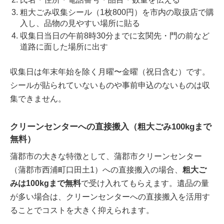
粗大ごみ収集シール（1枚800円）を市内の取扱店で購
入し、品物の見やすい場所に貼る
収集日当日の午前8時30分までに玄関先・門の前など
道路に面した場所に出す
収集日は年末年始を除く月曜〜金曜（祝日含む）です。
シールが貼られていないものや事前申込のないものは収
集できません。
クリーンセンターへの直接搬入（粗大ごみ100kgまで
無料）
蒲郡市の大きな特徴として、蒲郡市クリーンセンター
（蒲郡市西浦町口田土1）への直接搬入の場合、
粗大ご
みは100kgまで無料
で受け入れてもらえます。遺品の量
が多い場合は、クリーンセンターへの直接搬入を活用す
ることでコストを大きく抑えられます。