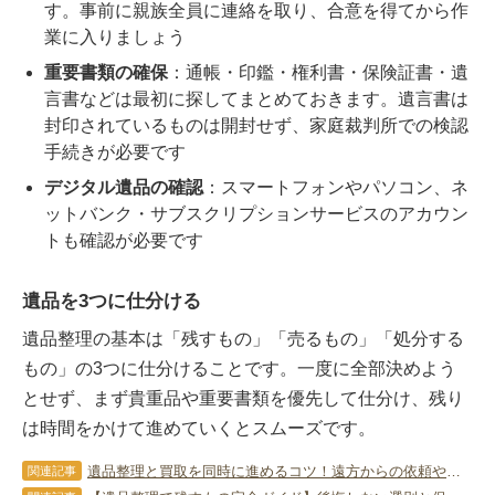
す。事前に親族全員に連絡を取り、合意を得てから作
業に入りましょう
重要書類の確保
：通帳・印鑑・権利書・保険証書・遺
言書などは最初に探してまとめておきます。遺言書は
封印されているものは開封せず、家庭裁判所での検認
手続きが必要です
デジタル遺品の確認
：スマートフォンやパソコン、ネ
ットバンク・サブスクリプションサービスのアカウン
トも確認が必要です
遺品を3つに仕分ける
遺品整理の基本は「残すもの」「売るもの」「処分する
もの」の3つに仕分けることです。一度に全部決めよう
とせず、まず貴重品や重要書類を優先して仕分け、残り
は時間をかけて進めていくとスムーズです。
遺品整理と買取を同時に進めるコツ！遠方からの依頼や退去期限への対策
関連記事