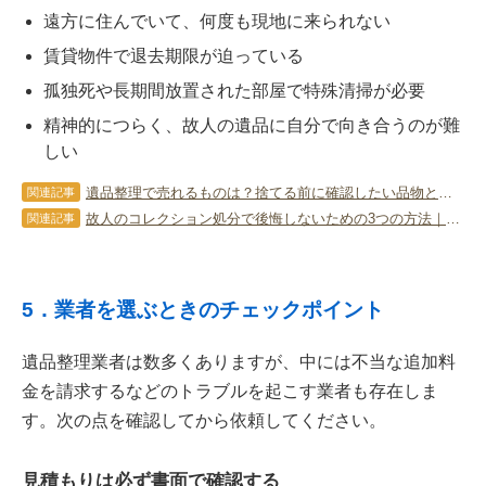
遠方に住んでいて、何度も現地に来られない
賃貸物件で退去期限が迫っている
孤独死や長期間放置された部屋で特殊清掃が必要
精神的につらく、故人の遺品に自分で向き合うのが難
しい
遺品整理で売れるものは？捨てる前に確認したい品物と注意点
関連記事
故人のコレクション処分で後悔しないための3つの方法｜価値を無駄にしない選択とは？
関連記事
5．業者を選ぶときのチェックポイント
遺品整理業者は数多くありますが、中には不当な追加料
金を請求するなどのトラブルを起こす業者も存在しま
す。次の点を確認してから依頼してください。
見積もりは必ず書面で確認する