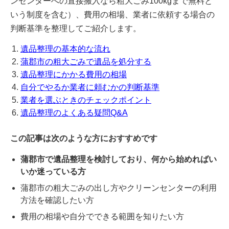
ンセンターへの直接搬入なら粗大ごみ100kgまで無料と
いう制度を含む）、費用の相場、業者に依頼する場合の
判断基準を整理してご紹介します。
遺品整理の基本的な流れ
蒲郡市の粗大ごみで遺品を処分する
遺品整理にかかる費用の相場
自分でやるか業者に頼むかの判断基準
業者を選ぶときのチェックポイント
遺品整理のよくある疑問Q&A
この記事は次のような方におすすめです
蒲郡市で遺品整理を検討しており、何から始めればい
いか迷っている方
蒲郡市の粗大ごみの出し方やクリーンセンターの利用
方法を確認したい方
費用の相場や自分でできる範囲を知りたい方