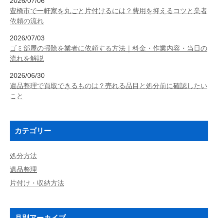
2026/07/06
豊橋市で一軒家を丸ごと片付けるには？費用を抑えるコツと業者
依頼の流れ
2026/07/03
ゴミ部屋の掃除を業者に依頼する方法｜料金・作業内容・当日の
流れを解説
2026/06/30
遺品整理で買取できるものは？売れる品目と処分前に確認したい
こと
カテゴリー
処分方法
遺品整理
片付け・収納方法
月別アーカイブ