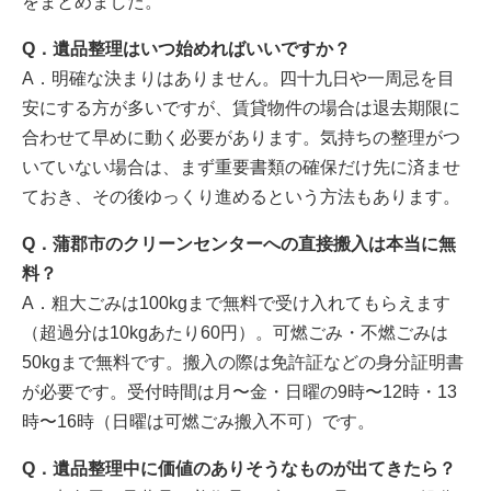
をまとめました。
Q．遺品整理はいつ始めればいいですか？
A．明確な決まりはありません。四十九日や一周忌を目
安にする方が多いですが、賃貸物件の場合は退去期限に
合わせて早めに動く必要があります。気持ちの整理がつ
いていない場合は、まず重要書類の確保だけ先に済ませ
ておき、その後ゆっくり進めるという方法もあります。
Q．蒲郡市のクリーンセンターへの直接搬入は本当に無
料？
A．粗大ごみは100kgまで無料で受け入れてもらえます
（超過分は10kgあたり60円）。可燃ごみ・不燃ごみは
50kgまで無料です。搬入の際は免許証などの身分証明書
が必要です。受付時間は月〜金・日曜の9時〜12時・13
時〜16時（日曜は可燃ごみ搬入不可）です。
Q．遺品整理中に価値のありそうなものが出てきたら？