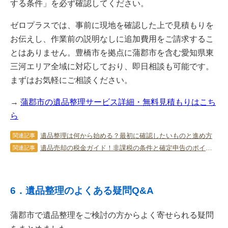
する条件」を必ず確認してください。
ゼロプラスでは、事前に現地を確認した上で見積もりを
お伝えし、作業前の説明なしに追加費用をご請求するこ
とはありません。豊橋市を拠点に蒲郡市を含む愛知県東
三河エリア全域に対応しており、即日相談も可能です。
まずはお気軽にご相談ください。
→
蒲郡市の遺品整理サービス詳細・無料見積もりはこち
ら
遺品整理は何から始める？最初に確認したいものと進め方
関連記事
遺品売却の税金ガイド！非課税の条件と確定申告のポイント
関連記事
6．遺品整理のよくある疑問Q&A
蒲郡市で遺品整理をご検討の方からよく寄せられる疑問