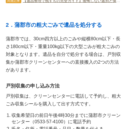
【遺品整理で残すもの完全ガイド】後悔しない選別と保管の基準とは？
関連記事
2．蒲郡市の粗大ごみで遺品を処分する
蒲郡市では、30cm四方以上のごみや縦横80cm以下・長
さ180cm以下・重量100kg以下の大型ごみが粗大ごみの
対象となります。遺品を自分で処分する場合は、戸別収
集か蒲郡市クリーンセンターへの直接搬入の2つの方法
があります。
戸別収集の申し込み方法
戸別収集は、クリーンセンターに電話して予約し、粗大
ごみ収集シールを購入して出す方式です。
収集希望日の前日午後4時30分までに蒲郡市クリーン
センター（0533-57-4100）に電話予約
氏名・住所・電話番号・品目・数量を伝える