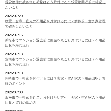
賃貸物件に残された荷物はどう片付ける？残置物回収前に確認し
たいこと
2026/07/20
物置・倉庫・庭先の不用品を片付けるには？解体前・空き家管理
で確認したいこと
2026/07/15
浜松市でマンション退去前に部屋を丸ごと片付けるには？不用品
回収を頼む流れ
2026/07/13
豊橋市でマンション退去前に部屋を丸ごと片付けるには？不用品
回収を頼む流れ
2026/07/10
岡崎市で一軒家を片付けるには？実家・空き家の不用品回収と買
取のポイント
2026/07/08
浜松市で一軒家を丸ごと片付けたい方へ｜実家・空き家の不用品
回収と買取の進め方