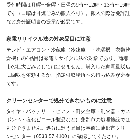
受付時間は月曜〜金曜・日曜の9時〜12時・13時〜16時
です（日曜は可燃ごみの搬入不可）。搬入の際は免許証
など身分証明書の提示が必要です。
家電リサイクル法の対象品目に注意
テレビ・エアコン・冷蔵庫（冷凍庫）・洗濯機（衣類乾
燥機）の4品目は家電リサイクル法の対象であり、蒲郡
市の粗大ごみとしては出せません。購入した家電量販店
に回収を依頼するか、指定引取場所への持ち込みが必要
です。
クリーンセンターで処分できないものに注意
タイヤ・バッテリー・ピアノ・耐火金庫・消火器・ガス
ボンベ・塩化ビニール製品などは蒲郡市の処理施設では
処分できません。処分に迷う品目は事前に蒲郡市クリー
ンセンター（0533-57-4100）に確認してください。