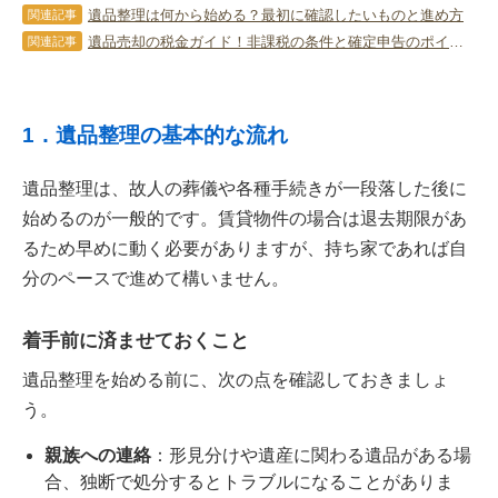
遺品整理は何から始める？最初に確認したいものと進め方
関連記事
遺品売却の税金ガイド！非課税の条件と確定申告のポイント
関連記事
1．遺品整理の基本的な流れ
遺品整理は、故人の葬儀や各種手続きが一段落した後に
始めるのが一般的です。賃貸物件の場合は退去期限があ
るため早めに動く必要がありますが、持ち家であれば自
分のペースで進めて構いません。
着手前に済ませておくこと
遺品整理を始める前に、次の点を確認しておきましょ
う。
親族への連絡
：形見分けや遺産に関わる遺品がある場
合、独断で処分するとトラブルになることがありま