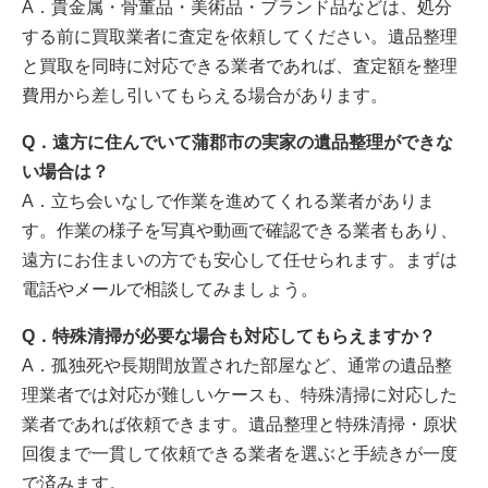
A．貴金属・骨董品・美術品・ブランド品などは、処分
する前に買取業者に査定を依頼してください。遺品整理
と買取を同時に対応できる業者であれば、査定額を整理
費用から差し引いてもらえる場合があります。
Q．遠方に住んでいて蒲郡市の実家の遺品整理ができな
い場合は？
A．立ち会いなしで作業を進めてくれる業者がありま
す。作業の様子を写真や動画で確認できる業者もあり、
遠方にお住まいの方でも安心して任せられます。まずは
電話やメールで相談してみましょう。
Q．特殊清掃が必要な場合も対応してもらえますか？
A．孤独死や長期間放置された部屋など、通常の遺品整
理業者では対応が難しいケースも、特殊清掃に対応した
業者であれば依頼できます。遺品整理と特殊清掃・原状
回復まで一貫して依頼できる業者を選ぶと手続きが一度
で済みます。