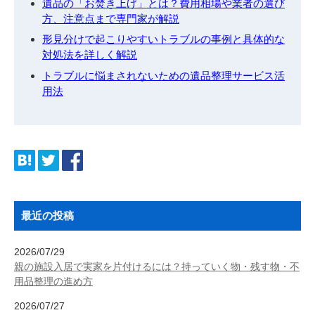
遺品の「お焚き上げ」とは？費用相場や業者の選び
方、注意点まで専門家が解説
形見分けで起こりやすいトラブルの事例と具体的な
対処法を詳しく解説
トラブルに悩まされないための遺品整理サービス活
用法
最近の投稿
2026/07/29
親の施設入居で実家を片付けるには？持っていく物・残す物・不
用品整理の進め方
2026/07/27