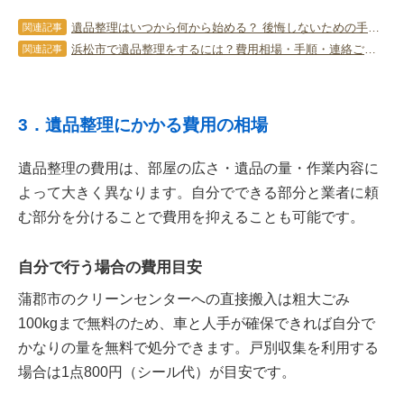
遺品整理はいつから何から始める？ 後悔しないための手順と進め方を解説
関連記事
浜松市で遺品整理をするには？費用相場・手順・連絡ごみの出し方を解説
関連記事
3．遺品整理にかかる費用の相場
遺品整理の費用は、部屋の広さ・遺品の量・作業内容に
よって大きく異なります。自分でできる部分と業者に頼
む部分を分けることで費用を抑えることも可能です。
自分で行う場合の費用目安
蒲郡市のクリーンセンターへの直接搬入は粗大ごみ
100kgまで無料のため、車と人手が確保できれば自分で
かなりの量を無料で処分できます。戸別収集を利用する
場合は1点800円（シール代）が目安です。