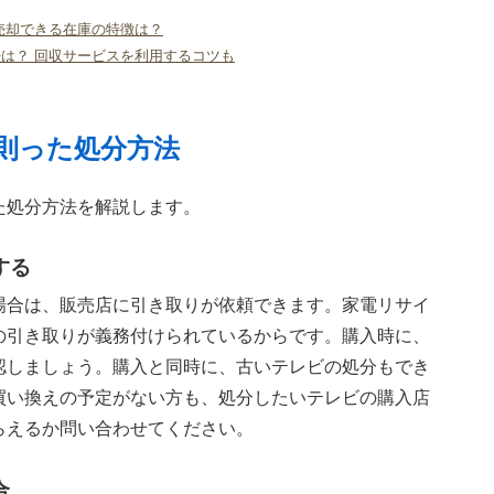
売却できる在庫の特徴は？
は？ 回収サービスを利用するコツも
則った処分方法
た処分方法を解説します。
する
場合は、販売店に引き取りが依頼できます。家電リサイ
の引き取りが義務付けられているからです。購入時に、
認しましょう。購入と同時に、古いテレビの処分もでき
買い換えの予定がない方も、処分したいテレビの購入店
らえるか問い合わせてください。
合