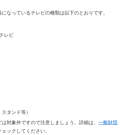
器になっているテレビの種類は以下のとおりです。
蔵テレビ
・スタンド等）
どは対象外ですので注意しましょう。詳細は、
一般財団
チェックしてください。