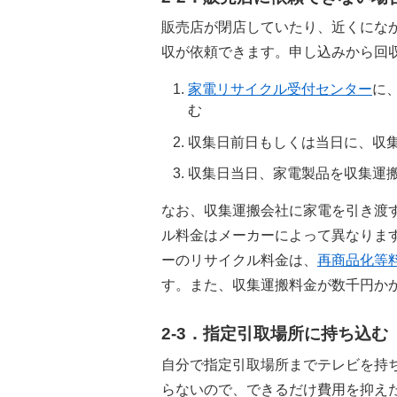
販売店が閉店していたり、近くにな
収が依頼できます。申し込みから回
家電リサイクル受付センター
に、
む
収集日前日もしくは当日に、収
収集日当日、家電製品を収集運
なお、収集運搬会社に家電を引き渡
ル料金はメーカーによって異なりますが
ーのリサイクル料金は、
再商品化等
す。また、収集運搬料金が数千円か
2-3．指定引取場所に持ち込む
自分で指定引取場所までテレビを持
らないので、できるだけ費用を抑え