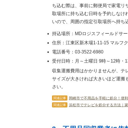
ち込む際は、事前に郵便局で家電リ
取場所に持ち込む日時を予約しなけ
いので、周囲の指定引取場所へ持ち
持込場所：MDロジスフィールドサー
住所：江東区新木場1-11-15 マル
電話番号：03-3522-6980
受付日時：月～土曜日 9時～12時・1
収集運搬費用はかかりませんが、テ
サイズが大きければ大きいほど運搬
さい。
岡崎市で不用品を手軽に処分！便
関連記事
浜松市でテレビを処分する方法｜
関連記事