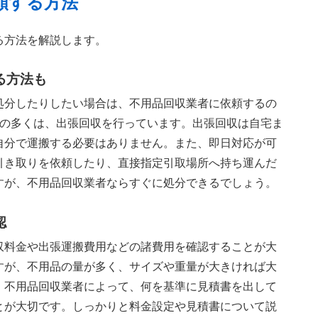
頼する方法
る方法を解説します。
る方法も
処分したりしたい場合は、不用品回収業者に依頼するの
者の多くは、出張回収を行っています。出張回収は自宅ま
自分で運搬する必要はありません。また、即日対応が可
引き取りを依頼したり、直接指定引取場所へ持ち運んだ
すが、不用品回収業者ならすぐに処分できるでしょう。
認
収料金や出張運搬費用などの諸費用を確認することが大
すが、不用品の量が多く、サイズや重量が大きければ大
。不用品回収業者によって、何を基準に見積書を出して
とが大切です。しっかりと料金設定や見積書について説