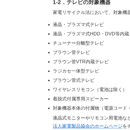
1-2．テレビの対象機器
家電リサイクル法において、対象機
液晶・プラズマ式テレビ
液晶・プラズマ式HDD・DVD等内
チューナー分離型テレビ
ブラウン管テレビ
ブラウン管VTR内蔵テレビ
ラジカセ一体型テレビ
ブラウン管式テレビ
ワイヤレスリモコン（電池は除く）
着脱式付属専用スピーカー
対象機器本体の付属物（電源コード
液晶式モニターやリモコン用電池な
法人家電製品協会のホームページ
を