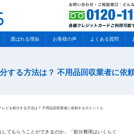
選ばれる理由
お客様の声
よくある質問
分する方法は？ 不用品回収業者に依
テレビを処分する方法は？ 不用品回収業者に依頼するポイントも
集してもらうことができるのか」「処分費用はいくらぐ