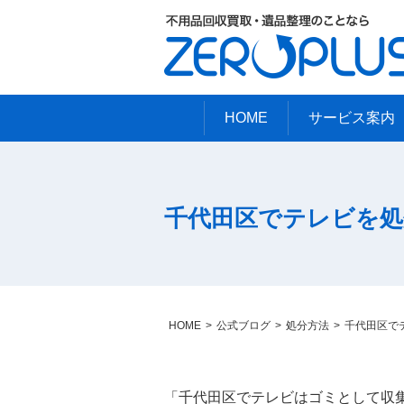
HOME
サービス案内
千代田区でテレビを処
HOME
公式ブログ
処分方法
千代田区で
「千代田区でテレビはゴミとして収