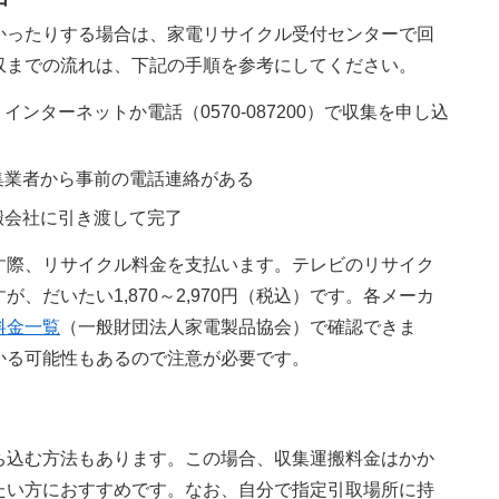
かったりする場合は、家電リサイクル受付センターで回
収までの流れは、下記の手順を参考にしてください。
インターネットか電話（0570-087200）で収集を申し込
集業者から事前の電話連絡がある
搬会社に引き渡して完了
す際、リサイクル料金を支払います。テレビのリサイク
、だいたい1,870～2,970円（税込）です。各メーカ
料金一覧
（一般財団法人家電製品協会）で確認できま
かる可能性もあるので注意が必要です。
ち込む方法もあります。この場合、収集運搬料金はかか
たい方におすすめです。なお、自分で指定引取場所に持