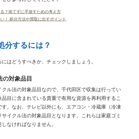
なる？捨てずに手放すための考え方
い！ 処分方法や買取に出すポイント
処分するには？
るにはどうすべきか、チェックしましょう。
法の対象品目
イクル法の対象品目なので、千代田区で収集は行ってい
象品目に含まれている貴重で有用な資源を再利用するこ
です。なお、テレビ以外にも、エアコン・冷蔵庫（冷凍
リサイクル法の対象品目となります。これらは家庭ゴミ
意しなければなりません。