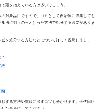
分で頭を抱えている方は多いでしょう。
法の対象品目ですので、ゴミとして自治体に収集しても
クル法に則（のっと）った方法で処分する必要がありま
レビを処分する方法などについて詳しく説明しましょ
は？
方法
質問
依頼する方法や買取に出すコツも分かります。千代田区
、ぜひ参考にしてください。