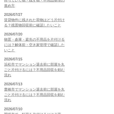
持っていく物・残す物・不用品整理の
進め方
2026/07/27
賃貸物件に残された荷物はどう片付け
る？残置物回収前に確認したいこと
2026/07/20
物置・倉庫・庭先の不用品を片付ける
には？解体前・空き家管理で確認した
いこと
2026/07/15
浜松市でマンション退去前に部屋を丸
ごと片付けるには？不用品回収を頼む
流れ
2026/07/13
豊橋市でマンション退去前に部屋を丸
ごと片付けるには？不用品回収を頼む
流れ
2026/07/10