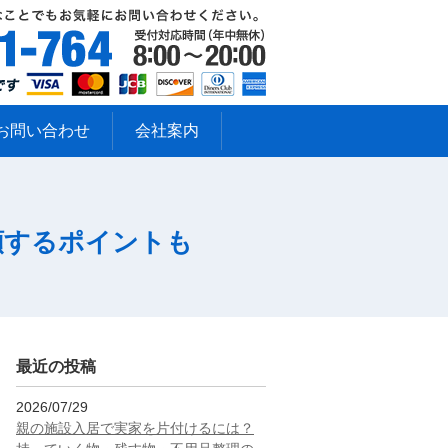
お問い合わせ
会社案内
頼するポイントも
最近の投稿
2026/07/29
親の施設入居で実家を片付けるには？