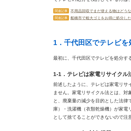
不用品回収でまだ使える物はどう
関連記事
船橋市で粗大ゴミをお得に処分した
関連記事
1．千代田区でテレビを
最初に、千代田区でテレビを処分す
1-1．テレビは家電リサイクル
前述したように、テレビは家電リサ
ません。家電リサイクル法とは、対
と、廃棄量の減少を目的とした法律
庫）・洗濯機（衣類乾燥機）が家電
として捨てることができないので注