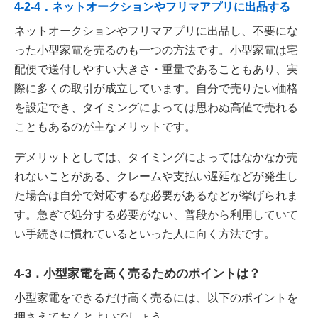
4-2-4．ネットオークションやフリマアプリに出品する
ネットオークションやフリマアプリに出品し、不要にな
った小型家電を売るのも一つの方法です。小型家電は宅
配便で送付しやすい大きさ・重量であることもあり、実
際に多くの取引が成立しています。自分で売りたい価格
を設定でき、タイミングによっては思わぬ高値で売れる
こともあるのが主なメリットです。
デメリットとしては、タイミングによってはなかなか売
れないことがある、クレームや支払い遅延などが発生し
た場合は自分で対応するな必要があるなどが挙げられま
す。急ぎで処分する必要がない、普段から利用していて
い手続きに慣れているといった人に向く方法です。
4-3．小型家電を高く売るためのポイントは？
小型家電をできるだけ高く売るには、以下のポイントを
押さえておくとよいでしょう。