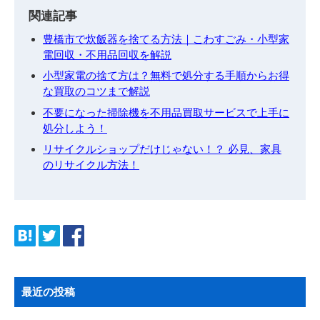
関連記事
豊橋市で炊飯器を捨てる方法｜こわすごみ・小型家
電回収・不用品回収を解説
小型家電の捨て方は？無料で処分する手順からお得
な買取のコツまで解説
不要になった掃除機を不用品買取サービスで上手に
処分しよう！
リサイクルショップだけじゃない！？ 必見、家具
のリサイクル方法！
最近の投稿