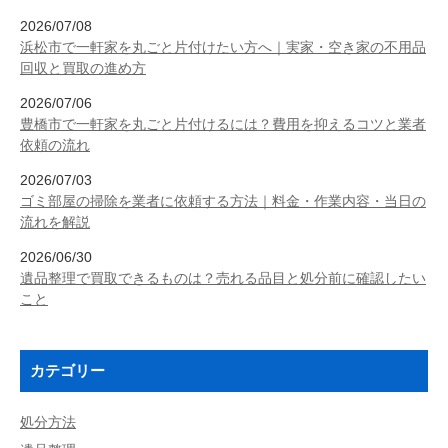
2026/07/08
浜松市で一軒家を丸ごと片付けたい方へ｜実家・空き家の不用品
回収と買取の進め方
2026/07/06
豊橋市で一軒家を丸ごと片付けるには？費用を抑えるコツと業者
依頼の流れ
2026/07/03
ゴミ部屋の掃除を業者に依頼する方法｜料金・作業内容・当日の
流れを解説
2026/06/30
遺品整理で買取できるものは？売れる品目と処分前に確認したい
こと
カテゴリー
処分方法