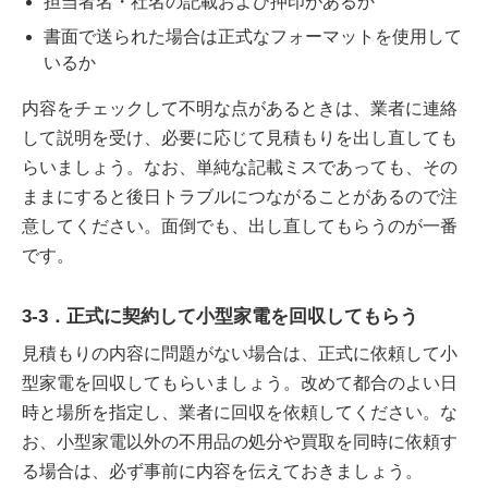
担当者名・社名の記載および押印があるか
書面で送られた場合は正式なフォーマットを使用して
いるか
内容をチェックして不明な点があるときは、業者に連絡
して説明を受け、必要に応じて見積もりを出し直しても
らいましょう。なお、単純な記載ミスであっても、その
ままにすると後日トラブルにつながることがあるので注
意してください。面倒でも、出し直してもらうのが一番
です。
3-3．正式に契約して小型家電を回収してもらう
見積もりの内容に問題がない場合は、正式に依頼して小
型家電を回収してもらいましょう。改めて都合のよい日
時と場所を指定し、業者に回収を依頼してください。な
お、小型家電以外の不用品の処分や買取を同時に依頼す
る場合は、必ず事前に内容を伝えておきましょう。