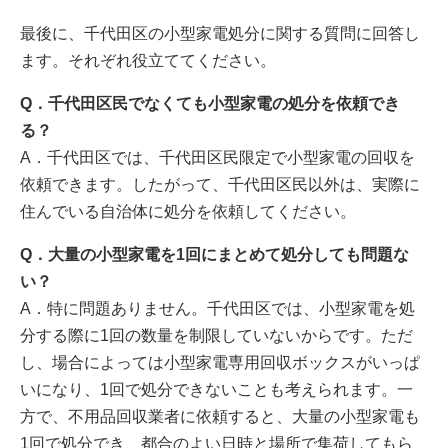
最後に、千代田区の小型家電処分に関する質問に回答し
ます。それぞれ役立ててください。
Q．千代田区民でなくても小型家電の処分を依頼でき
る？
A．千代田区では、千代田区民限定で小型家電の回収を
依頼できます。したがって、千代田区民以外は、実際に
住んでいる自治体に処分を依頼してください。
Q．大量の小型家電を1回にまとめて処分しても問題な
い？
A．特に問題ありません。千代田区では、小型家電を処
分する際に1回の数量を制限していないからです。ただ
し、場合によっては小型家電専用回収ボックスがいっぱ
いになり、1回で処分できないことも考えられます。一
方で、不用品回収業者に依頼すると、大量の小型家電も
1回で処分でき、都合のよい日時と場所で集荷してもら