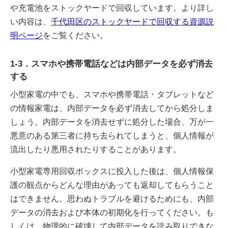
や充電池をストックヤードで回収しています。より詳し
い内容は、
千代田区のストックヤードで回収する資源説
明ページ
をご覧ください。
1-3．スマホや携帯電話などは内部データを必ず消去
する
小型家電の中でも、スマホや携帯電話・タブレットなど
の情報家電は、内部データを必ず消去してから処分しま
しょう。内部データを消去せずに処分した場合、万が一
悪意のある第三者に持ち去られてしまうと、個人情報が
流出したり悪用されたりすることがあります。
小型家電専用回収ボックスに投入した後は、個人情報保
護の観点からどんな理由があっても返却してもらうこと
はできません。思わぬトラブルを避けるためにも、内部
データの消去および本体の初期化を行ってください。も
しくは、物理的に破壊して内部データを読み取りできな