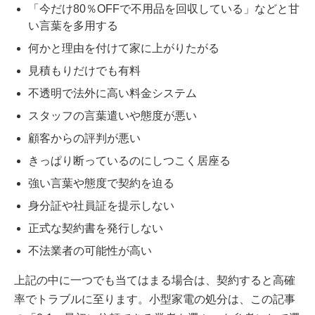
「今だけ80％OFFで不用品を回収している」などと甘
い言葉を多用する
何かと理由を付けて家に上がりたがる
見積もりだけでも有料
不透明で法外に高い料金システム
スタッフの言葉遣いや態度が悪い
顧客からの評判が悪い
きっぱり断っているのにしつこく居座る
強い言葉や態度で契約を迫る
身分証や社員証を提示しない
正式な契約書を発行しない
不法業者の可能性が高い
上記の中に一つでも当てはまる場合は、契約すると高確
率でトラブルに至ります。小型家電の処分は、この記事