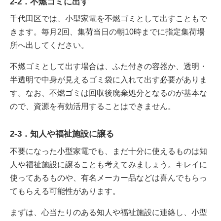
2-2．不燃ゴミに出す
千代田区では、小型家電を不燃ゴミとして出すこともで
きます。毎月2回、集荷当日の朝10時までに指定集荷場
所へ出してください。
不燃ゴミとして出す場合は、ふた付きの容器か、透明・
半透明で中身が見えるゴミ袋に入れて出す必要がありま
す。なお、不燃ゴミは回収後廃棄処分となるのが基本な
ので、資源を有効活用することはできません。
2-3．知人や福祉施設に譲る
不要になった小型家電でも、まだ十分に使えるものは知
人や福祉施設に譲ることも考えてみましょう。キレイに
使ってあるものや、有名メーカー品などは喜んでもらっ
てもらえる可能性があります。
まずは、心当たりのある知人や福祉施設に連絡し、小型