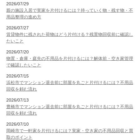
2026/07/29
親の施設入居で実家を片付けるには？持っていく物・残す物・不
用品整理の進め方
2026/07/27
賃貸物件に残された荷物はどう片付ける？残置物回収前に確認し
たいこと
2026/07/20
物置・倉庫・庭先の不用品を片付けるには？解体前・空き家管理
で確認したいこと
2026/07/15
浜松市でマンション退去前に部屋を丸ごと片付けるには？不用品
回収を頼む流れ
2026/07/13
豊橋市でマンション退去前に部屋を丸ごと片付けるには？不用品
回収を頼む流れ
2026/07/10
岡崎市で一軒家を片付けるには？実家・空き家の不用品回収と買
取のポイント