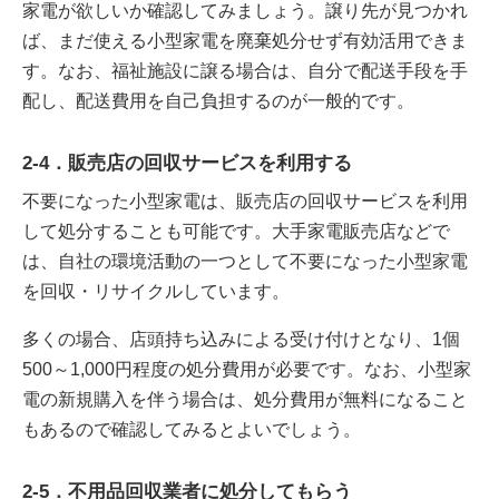
家電が欲しいか確認してみましょう。譲り先が見つかれ
ば、まだ使える小型家電を廃棄処分せず有効活用できま
す。なお、福祉施設に譲る場合は、自分で配送手段を手
配し、配送費用を自己負担するのが一般的です。
2-4．販売店の回収サービスを利用する
不要になった小型家電は、販売店の回収サービスを利用
して処分することも可能です。大手家電販売店などで
は、自社の環境活動の一つとして不要になった小型家電
を回収・リサイクルしています。
多くの場合、店頭持ち込みによる受け付けとなり、1個
500～1,000円程度の処分費用が必要です。なお、小型家
電の新規購入を伴う場合は、処分費用が無料になること
もあるので確認してみるとよいでしょう。
2-5．不用品回収業者に処分してもらう