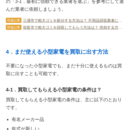
の「3-1．最初に信頼できる業者を選ぶ」を参考にして選
んだ業者に依頼しましょう。
三浦市で粗大ゴミを処分する方法は？ 不用品回収業者に依頼するコツも紹介
関連記事
弥富市で粗大ゴミを回収してもらう方法は？ 売却する方法と共に解説
関連記事
4．まだ使える小型家電を買取に出す方法
不要になった小型家電でも、まだ十分に使えるものは買
取に出すことも可能です。
4-1．買取してもらえる小型家電の条件は？
買取してもらえる小型家電の条件は、主に以下のとおり
です。
有名メーカー品
年式が新しい