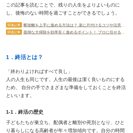
この記事を読むことで、残りの人生をよりよいものに
し、後悔のない時間を過ごすことができるでしょう。
断捨離を上手に進める方法は？ 楽に片付けるコツや注意点を教えます！
関連記事
面倒な大掃除を効率良く進めるポイント！ プロに任せるメリットも解説！
関連記事
1．終活とは？
「終わりよければすべて良し」
人の人生も同じです。人生の最後は潔く良いものにする
ため、 自分の手でさまざまな準備をしておくことを終活
といいます。
1-1．終活の歴史
子どもたちが巣立ち、配偶者と離別や死別となり、ひと
り暮らしになる高齢者が年々増加傾向です。自分の時間