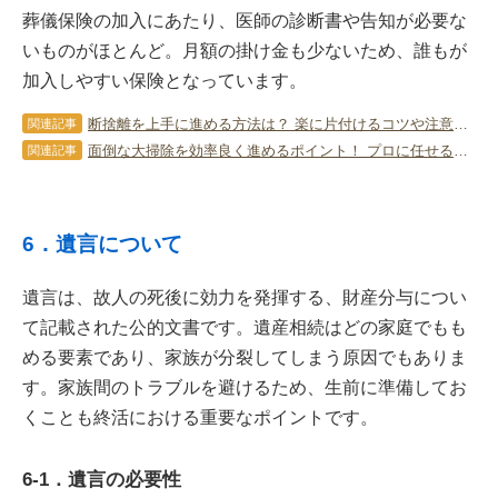
葬儀保険の加入にあたり、医師の診断書や告知が必要な
いものがほとんど。月額の掛け金も少ないため、誰もが
加入しやすい保険となっています。
断捨離を上手に進める方法は？ 楽に片付けるコツや注意点を教えます！
関連記事
面倒な大掃除を効率良く進めるポイント！ プロに任せるメリットも解説！
関連記事
6．遺言について
遺言は、故人の死後に効力を発揮する、財産分与につい
て記載された公的文書です。遺産相続はどの家庭でもも
める要素であり、家族が分裂してしまう原因でもありま
す。家族間のトラブルを避けるため、生前に準備してお
くことも終活における重要なポイントです。
6-1．遺言の必要性