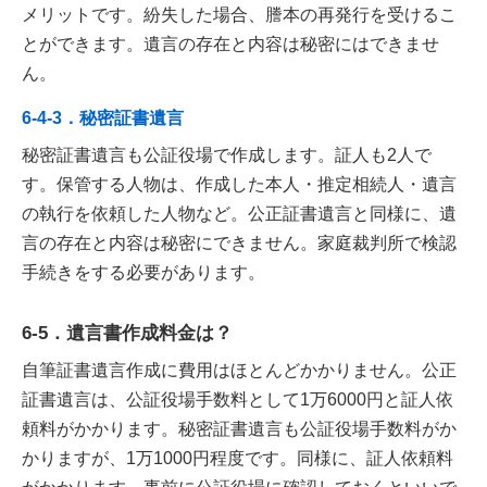
メリットです。紛失した場合、謄本の再発行を受けるこ
とができます。遺言の存在と内容は秘密にはできませ
ん。
6-4-3．秘密証書遺言
秘密証書遺言も公証役場で作成します。証人も2人で
す。保管する人物は、作成した本人・推定相続人・遺言
の執行を依頼した人物など。公正証書遺言と同様に、遺
言の存在と内容は秘密にできません。家庭裁判所で検認
手続きをする必要があります。
6-5．遺言書作成料金は？
自筆証書遺言作成に費用はほとんどかかりません。公正
証書遺言は、公証役場手数料として1万6000円と証人依
頼料がかかります。秘密証書遺言も公証役場手数料がか
かりますが、1万1000円程度です。同様に、証人依頼料