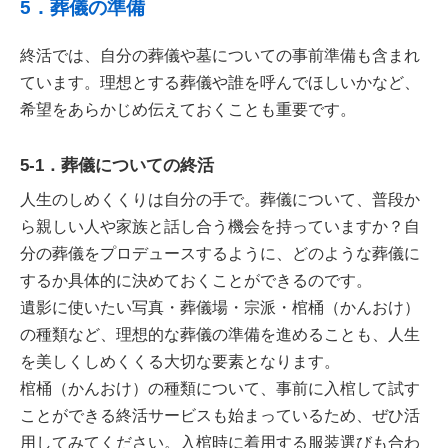
5．葬儀の準備
終活では、自分の葬儀や墓についての事前準備も含まれ
ています。理想とする葬儀や誰を呼んでほしいかなど、
希望をあらかじめ伝えておくことも重要です。
5-1．葬儀についての終活
人生のしめくくりは自分の手で。葬儀について、普段か
ら親しい人や家族と話し合う機会を持っていますか？自
分の葬儀をプロデュースするように、どのような葬儀に
するか具体的に決めておくことができるのです。
遺影に使いたい写真・葬儀場・宗派・棺桶（かんおけ）
の種類など、理想的な葬儀の準備を進めることも、人生
を美しくしめくくる大切な要素となります。
棺桶（かんおけ）の種類について、事前に入棺して試す
ことができる終活サービスも始まっているため、ぜひ活
用してみてください。入棺時に着用する服装選びも合わ