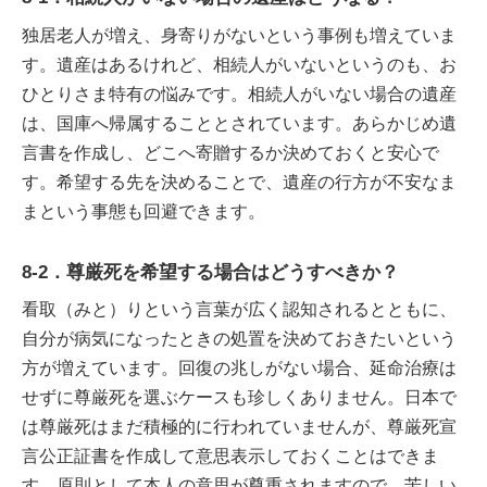
独居老人が増え、身寄りがないという事例も増えていま
す。遺産はあるけれど、相続人がいないというのも、お
ひとりさま特有の悩みです。相続人がいない場合の遺産
は、国庫へ帰属することとされています。あらかじめ遺
言書を作成し、どこへ寄贈するか決めておくと安心で
す。希望する先を決めることで、遺産の行方が不安なま
まという事態も回避できます。
8-2．尊厳死を希望する場合はどうすべきか？
看取（みと）りという言葉が広く認知されるとともに、
自分が病気になったときの処置を決めておきたいという
方が増えています。回復の兆しがない場合、延命治療は
せずに尊厳死を選ぶケースも珍しくありません。日本で
は尊厳死はまだ積極的に行われていませんが、尊厳死宣
言公正証書を作成して意思表示しておくことはできま
す。原則として本人の意思が尊重されますので、苦しい