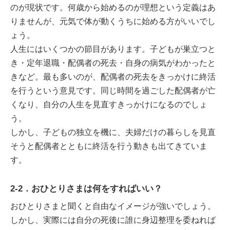
のが現状です。何歳から始めるのが理想という定義はあ
りませんが、元気で体が動くうちに始める方がいいでし
ょう。
人生にはいくつかの節目があります。子どもが巣立つと
き・定年退職・配偶者の死去・自身の病気がわかったと
きなど。最も多いのが、配偶者の死去をきっかけに終活
を行うという意見です。同じ時間を過ごした配偶者が亡
くなり、自分の人生を見直すきっかけになるのでしょ
う。
しかし、子どもの独立を機に、夫婦だけの暮らしを見直
そうと配偶者とともに終活を行う動きも出てきていま
す。
2-2．おひとりさまは何をすればいい？
おひとりさまと聞くと自由なイメージが強いでしょう。
しかし、実際には自分の死後に誰に身辺整理を委ねれば