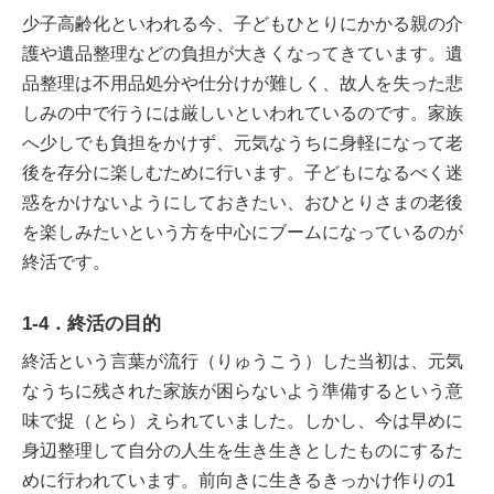
少子高齢化といわれる今、子どもひとりにかかる親の介
護や遺品整理などの負担が大きくなってきています。遺
品整理は不用品処分や仕分けが難しく、故人を失った悲
しみの中で行うには厳しいといわれているのです。家族
へ少しでも負担をかけず、元気なうちに身軽になって老
後を存分に楽しむために行います。子どもになるべく迷
惑をかけないようにしておきたい、おひとりさまの老後
を楽しみたいという方を中心にブームになっているのが
終活です。
1-4．終活の目的
終活という言葉が流行（りゅうこう）した当初は、元気
なうちに残された家族が困らないよう準備するという意
味で捉（とら）えられていました。しかし、今は早めに
身辺整理して自分の人生を生き生きとしたものにするた
めに行われています。前向きに生きるきっかけ作りの1