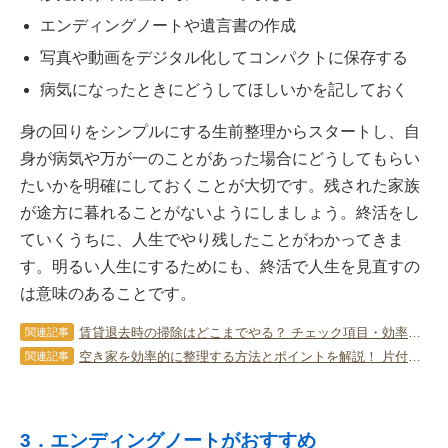
エンディングノートや遺言書の作成
写真や動画をデジタル化してコンパクトに保存する
病気になったときにどうしてほしいかを記しておく
身の回りをシンプルにする生前整理からスタートし、自
身が病気や万が一のことがあった場合にどうしてもらい
たいかを明確にしておくことが大切です。残された家族
が途方に暮れることがないようにしましょう。終活をし
ていくうちに、人生でやり残したことがわかってきま
す。明るい人生にするためにも、終活で人生を見直すの
は意味のあることです。
賃貸退去時の掃除はどこまでやる？ チェック項目・効率アップのコツ！
関連記事
空き家を効率的に整理する方法とポイントを解説！ 片付けサービスを利用しよう
関連記事
3．エンディングノートがおすすめ