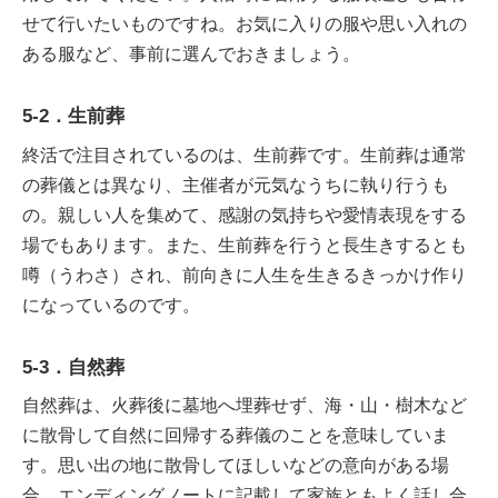
せて行いたいものですね。お気に入りの服や思い入れの
ある服など、事前に選んでおきましょう。
5-2．生前葬
終活で注目されているのは、生前葬です。生前葬は通常
の葬儀とは異なり、主催者が元気なうちに執り行うも
の。親しい人を集めて、感謝の気持ちや愛情表現をする
場でもあります。また、生前葬を行うと長生きするとも
噂（うわさ）され、前向きに人生を生きるきっかけ作り
になっているのです。
5-3．自然葬
自然葬は、火葬後に墓地へ埋葬せず、海・山・樹木など
に散骨して自然に回帰する葬儀のことを意味していま
す。思い出の地に散骨してほしいなどの意向がある場
合、エンディングノートに記載して家族ともよく話し合