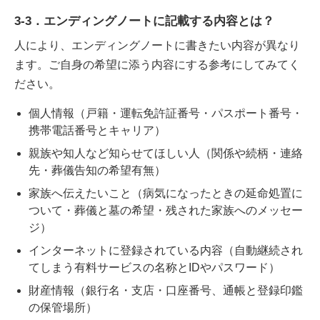
3-3．エンディングノートに記載する内容とは？
人により、エンディングノートに書きたい内容が異なり
ます。ご自身の希望に添う内容にする参考にしてみてく
ださい。
個人情報（戸籍・運転免許証番号・パスポート番号・
携帯電話番号とキャリア）
親族や知人など知らせてほしい人（関係や続柄・連絡
先・葬儀告知の希望有無）
家族へ伝えたいこと（病気になったときの延命処置に
ついて・葬儀と墓の希望・残された家族へのメッセー
ジ）
インターネットに登録されている内容（自動継続され
てしまう有料サービスの名称とIDやパスワード）
財産情報（銀行名・支店・口座番号、通帳と登録印鑑
の保管場所）