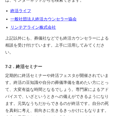
は、インターネットからも検索できます。
終活ライフ
一般社団法人終活カウンセラー協会
リンテアライン株式会社
上記以外にも、葬儀社などでも終活カウンセラーによる
相談を受け付けています。上手に活用してみてくださ
い。
7-2．終活セミナー
定期的に終活セミナーや終活フェスタが開催されていま
す。終活の豆知識や自分の葬儀準備を進めたい方にとっ
て、大変有益な時間となるでしょう。専門家によるアド
バイスで、いざというときへの備えができるようになり
ます。元気なうちだからできるのが終活です。自分の死
を真剣に考え、前向きに生きるきっかけにもなります。