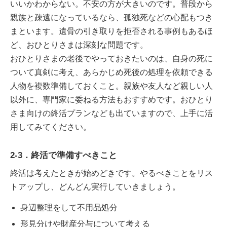
いいかわからない。不安の方が大きいのです。普段から
親族と疎遠になっているなら、孤独死などの心配もつき
まといます。遺骨の引き取りを拒否される事例もあるほ
ど、おひとりさまは深刻な問題です。
おひとりさまの老後でやっておきたいのは、自身の死に
ついて真剣に考え、あらかじめ死後の処理を依頼できる
人物を複数準備しておくこと。親族や友人など親しい人
以外に、専門家に委ねる方法もおすすめです。おひとり
さま向けの終活プランなども出ていますので、上手に活
用してみてください。
2-3．終活で準備すべきこと
終活は考えたときが始めどきです。やるべきことをリス
トアップし、どんどん実行していきましょう。
身辺整理をして不用品処分
形見分けや財産分与について考える