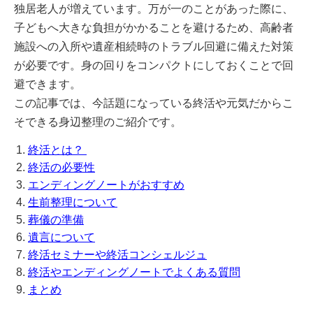
独居老人が増えています。万が一のことがあった際に、
子どもへ大きな負担がかかることを避けるため、高齢者
施設への入所や遺産相続時のトラブル回避に備えた対策
が必要です。身の回りをコンパクトにしておくことで回
避できます。
この記事では、今話題になっている終活や元気だからこ
そできる身辺整理のご紹介です。
終活とは？
終活の必要性
エンディングノートがおすすめ
生前整理について
葬儀の準備
遺言について
終活セミナーや終活コンシェルジュ
終活やエンディングノートでよくある質問
まとめ