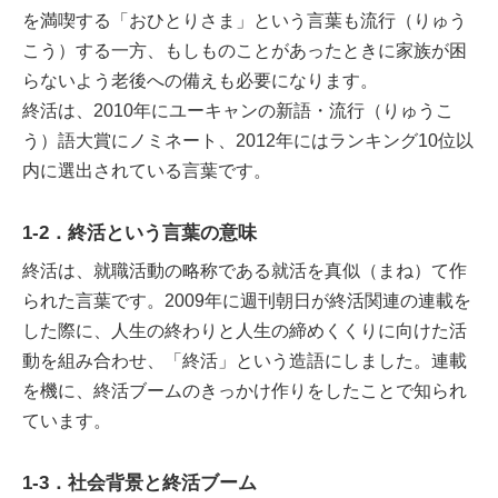
を満喫する「おひとりさま」という言葉も流行（りゅう
こう）する一方、もしものことがあったときに家族が困
らないよう老後への備えも必要になります。
終活は、2010年にユーキャンの新語・流行（りゅうこ
う）語大賞にノミネート、2012年にはランキング10位以
内に選出されている言葉です。
1-2．終活という言葉の意味
終活は、就職活動の略称である就活を真似（まね）て作
られた言葉です。2009年に週刊朝日が終活関連の連載を
した際に、人生の終わりと人生の締めくくりに向けた活
動を組み合わせ、「終活」という造語にしました。連載
を機に、終活ブームのきっかけ作りをしたことで知られ
ています。
1-3．社会背景と終活ブーム