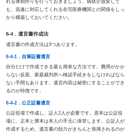
れる体制作りを行っておきましょう。病状が急変して
も、迅速に対応してくれる在宅医療機関との関係をしっ
かり構築しておいてください。
6-4．遺言書作成法
遺言書の作成方法は3つあります。
6-4-1．自筆証書遺言
自分だけで作成できる最も簡単な方法です。費用がかか
らない反面、家庭裁判所へ検認手続きをしなければなら
ない手間もあります。遺言内容は秘密にすることができ
るのが特徴です。
6-4-2．公正証書遺言
公証役場で作成し、証人2人が必要です。原本は公証役
場に、正本と謄本は本人の手元に保管します。公証人が
作成するため、遺言書の効力がきちんと発揮されるのが