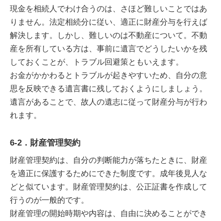
現金を相続人でわけ合うのは、さほど難しいことではあ
りません。法定相続分に従い、適正に財産分与を行えば
解決します。しかし、難しいのは不動産について。不動
産を所有している方は、事前に遺言でどうしたいかを残
しておくことが、トラブル回避策ともいえます。
お金がかかわるとトラブルが起きやすいため、自分の意
思を反映できる遺言書に残しておくようにしましょう。
遺言があることで、故人の遺志に従って財産分与が行わ
れます。
6-2．財産管理契約
財産管理契約は、自分の判断能力が落ちたときに、財産
を適正に保護するためにできた制度です。成年後見人な
どと似ています。財産管理契約は、公正証書を作成して
行うのが一般的です。
財産管理の開始時期や内容は、自由に決めることができ