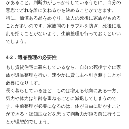
があること。判断力がしっかりしているうちに、自分の
意思でどれを誰に委ねるかを決めることができます。
特に、価値ある品をめぐり、故人の死後に家族がもめる
ことが多いのです。家族間のトラブルを防ぎ、死後に混
乱を招くことがないよう、生前整理を行っておくといい
でしょう。
4-2．遺品整理の必要性
もし賃貸住宅に暮らしているなら、自分の死後すぐに家
族が遺品整理を行い、速やかに貸し主へ引き渡すことが
必要になります。
長く暮らしているほど、ものは増える傾向にある一方、
気力や体力は年齢を重ねるごとに減退してしまうので
す。生前整理が必要になるのは、体が自由に動かすこと
ができる・認知症などを患って判断力が鈍る前に行うこ
とが理想的でしょう。