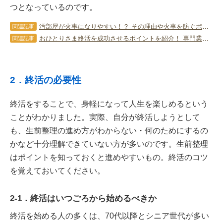
つとなっているのです。
汚部屋が火事になりやすい！？ その理由や火事を防ぐポイントをチェック！
関連記事
おひとりさま終活を成功させるポイントを紹介！ 専門業者に依頼する方法も解説
関連記事
2．終活の必要性
終活をすることで、身軽になって人生を楽しめるという
ことがわかりました。実際、自分が終活しようとして
も、生前整理の進め方がわからない・何のためにするの
かなど十分理解できていない方が多いのです。生前整理
はポイントを知っておくと進めやすいもの。終活のコツ
を覚えておいてください。
2-1．終活はいつごろから始めるべきか
終活を始める人の多くは、70代以降とシニア世代が多い