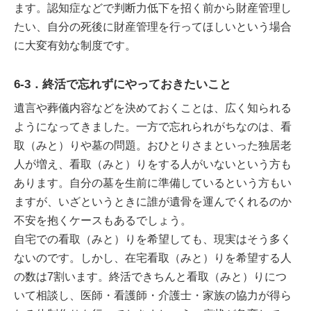
ます。認知症などで判断力低下を招く前から財産管理し
たい、自分の死後に財産管理を行ってほしいという場合
に大変有効な制度です。
6-3．終活で忘れずにやっておきたいこと
遺言や葬儀内容などを決めておくことは、広く知られる
ようになってきました。一方で忘れられがちなのは、看
取（みと）りや墓の問題。おひとりさまといった独居老
人が増え、看取（みと）りをする人がいないという方も
あります。自分の墓を生前に準備しているという方もい
ますが、いざというときに誰が遺骨を運んでくれるのか
不安を抱くケースもあるでしょう。
自宅での看取（みと）りを希望しても、現実はそう多く
ないのです。しかし、在宅看取（みと）りを希望する人
の数は7割います。終活できちんと看取（みと）りにつ
いて相談し、医師・看護師・介護士・家族の協力が得ら