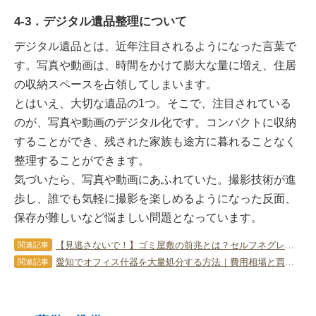
4-3．デジタル遺品整理について
デジタル遺品とは、近年注目されるようになった言葉で
す。写真や動画は、時間をかけて膨大な量に増え、住居
の収納スペースを占領してしまいます。
とはいえ、大切な遺品の1つ。そこで、注目されている
のが、写真や動画のデジタル化です。コンパクトに収納
することができ、残された家族も途方に暮れることなく
整理することができます。
気づいたら、写真や動画にあふれていた。撮影技術が進
歩し、誰でも気軽に撮影を楽しめるようになった反面、
保存が難しいなど悩ましい問題となっています。
【見逃さないで！】ゴミ屋敷の前兆とは？セルフネグレクトや認知症のサインも解説
関連記事
愛知でオフィス什器を大量処分する方法｜費用相場と買取・廃棄の振り分け術
関連記事