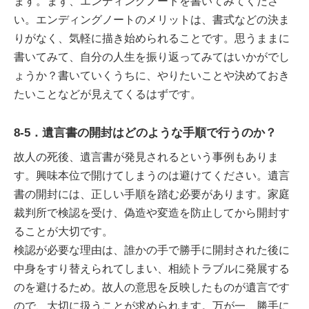
ます。まず、エンディングノートを書いてみてくださ
い。エンディングノートのメリットは、書式などの決ま
りがなく、気軽に描き始められることです。思うままに
書いてみて、自分の人生を振り返ってみてはいかがでし
ょうか？書いていくうちに、やりたいことや決めておき
たいことなどが見えてくるはずです。
8-5．遺言書の開封はどのような手順で行うのか？
故人の死後、遺言書が発見されるという事例もありま
す。興味本位で開けてしまうのは避けてください。遺言
書の開封には、正しい手順を踏む必要があります。家庭
裁判所で検認を受け、偽造や変造を防止してから開封す
ることが大切です。
検認が必要な理由は、誰かの手で勝手に開封された後に
中身をすり替えられてしまい、相続トラブルに発展する
のを避けるため。故人の意思を反映したものが遺言です
ので、大切に扱うことが求められます。万が一、勝手に