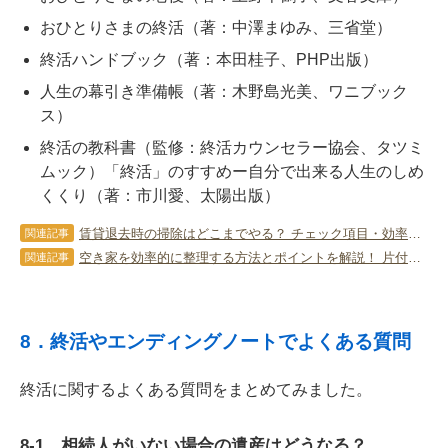
おひとりさまの終活（著：中澤まゆみ、三省堂）
終活ハンドブック（著：本田桂子、PHP出版）
人生の幕引き準備帳（著：木野島光美、ワニブック
ス）
終活の教科書（監修：終活カウンセラー協会、タツミ
ムック）「終活」のすすめー自分で出来る人生のしめ
くくり（著：市川愛、太陽出版）
賃貸退去時の掃除はどこまでやる？ チェック項目・効率アップのコツ！
関連記事
空き家を効率的に整理する方法とポイントを解説！ 片付けサービスを利用しよう
関連記事
8．終活やエンディングノートでよくある質問
終活に関するよくある質問をまとめてみました。
8-1．相続人がいない場合の遺産はどうなる？