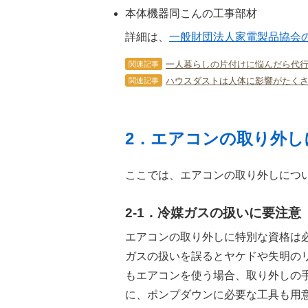
本体機器同こんの工事部材
詳細は、
一般財団法人家電製品協会
一人暮らしの片付けに悩んだら代
関連記事
ハウスダストは人体に影響がたく
関連記事
2．エアコンの取り外し
ここでは、エアコンの取り外しにつ
2-1．冷媒ガスの扱いに要注意
エアコンの取り外しに特別な資格は
ガスの扱いを誤るとヤケドや失明の
もエアコンを使う場合、取り外しの
に、ポンプダウンに必要な工具も用