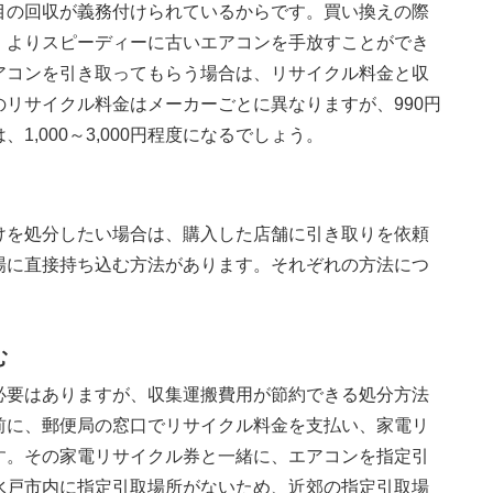
目の回収が義務付けられているからです。買い換えの際
、よりスピーディーに古いエアコンを手放すことができ
アコンを引き取ってもらう場合は、リサイクル料金と収
リサイクル料金はメーカーごとに異なりますが、990円
,000～3,000円程度になるでしょう。
けを処分したい場合は、購入した店舗に引き取りを依頼
場に直接持ち込む方法があります。それぞれの方法につ
む
必要はありますが、収集運搬費用が節約できる処分方法
前に、郵便局の窓口でリサイクル料金を支払い、家電リ
す。その家電リサイクル券と一緒に、エアコンを指定引
水戸市内に指定引取場所がないため、近郊の指定引取場