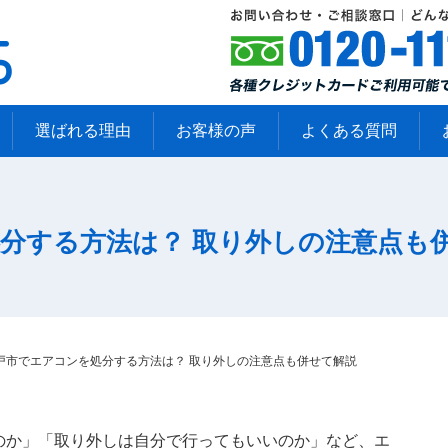
選ばれる理由
お客様の声
よくある質問
分する方法は？ 取り外しの注意点も
戸市でエアコンを処分する方法は？ 取り外しの注意点も併せて解説
のか」「取り外しは自分で行ってもいいのか」など、エ