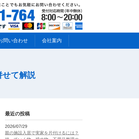
お問い合わせ
会社案内
併せて解説
最近の投稿
2026/07/29
親の施設入居で実家を片付けるには？