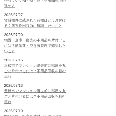
持っていく物・残す物・不用品整理の
進め方
2026/07/27
賃貸物件に残された荷物はどう片付け
る？残置物回収前に確認したいこと
2026/07/20
物置・倉庫・庭先の不用品を片付ける
には？解体前・空き家管理で確認した
いこと
2026/07/15
浜松市でマンション退去前に部屋を丸
ごと片付けるには？不用品回収を頼む
流れ
2026/07/13
豊橋市でマンション退去前に部屋を丸
ごと片付けるには？不用品回収を頼む
流れ
2026/07/10