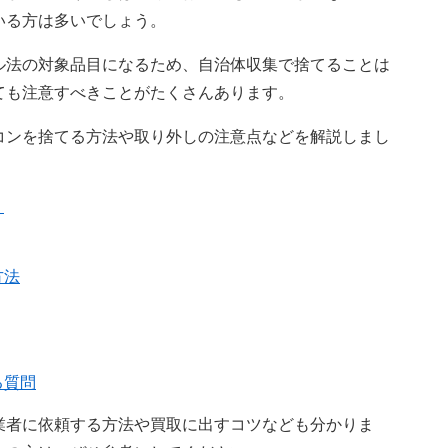
いる方は多いでしょう。
ル法の対象品目になるため、自治体収集で捨てることは
ても注意すべきことがたくさんあります。
コンを捨てる方法や取り外しの注意点などを解説しまし
？
方法
る質問
業者に依頼する方法や買取に出すコツなども分かりま