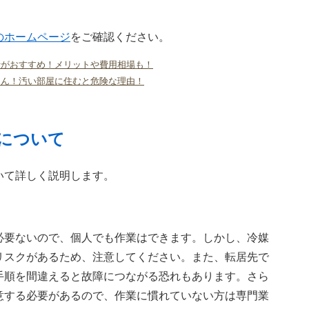
のホームページ
をご確認ください。
行がおすすめ！メリットや費用相場も！
さん！汚い部屋に住むと危険な理由！
について
いて詳しく説明します。
必要ないので、個人でも作業はできます。しかし、冷媒
リスクがあるため、注意してください。また、転居先で
手順を間違えると故障につながる恐れもあります。さら
意する必要があるので、作業に慣れていない方は専門業