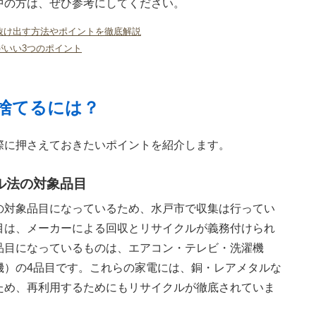
中の方は、ぜひ参考にしてください。
抜け出す方法やポイントを徹底解説
がいい3つのポイント
捨てるには？
際に押さえておきたいポイントを紹介します。
ル法の対象品目
の対象品目になっているため、水戸市で収集は行ってい
目は、メーカーによる回収とリサイクルが義務付けられ
品目になっているものは、エアコン・テレビ・洗濯機
機）の4品目です。これらの家電には、銅・レアメタルな
ため、再利用するためにもリサイクルが徹底されていま