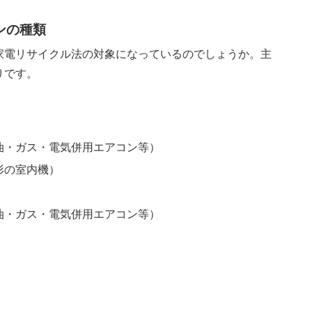
ンの種類
家電リサイクル法の対象になっているのでしょうか。主
りです。
油・ガス・電気併用エアコン等）
形の室内機）
油・ガス・電気併用エアコン等）