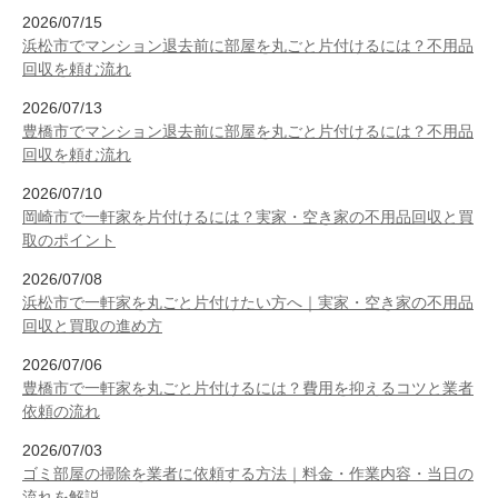
2026/07/15
浜松市でマンション退去前に部屋を丸ごと片付けるには？不用品
回収を頼む流れ
2026/07/13
豊橋市でマンション退去前に部屋を丸ごと片付けるには？不用品
回収を頼む流れ
2026/07/10
岡崎市で一軒家を片付けるには？実家・空き家の不用品回収と買
取のポイント
2026/07/08
浜松市で一軒家を丸ごと片付けたい方へ｜実家・空き家の不用品
回収と買取の進め方
2026/07/06
豊橋市で一軒家を丸ごと片付けるには？費用を抑えるコツと業者
依頼の流れ
2026/07/03
ゴミ部屋の掃除を業者に依頼する方法｜料金・作業内容・当日の
流れを解説