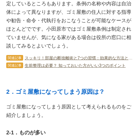
定しているところもあります。条例の名称や内容は自治
体によって異なりますが、ゴミ屋敷の住人に対する指導
や勧告・命令・代執行をおこなうことが可能なケースが
ほとんどでです。小田原市ではゴミ屋敷条例は制定され
ていませんが、気になる家がある場合は役所の窓口に相
談してみるとよいでしょう。
スッキリ！部屋の断捨離術と7つの習慣：効果的な方法と成功のコツ
関連記事
生前整理は必要？ 知っておいた方がいい3つのポイント
関連記事
2．ゴミ屋敷になってしまう原因は？
ゴミ屋敷になってしまう原因として考えられるものをご
紹介しましょう。
2-1．ものが多い