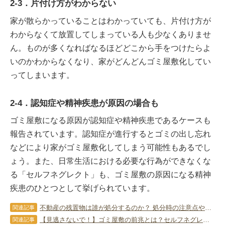
2-3．片付け方がわからない
家が散らかっていることはわかっていても、片付け方が
わからなくて放置してしまっている人も少なくありませ
ん。ものが多くなればなるほどどこから手をつけたらよ
いのかわからなくなり、家がどんどんゴミ屋敷化してい
ってしまいます。
2-4．認知症や精神疾患が原因の場合も
ゴミ屋敷になる原因が認知症や精神疾患であるケースも
報告されています。認知症が進行するとゴミの出し忘れ
などにより家がゴミ屋敷化してしまう可能性もあるでし
ょう。また、日常生活における必要な行為ができなくな
る「セルフネグレクト」も、ゴミ屋敷の原因になる精神
疾患のひとつとして挙げられています。
不動産の残置物は誰が処分するのか？ 処分時の注意点やポイントを紹介
関連記事
【見逃さないで！】ゴミ屋敷の前兆とは？セルフネグレクトや認知症のサインも解説
関連記事