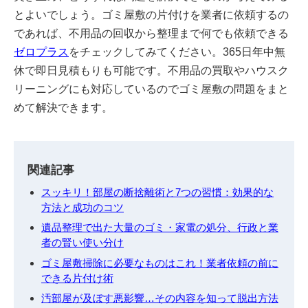
とよいでしょう。ゴミ屋敷の片付けを業者に依頼するの
であれば、不用品の回収から整理まで何でも依頼できる
ゼロプラス
をチェックしてみてください。365日年中無
休で即日見積もりも可能です。不用品の買取やハウスク
リーニングにも対応しているのでゴミ屋敷の問題をまと
めて解決できます。
関連記事
スッキリ！部屋の断捨離術と7つの習慣：効果的な
方法と成功のコツ
遺品整理で出た大量のゴミ・家電の処分、行政と業
者の賢い使い分け
ゴミ屋敷掃除に必要なものはこれ！業者依頼の前に
できる片付け術
汚部屋が及ぼす悪影響…その内容を知って脱出方法