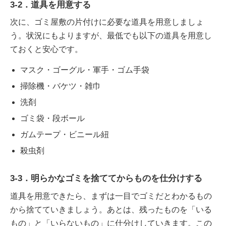
3-2．道具を用意する
次に、ゴミ屋敷の片付けに必要な道具を用意しましょ
う。状況にもよりますが、最低でも以下の道具を用意し
ておくと安心です。
マスク・ゴーグル・軍手・ゴム手袋
掃除機・バケツ・雑巾
洗剤
ゴミ袋・段ボール
ガムテープ・ビニール紐
殺虫剤
3-3．明らかなゴミを捨ててからものを仕分けする
道具を用意できたら、まずは一目でゴミだとわかるもの
から捨てていきましょう。あとは、残ったものを「いる
もの」と「いらないもの」に仕分けしていきます。この