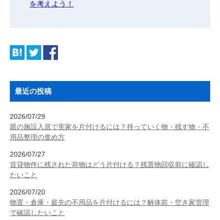
を考えよう！
最近の投稿
2026/07/29
親の施設入居で実家を片付けるには？持っていく物・残す物・不
用品整理の進め方
2026/07/27
賃貸物件に残された荷物はどう片付ける？残置物回収前に確認し
たいこと
2026/07/20
物置・倉庫・庭先の不用品を片付けるには？解体前・空き家管理
で確認したいこと