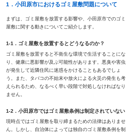
1．小田原市におけるゴミ屋敷問題について
まずは、ゴミ屋敷を放置する影響や、小田原市でのゴミ
屋敷に関する動きについてご紹介します。
1-1．ゴミ屋敷を放置するとどうなるのか？
ゴミ屋敷を放置すると不衛生な環境で生活することにな
り、健康に悪影響が及ぶ可能性があります。悪臭や害虫
が発生して近隣住民に迷惑をかけることもあるでしょ
う。また、タバコの不始末や放火による火災の発生も考
えられるため、なるべく早い段階で対処しなければなり
ません。
1-2．小田原市ではゴミ屋敷条例は制定されていない
現時点ではゴミ屋敷を取り締まるための法律はありませ
ん。しかし、自治体によっては独自のゴミ屋敷条例を制