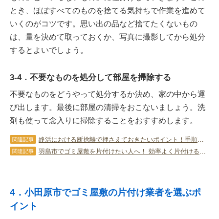
とき、ほぼすべてのものを捨てる気持ちで作業を進めて
いくのがコツです。思い出の品など捨てたくないもの
は、量を決めて取っておくか、写真に撮影してから処分
するとよいでしょう。
3-4．不要なものを処分して部屋を掃除する
不要なものをどうやって処分するか決め、家の中から運
び出します。最後に部屋の清掃をおこないましょう。洗
剤も使って念入りに掃除することをおすすめします。
終活における断捨離で押さえておきたいポイント！手順などを徹底解説！
関連記事
羽島市でゴミ屋敷を片付けたい人へ！ 効率よく片付けるコツを解説！
関連記事
4．小田原市でゴミ屋敷の片付け業者を選ぶポ
イント