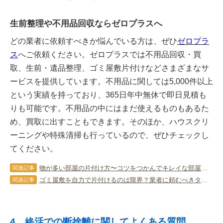
生前整理や不用品回収ならゼロプラスへ
どの業者に依頼すべきか悩んでいる方は、ぜひ
ゼロプラ
ス
へご依頼ください。ゼロプラスでは不用品回収・買
取、生前・遺品整理、ゴミ屋敷片付けなどさまざまなサ
ービスを提供しています。不用品に関しては5,000件以上
という実績を持っており、365日年中無休で即日見積も
りも可能です。不用品の中にはまだ使えるものもあるた
め、買取に出すこともできます。そのほか、ハウスクリ
ーニングや特殊清掃も行っているので、ぜひチェックし
てください。
物が多い部屋の片付け方〜コツをつかんでキレイな部屋を維持しよう！〜
関連記事
ゴミ屋敷を自力で片付けるのは限界？業者に頼むべきタイミングと選び方
関連記事
4．終活での断捨離に関してよくある質問