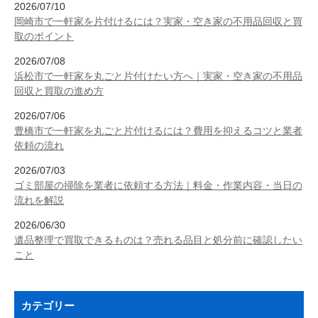
2026/07/10
岡崎市で一軒家を片付けるには？実家・空き家の不用品回収と買
取のポイント
2026/07/08
浜松市で一軒家を丸ごと片付けたい方へ｜実家・空き家の不用品
回収と買取の進め方
2026/07/06
豊橋市で一軒家を丸ごと片付けるには？費用を抑えるコツと業者
依頼の流れ
2026/07/03
ゴミ部屋の掃除を業者に依頼する方法｜料金・作業内容・当日の
流れを解説
2026/06/30
遺品整理で買取できるものは？売れる品目と処分前に確認したい
こと
カテゴリー