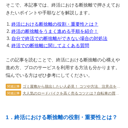
そこで、本記事では、終活における断捨離で押さえてお
きたいポイントや手順などを解説します。
終活における断捨離の役割・重要性とは？
終活の断捨離をうまく進める手順を紹介！
自分で終活での断捨離ができない場合の対処法
終活での断捨離に関してよくある質問
この記事を読むことで、終活における断捨離の心構えや
進め方、プロのサービスを利用する方法も分かります。
悩んでいる方はぜひ参考にしてください。
ゴミ屋敷から脱出したい人必見！ コツや方法、注意点を紹介します！
関連記事
大人気のロードバイクを高く売るコツとは？自転車の買取ポイント
関連記事
1．終活における断捨離の役割・重要性とは？