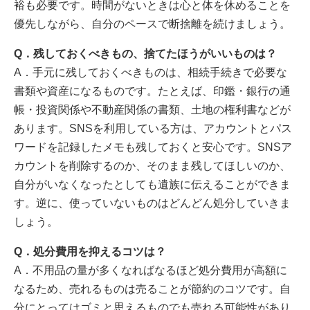
裕も必要です。時間がないときは心と体を休めることを
優先しながら、自分のペースで断捨離を続けましょう。
Q．残しておくべきもの、捨てたほうがいいものは？
A．手元に残しておくべきものは、相続手続きで必要な
書類や資産になるものです。たとえば、印鑑・銀行の通
帳・投資関係や不動産関係の書類、土地の権利書などが
あります。SNSを利用している方は、アカウントとパス
ワードを記録したメモも残しておくと安心です。SNSア
カウントを削除するのか、そのまま残してほしいのか、
自分がいなくなったとしても遺族に伝えることができま
す。逆に、使っていないものはどんどん処分していきま
しょう。
Q．処分費用を抑えるコツは？
A．不用品の量が多くなればなるほど処分費用が高額に
なるため、売れるものは売ることが節約のコツです。自
分にとってはゴミと思えるものでも売れる可能性があり