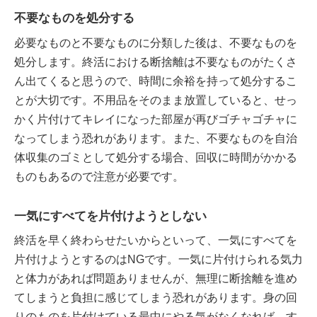
不要なものを処分する
必要なものと不要なものに分類した後は、不要なものを
処分します。終活における断捨離は不要なものがたくさ
ん出てくると思うので、時間に余裕を持って処分するこ
とが大切です。不用品をそのまま放置していると、せっ
かく片付けてキレイになった部屋が再びゴチャゴチャに
なってしまう恐れがあります。また、不要なものを自治
体収集のゴミとして処分する場合、回収に時間がかかる
ものもあるので注意が必要です。
一気にすべてを片付けようとしない
終活を早く終わらせたいからといって、一気にすべてを
片付けようとするのはNGです。一気に片付けられる気力
と体力があれば問題ありませんが、無理に断捨離を進め
てしまうと負担に感じてしまう恐れがあります。身の回
りのものを片付けている最中にやる気がなくなれば、す