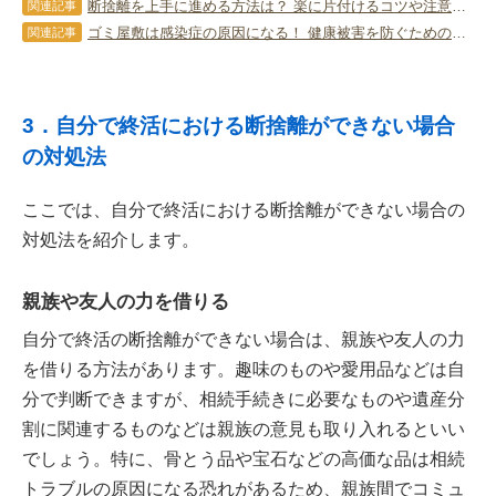
断捨離を上手に進める方法は？ 楽に片付けるコツや注意点を教えます！
関連記事
ゴミ屋敷は感染症の原因になる！ 健康被害を防ぐためのポイントは？
関連記事
3．自分で終活における断捨離ができない場合
の対処法
ここでは、自分で終活における断捨離ができない場合の
対処法を紹介します。
親族や友人の力を借りる
自分で終活の断捨離ができない場合は、親族や友人の力
を借りる方法があります。趣味のものや愛用品などは自
分で判断できますが、相続手続きに必要なものや遺産分
割に関連するものなどは親族の意見も取り入れるといい
でしょう。特に、骨とう品や宝石などの高価な品は相続
トラブルの原因になる恐れがあるため、親族間でコミュ