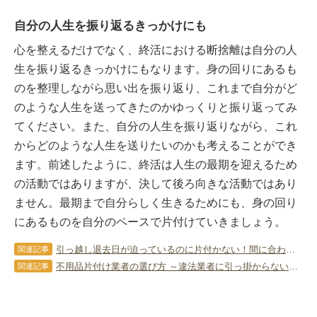
自分の人生を振り返るきっかけにも
心を整えるだけでなく、終活における断捨離は自分の人
生を振り返るきっかけにもなります。身の回りにあるも
のを整理しながら思い出を振り返り、これまで自分がど
のような人生を送ってきたのかゆっくりと振り返ってみ
てください。また、自分の人生を振り返りながら、これ
からどのような人生を送りたいのかも考えることができ
ます。前述したように、終活は人生の最期を迎えるため
の活動ではありますが、決して後ろ向きな活動ではあり
ません。最期まで自分らしく生きるためにも、身の回り
にあるものを自分のペースで片付けていきましょう。
引っ越し退去日が迫っているのに片付かない！間に合わない時の緊急対処法と不用品処分
関連記事
不用品片付け業者の選び方 ～違法業者に引っ掛からないための注意点～
関連記事