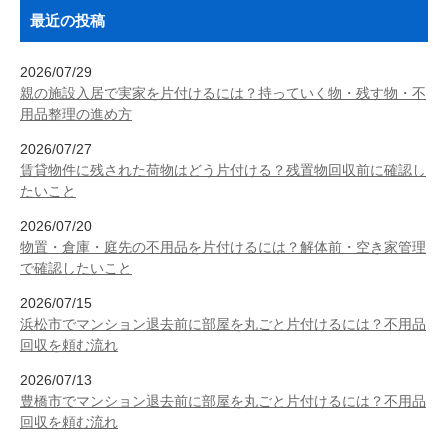
最近の投稿
2026/07/29
親の施設入居で実家を片付けるには？持っていく物・残す物・不
用品整理の進め方
2026/07/27
賃貸物件に残された荷物はどう片付ける？残置物回収前に確認し
たいこと
2026/07/20
物置・倉庫・庭先の不用品を片付けるには？解体前・空き家管理
で確認したいこと
2026/07/15
浜松市でマンション退去前に部屋を丸ごと片付けるには？不用品
回収を頼む流れ
2026/07/13
豊橋市でマンション退去前に部屋を丸ごと片付けるには？不用品
回収を頼む流れ