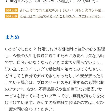
4t箱車パック（3LDK～5LDK程度）：239,800円～
さいたま市でゴミ屋敷を片付けたい！ 片付けのコツや業者選びのポイント
関連記事
老活とは？ 老活でやるべきことやスムーズに行うポイントを一挙紹介！
関連記事
まとめ
いかがでしたか？ 終活における断捨離は自分の心を整理
し、今後の人生を快適に過ごすために必要不可欠な活動
です。自分がいなくなったときに家族が困らないよう、
思い立ったタイミングで断捨離を始めてみてください。
どうしても自分で実践できなかったり、不安が残ったり
している場合は、プロのサービスを利用するのも選択肢
の1つです。なお、不用品回収や生前整理など幅広いサ
ービスを行っているゼロプラスでは、無料見積もりを受
け付けています。終活での断捨離でお悩みの方は、ぜひ
一度お問い合わせください。