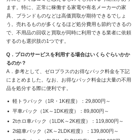
ます。特に、正常に稼働する家電や有名メーカーの家
具、ブランドものなどは高価買取が期待できるでしょ
う。売れるものが多くなるほど処分費用も節約できるの
で、不用品の回収と買取が同時に利用できる業者に依頼
するのも選択肢の1つです。
Q．プロのサービスを利用する場合はいくらぐらいかか
るのか？
A．参考として、ゼロプラスのお得なパック料金を下記
にまとめました。なお、お得なパック料金は大量の不用
品を処分する際に便利です。
軽トラパック（1R・1K程度）：29,800円～
平車パック（1K～1DK程度）：89,800円～
2tホロ車パック（1LDK～2K程度）：119,800円～
2t箱車パック（2K～2LDK程度）：139,800円～