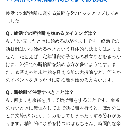
終活での断捨離に関する質問を5つピックアップしてみ
ました。
Q．終活での断捨離を始めるタイミングは？
A．思い立ったときに始めるのがベストです。終活での
断捨離はいつ始めるべきという具体的な決まりはありま
せん。たとえば、定年退職や子どもの独立などをきっか
けに、終活での断捨離を始める方が多いようです。ま
た、衣替えや年末年始を迎える前の大掃除など、何らか
のイベントをきっかけに断捨離を始める方もいます。
Q．断捨離で注意すべきことは？
A．何よりも余裕を持って断捨離をすることです。余裕
のないときに無理をしてまで断捨離を行うと、ほかのこ
とに支障が出たり、ケガをしてしまったりする恐れがあ
ります。精神的に余裕を持つのはもちろん、時間的な余