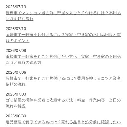
2026/07/13
豊橋市でマンション退去前に部屋を丸ごと片付けるには？不用品
回収を頼む流れ
2026/07/10
岡崎市で一軒家を片付けるには？実家・空き家の不用品回収と買
取のポイント
2026/07/08
浜松市で一軒家を丸ごと片付けたい方へ｜実家・空き家の不用品
回収と買取の進め方
2026/07/06
豊橋市で一軒家を丸ごと片付けるには？費用を抑えるコツと業者
依頼の流れ
2026/07/03
ゴミ部屋の掃除を業者に依頼する方法｜料金・作業内容・当日の
流れを解説
2026/06/30
遺品整理で買取できるものは？売れる品目と処分前に確認したい