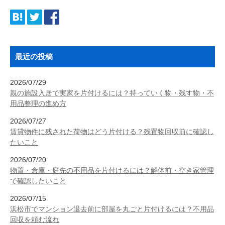
最近の投稿
2026/07/29
親の施設入居で実家を片付けるには？持っていく物・残す物・不
用品整理の進め方
2026/07/27
賃貸物件に残された荷物はどう片付ける？残置物回収前に確認し
たいこと
2026/07/20
物置・倉庫・庭先の不用品を片付けるには？解体前・空き家管理
で確認したいこと
2026/07/15
浜松市でマンション退去前に部屋を丸ごと片付けるには？不用品
回収を頼む流れ