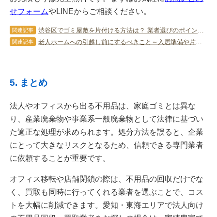
せフォーム
やLINEからご相談ください。
渋谷区でゴミ屋敷を片付ける方法は？ 業者選びのポイントも紹介！
関連記事
老人ホームへの引越し前にするべきこと～入居準備や片付けについて～
関連記事
5. まとめ
法人やオフィスから出る不用品は、家庭ゴミとは異な
り、産業廃棄物や事業系一般廃棄物として法律に基づい
た適正な処理が求められます。処分方法を誤ると、企業
にとって大きなリスクとなるため、信頼できる専門業者
に依頼することが重要です。
オフィス移転や店舗閉鎖の際は、不用品の回収だけでな
く、買取も同時に行ってくれる業者を選ぶことで、コス
トを大幅に削減できます。愛知・東海エリアで法人向け