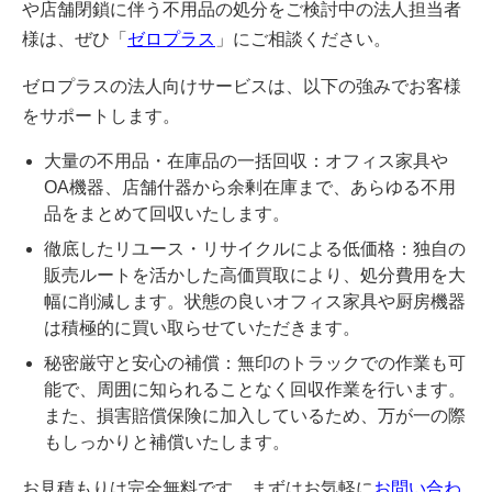
や店舗閉鎖に伴う不用品の処分をご検討中の法人担当者
様は、ぜひ「
ゼロプラス
」にご相談ください。
ゼロプラスの法人向けサービスは、以下の強みでお客様
をサポートします。
大量の不用品・在庫品の一括回収：オフィス家具や
OA機器、店舗什器から余剰在庫まで、あらゆる不用
品をまとめて回収いたします。
徹底したリユース・リサイクルによる低価格：独自の
販売ルートを活かした高価買取により、処分費用を大
幅に削減します。状態の良いオフィス家具や厨房機器
は積極的に買い取らせていただきます。
秘密厳守と安心の補償：無印のトラックでの作業も可
能で、周囲に知られることなく回収作業を行います。
また、損害賠償保険に加入しているため、万が一の際
もしっかりと補償いたします。
お見積もりは完全無料です。まずはお気軽に
お問い合わ