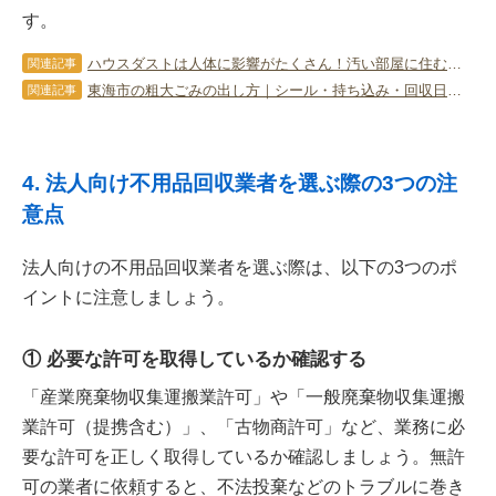
す。
ハウスダストは人体に影響がたくさん！汚い部屋に住むと危険な理由！
関連記事
東海市の粗大ごみの出し方｜シール・持ち込み・回収日と料金を解説
関連記事
4. 法人向け不用品回収業者を選ぶ際の3つの注
意点
法人向けの不用品回収業者を選ぶ際は、以下の3つのポ
イントに注意しましょう。
① 必要な許可を取得しているか確認する
「産業廃棄物収集運搬業許可」や「一般廃棄物収集運搬
業許可（提携含む）」、「古物商許可」など、業務に必
要な許可を正しく取得しているか確認しましょう。無許
可の業者に依頼すると、不法投棄などのトラブルに巻き