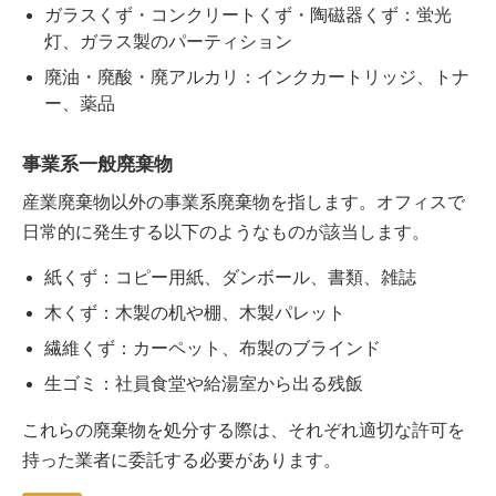
ガラスくず・コンクリートくず・陶磁器くず：蛍光
灯、ガラス製のパーティション
廃油・廃酸・廃アルカリ：インクカートリッジ、トナ
ー、薬品
事業系一般廃棄物
産業廃棄物以外の事業系廃棄物を指します。オフィスで
日常的に発生する以下のようなものが該当します。
紙くず：コピー用紙、ダンボール、書類、雑誌
木くず：木製の机や棚、木製パレット
繊維くず：カーペット、布製のブラインド
生ゴミ：社員食堂や給湯室から出る残飯
これらの廃棄物を処分する際は、それぞれ適切な許可を
持った業者に委託する必要があります。