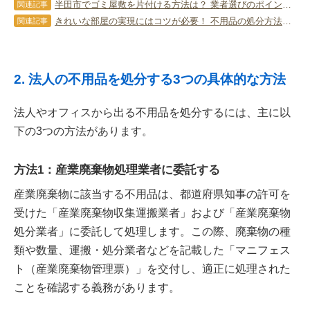
半田市でゴミ屋敷を片付ける方法は？ 業者選びのポイントも紹介！
関連記事
きれいな部屋の実現にはコツが必要！ 不用品の処分方法も紹介
関連記事
2. 法人の不用品を処分する3つの具体的な方法
法人やオフィスから出る不用品を処分するには、主に以
下の3つの方法があります。
方法1：産業廃棄物処理業者に委託する
産業廃棄物に該当する不用品は、都道府県知事の許可を
受けた「産業廃棄物収集運搬業者」および「産業廃棄物
処分業者」に委託して処理します。この際、廃棄物の種
類や数量、運搬・処分業者などを記載した「マニフェス
ト（産業廃棄物管理票）」を交付し、適正に処理された
ことを確認する義務があります。