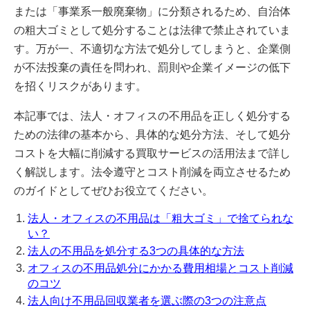
または「事業系一般廃棄物」に分類されるため、自治体
の粗大ゴミとして処分することは法律で禁止されていま
す。万が一、不適切な方法で処分してしまうと、企業側
が不法投棄の責任を問われ、罰則や企業イメージの低下
を招くリスクがあります。
本記事では、法人・オフィスの不用品を正しく処分する
ための法律の基本から、具体的な処分方法、そして処分
コストを大幅に削減する買取サービスの活用法まで詳し
く解説します。法令遵守とコスト削減を両立させるため
のガイドとしてぜひお役立てください。
法人・オフィスの不用品は「粗大ゴミ」で捨てられな
い？
法人の不用品を処分する3つの具体的な方法
オフィスの不用品処分にかかる費用相場とコスト削減
のコツ
法人向け不用品回収業者を選ぶ際の3つの注意点