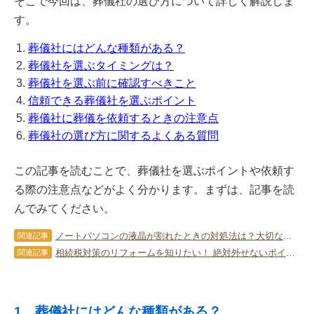
そこで今回は、葬儀社の選び方について詳しく解説しま
す。
葬儀社にはどんな種類がある？
葬儀社を選ぶタイミングは？
葬儀社を選ぶ前に確認すべきこと
信頼できる葬儀社を選ぶポイント
葬儀社に葬儀を依頼するときの注意点
葬儀社の選び方に関するよくある質問
この記事を読むことで、葬儀社を選ぶポイントや依頼す
る際の注意点などがよく分かります。まずは、記事を読
んでみてください。
ノートパソコンの液晶が割れたときの対処法は？大切なデータを守ろう
関連記事
相続税対策のリフォームを知りたい！ 絶対外せないポイントを詳しく！
関連記事
1．葬儀社にはどんな種類がある？