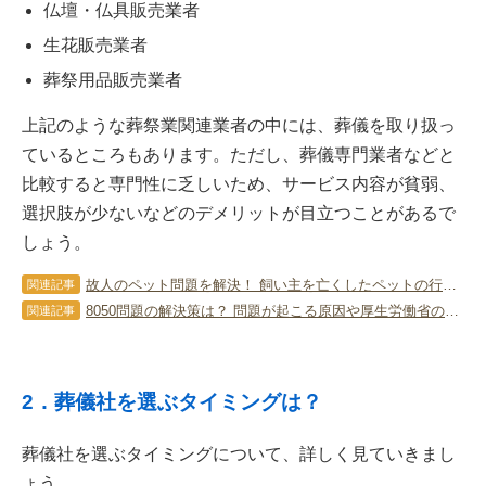
仏壇・仏具販売業者
生花販売業者
葬祭用品販売業者
上記のような葬祭業関連業者の中には、葬儀を取り扱っ
ているところもあります。ただし、葬儀専門業者などと
比較すると専門性に乏しいため、サービス内容が貧弱、
選択肢が少ないなどのデメリットが目立つことがあるで
しょう。
故人のペット問題を解決！ 飼い主を亡くしたペットの行き先は？
関連記事
8050問題の解決策は？ 問題が起こる原因や厚生労働省の支援について
関連記事
2．葬儀社を選ぶタイミングは？
葬儀社を選ぶタイミングについて、詳しく見ていきまし
ょう。