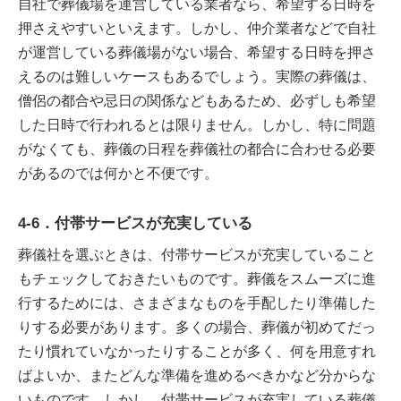
自社で葬儀場を運営している業者なら、希望する日時を
押さえやすいといえます。しかし、仲介業者などで自社
が運営している葬儀場がない場合、希望する日時を押さ
えるのは難しいケースもあるでしょう。実際の葬儀は、
僧侶の都合や忌日の関係などもあるため、必ずしも希望
した日時で行われるとは限りません。しかし、特に問題
がなくても、葬儀の日程を葬儀社の都合に合わせる必要
があるのでは何かと不便です。
4-6．付帯サービスが充実している
葬儀社を選ぶときは、付帯サービスが充実していること
もチェックしておきたいものです。葬儀をスムーズに進
行するためには、さまざまなものを手配したり準備した
りする必要があります。多くの場合、葬儀が初めてだっ
たり慣れていなかったりすることが多く、何を用意すれ
ばよいか、またどんな準備を進めるべきかなど分からな
いものです。しかし、付帯サービスが充実している葬儀