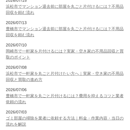
2026/07/15
浜松市でマンション退去前に部屋を丸ごと片付けるには？不用品
回収を頼む流れ
2026/07/13
豊橋市でマンション退去前に部屋を丸ごと片付けるには？不用品
回収を頼む流れ
2026/07/10
岡崎市で一軒家を片付けるには？実家・空き家の不用品回収と買
取のポイント
2026/07/08
浜松市で一軒家を丸ごと片付けたい方へ｜実家・空き家の不用品
回収と買取の進め方
2026/07/06
豊橋市で一軒家を丸ごと片付けるには？費用を抑えるコツと業者
依頼の流れ
2026/07/03
ゴミ部屋の掃除を業者に依頼する方法｜料金・作業内容・当日の
流れを解説