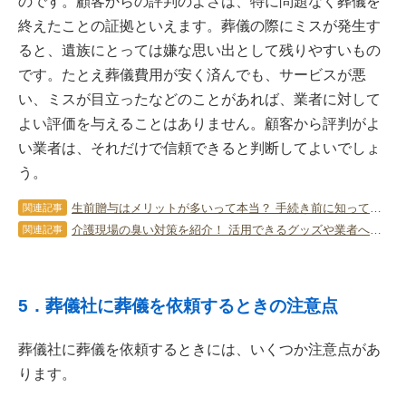
のです。顧客からの評判のよさは、特に問題なく葬儀を
終えたことの証拠といえます。葬儀の際にミスが発生す
ると、遺族にとっては嫌な思い出として残りやすいもの
です。たとえ葬儀費用が安く済んでも、サービスが悪
い、ミスが目立ったなどのことがあれば、業者に対して
よい評価を与えることはありません。顧客から評判がよ
い業者は、それだけで信頼できると判断してよいでしょ
う。
生前贈与はメリットが多いって本当？ 手続き前に知っておくべき5項目
関連記事
介護現場の臭い対策を紹介！ 活用できるグッズや業者への依頼方法も
関連記事
5．葬儀社に葬儀を依頼するときの注意点
葬儀社に葬儀を依頼するときには、いくつか注意点があ
ります。