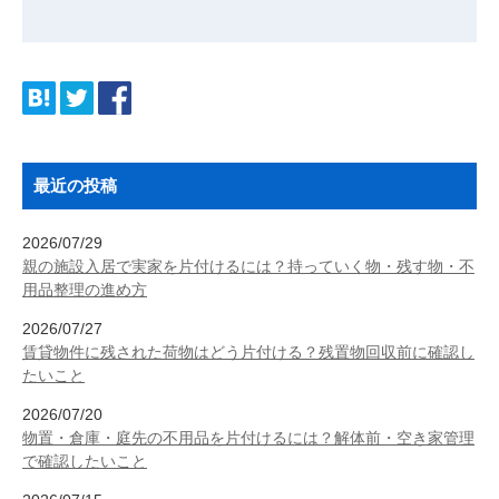
最近の投稿
2026/07/29
親の施設入居で実家を片付けるには？持っていく物・残す物・不
用品整理の進め方
2026/07/27
賃貸物件に残された荷物はどう片付ける？残置物回収前に確認し
たいこと
2026/07/20
物置・倉庫・庭先の不用品を片付けるには？解体前・空き家管理
で確認したいこと