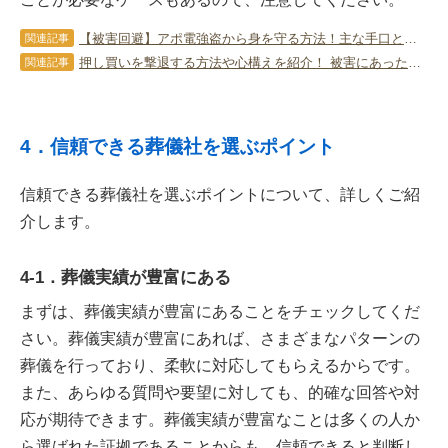
【被害回避】アポ電強盗から身を守る方法！主な手口と防止策を伝授！
関連記事
押し買いを撃退する方法や心構えを紹介！ 被害にあったときの対処法も！
関連記事
4．信頼できる葬儀社を選ぶポイント
信頼できる葬儀社を選ぶポイントについて、詳しくご紹
介します。
4-1．葬儀実績が豊富にある
まずは、葬儀実績が豊富にあることをチェックしてくだ
さい。葬儀実績が豊富にあれば、さまざまなパターンの
葬儀を行っており、柔軟に対応してもらえるからです。
また、あらゆる質問や要望に対しても、的確な回答や対
応が期待できます。葬儀実績が豊富なことは多くの人か
ら選ばれた証拠であることからも、信頼できると判断し