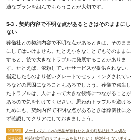
適なプランを組んでもらうことが大切です。
5-3．契約内容で不明な点があるときはそのままにし
ない
葬儀社との契約内容で不明な点があるときは、そのまま
にしてはいけません。たとえ小さなことでもそのままに
すると、後で大きなトラブルに発展することがありま
す。たとえば、依頼していたサービスが提供されない、
指定したものより低いグレードでセッティングされてい
るなどの原因になることもあるでしょう。葬儀で発生し
たトラブルは、人によって大きな後悔につながることが
あるので気を付けてください。思わぬトラブルを避ける
ためにも、契約内容で不明な点があるときは葬儀社に必
ず確認してクリアにしておきましょう。
ノートパソコンの液晶が割れたときの対処法は？大切なデータを守ろう
関連記事
相続税対策のリフォームを知りたい！ 絶対外せないポイントを詳しく！
関連記事