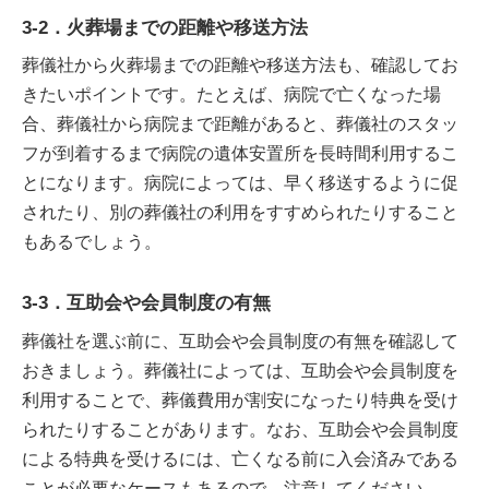
3-2．火葬場までの距離や移送方法
葬儀社から火葬場までの距離や移送方法も、確認してお
きたいポイントです。たとえば、病院で亡くなった場
合、葬儀社から病院まで距離があると、葬儀社のスタッ
フが到着するまで病院の遺体安置所を長時間利用するこ
とになります。病院によっては、早く移送するように促
されたり、別の葬儀社の利用をすすめられたりすること
もあるでしょう。
3-3．互助会や会員制度の有無
葬儀社を選ぶ前に、互助会や会員制度の有無を確認して
おきましょう。葬儀社によっては、互助会や会員制度を
利用することで、葬儀費用が割安になったり特典を受け
られたりすることがあります。なお、互助会や会員制度
による特典を受けるには、亡くなる前に入会済みである
ことが必要なケースもあるので、注意してください。