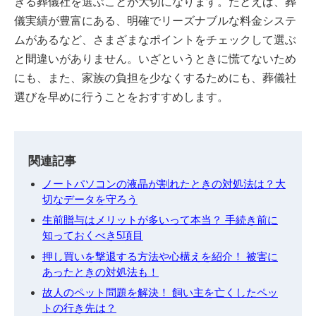
きる葬儀社を選ぶことが大切になります。たとえば、葬
儀実績が豊富にある、明確でリーズナブルな料金システ
ムがあるなど、さまざまなポイントをチェックして選ぶ
と間違いがありません。いざというときに慌てないため
にも、また、家族の負担を少なくするためにも、葬儀社
選びを早めに行うことをおすすめします。
関連記事
ノートパソコンの液晶が割れたときの対処法は？大
切なデータを守ろう
生前贈与はメリットが多いって本当？ 手続き前に
知っておくべき5項目
押し買いを撃退する方法や心構えを紹介！ 被害に
あったときの対処法も！
故人のペット問題を解決！ 飼い主を亡くしたペッ
トの行き先は？