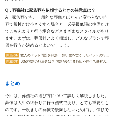
Q．葬儀社に家族葬を依頼するときの注意点は？
A．家族葬でも、一般的な葬儀とほとんど変わらない内
容で規模だけ小さくする場合と、必要最低限の準備だけ
でこぢんまりと行う場合などさまざまなスタイルがあり
ます。まずは、葬儀社とよく相談し、どんなプランで葬
儀を行うか決めるとよいでしょう。
故人のペット問題を解決！ 飼い主を亡くしたペットの行き先は？
関連記事
8050問題の解決策は？ 問題が起こる原因や厚生労働省の支援について
関連記事
まとめ
今回は、葬儀社の選び方について詳しく解説しました。
葬儀は人生の終わりに行う儀式であり、とても重要なも
のです。一度きりの葬儀で後悔しないためには、信頼で