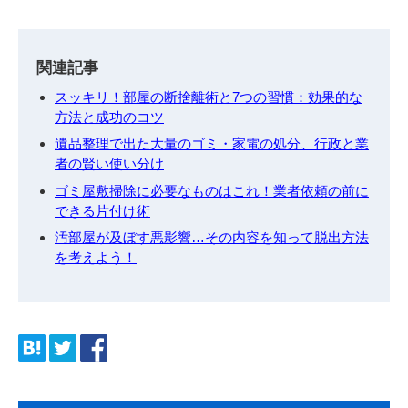
関連記事
スッキリ！部屋の断捨離術と7つの習慣：効果的な
方法と成功のコツ
遺品整理で出た大量のゴミ・家電の処分、行政と業
者の賢い使い分け
ゴミ屋敷掃除に必要なものはこれ！業者依頼の前に
できる片付け術
汚部屋が及ぼす悪影響…その内容を知って脱出方法
を考えよう！