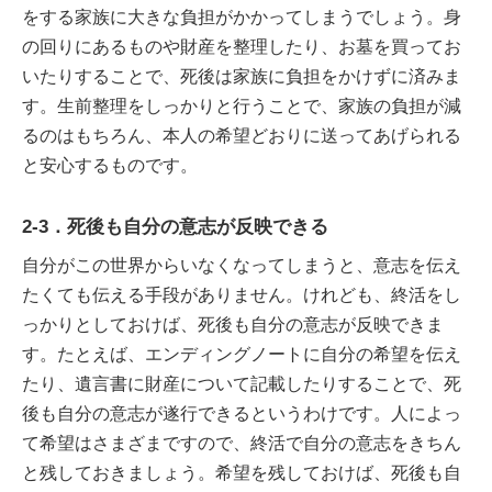
をする家族に大きな負担がかかってしまうでしょう。身
の回りにあるものや財産を整理したり、お墓を買ってお
いたりすることで、死後は家族に負担をかけずに済みま
す。生前整理をしっかりと行うことで、家族の負担が減
るのはもちろん、本人の希望どおりに送ってあげられる
と安心するものです。
2-3．死後も自分の意志が反映できる
自分がこの世界からいなくなってしまうと、意志を伝え
たくても伝える手段がありません。けれども、終活をし
っかりとしておけば、死後も自分の意志が反映できま
す。たとえば、エンディングノートに自分の希望を伝え
たり、遺言書に財産について記載したりすることで、死
後も自分の意志が遂行できるというわけです。人によっ
て希望はさまざまですので、終活で自分の意志をきちん
と残しておきましょう。希望を残しておけば、死後も自