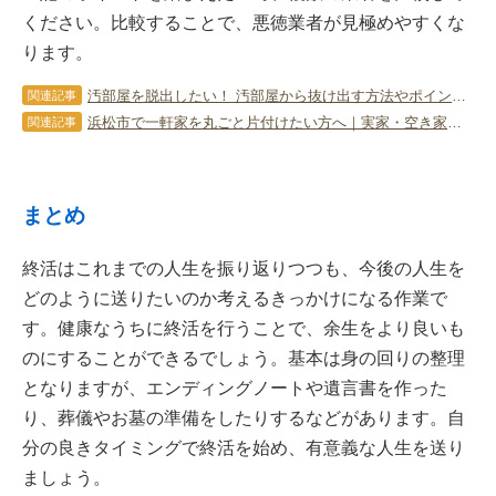
ください。比較することで、悪徳業者が見極めやすくな
ります。
汚部屋を脱出したい！ 汚部屋から抜け出す方法やポイントを徹底解説
関連記事
浜松市で一軒家を丸ごと片付けたい方へ｜実家・空き家の不用品回収と買取の進め方
関連記事
まとめ
終活はこれまでの人生を振り返りつつも、今後の人生を
どのように送りたいのか考えるきっかけになる作業で
す。健康なうちに終活を行うことで、余生をより良いも
のにすることができるでしょう。基本は身の回りの整理
となりますが、エンディングノートや遺言書を作った
り、葬儀やお墓の準備をしたりするなどがあります。自
分の良きタイミングで終活を始め、有意義な人生を送り
ましょう。