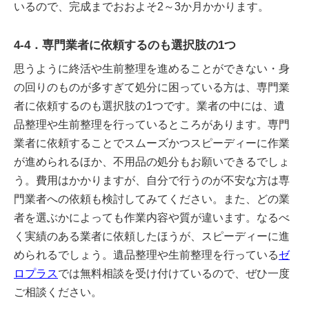
いるので、完成までおおよそ2～3か月かかります。
4-4．専門業者に依頼するのも選択肢の1つ
思うように終活や生前整理を進めることができない・身
の回りのものが多すぎて処分に困っている方は、専門業
者に依頼するのも選択肢の1つです。業者の中には、遺
品整理や生前整理を行っているところがあります。専門
業者に依頼することでスムーズかつスピーディーに作業
が進められるほか、不用品の処分もお願いできるでしょ
う。費用はかかりますが、自分で行うのが不安な方は専
門業者への依頼も検討してみてください。また、どの業
者を選ぶかによっても作業内容や質が違います。なるべ
く実績のある業者に依頼したほうが、スピーディーに進
められるでしょう。遺品整理や生前整理を行っている
ゼ
ロプラス
では無料相談を受け付けているので、ぜひ一度
ご相談ください。