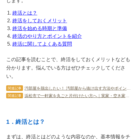
します。
終活とは？
終活をしておくメリット
終活を始める時期と準備
終活のやり方とポイントを紹介
終活に関してよくある質問
この記事を読むことで、終活をしておくメリットなども
分かります。悩んでいる方はぜひチェックしてくださ
い。
汚部屋を脱出したい！ 汚部屋から抜け出す方法やポイントを徹底解説
関連記事
浜松市で一軒家を丸ごと片付けたい方へ｜実家・空き家の不用品回収と買取の進め方
関連記事
1．終活とは？
まずは、終活とはどのような内容なのか、基本情報をチ