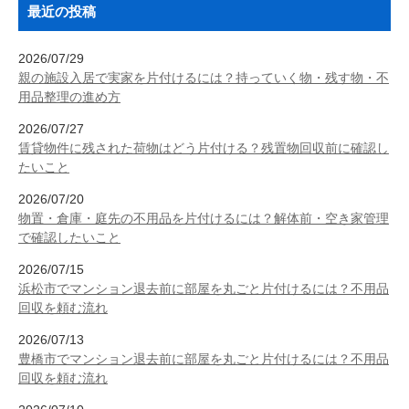
最近の投稿
2026/07/29
親の施設入居で実家を片付けるには？持っていく物・残す物・不
用品整理の進め方
2026/07/27
賃貸物件に残された荷物はどう片付ける？残置物回収前に確認し
たいこと
2026/07/20
物置・倉庫・庭先の不用品を片付けるには？解体前・空き家管理
で確認したいこと
2026/07/15
浜松市でマンション退去前に部屋を丸ごと片付けるには？不用品
回収を頼む流れ
2026/07/13
豊橋市でマンション退去前に部屋を丸ごと片付けるには？不用品
回収を頼む流れ