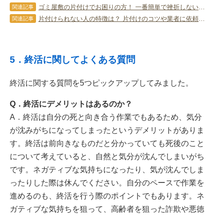
ゴミ屋敷の片付けでお困りの方！ 一番簡単で挫折しない方法を解説！
関連記事
片付けられない人の特徴は？ 片付けのコツや業者に依頼する方法も！
関連記事
5．終活に関してよくある質問
終活に関する質問を5つピックアップしてみました。
Q．終活にデメリットはあるのか？
A．終活は自分の死と向き合う作業でもあるため、気分
が沈みがちになってしまったというデメリットがありま
す。終活は前向きなものだと分かっていても死後のこと
について考えていると、自然と気分が沈んでしまいがち
です。ネガティブな気持ちになったり、気が沈んでしま
ったりした際は休んでください。自分のペースで作業を
進めるのも、終活を行う際のポイントでもあります。ネ
ガティブな気持ちを狙って、高齢者を狙った詐欺や悪徳