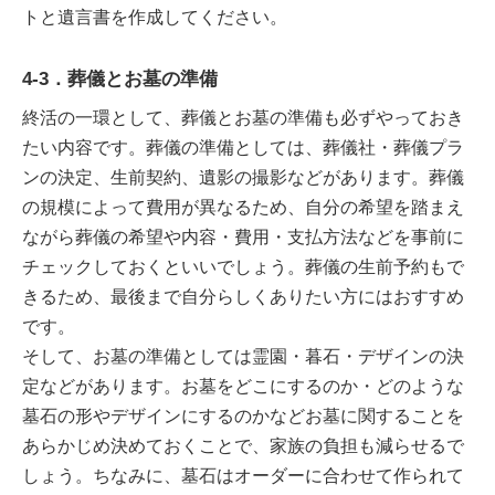
トと遺言書を作成してください。
4-3．葬儀とお墓の準備
終活の一環として、葬儀とお墓の準備も必ずやっておき
たい内容です。葬儀の準備としては、葬儀社・葬儀プラ
ンの決定、生前契約、遺影の撮影などがあります。葬儀
の規模によって費用が異なるため、自分の希望を踏まえ
ながら葬儀の希望や内容・費用・支払方法などを事前に
チェックしておくといいでしょう。葬儀の生前予約もで
きるため、最後まで自分らしくありたい方にはおすすめ
です。
そして、お墓の準備としては霊園・暮石・デザインの決
定などがあります。お墓をどこにするのか・どのような
墓石の形やデザインにするのかなどお墓に関することを
あらかじめ決めておくことで、家族の負担も減らせるで
しょう。ちなみに、墓石はオーダーに合わせて作られて