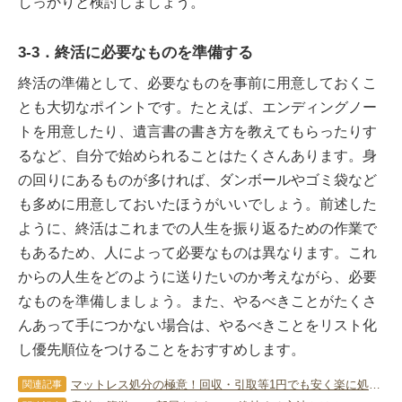
しっかりと検討しましょう。
3-3．終活に必要なものを準備する
終活の準備として、必要なものを事前に用意しておくこ
とも大切なポイントです。たとえば、エンディングノー
トを用意したり、遺言書の書き方を教えてもらったりす
るなど、自分で始められることはたくさんあります。身
の回りにあるものが多ければ、ダンボールやゴミ袋など
も多めに用意しておいたほうがいいでしょう。前述した
ように、終活はこれまでの人生を振り返るための作業で
もあるため、人によって必要なものは異なります。これ
からの人生をどのように送りたいのか考えながら、必要
なものを準備しましょう。また、やるべきことがたくさ
んあって手につかない場合は、やるべきことをリスト化
し優先順位をつけることをおすすめします。
マットレス処分の極意！回収・引取等1円でも安く楽に処分する方法
関連記事