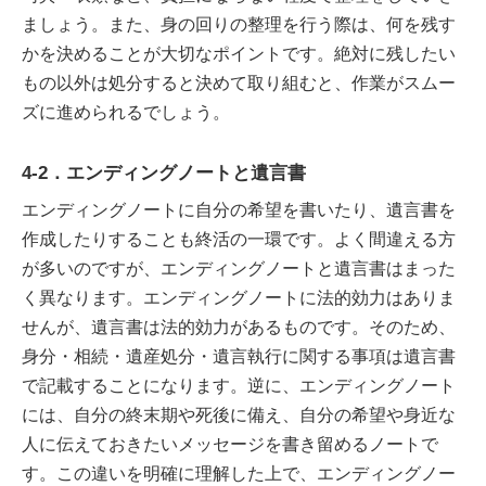
ましょう。また、身の回りの整理を行う際は、何を残す
かを決めることが大切なポイントです。絶対に残したい
もの以外は処分すると決めて取り組むと、作業がスムー
ズに進められるでしょう。
4-2．エンディングノートと遺言書
エンディングノートに自分の希望を書いたり、遺言書を
作成したりすることも終活の一環です。よく間違える方
が多いのですが、エンディングノートと遺言書はまった
く異なります。エンディングノートに法的効力はありま
せんが、遺言書は法的効力があるものです。そのため、
身分・相続・遺産処分・遺言執行に関する事項は遺言書
で記載することになります。逆に、エンディングノート
には、自分の終末期や死後に備え、自分の希望や身近な
人に伝えておきたいメッセージを書き留めるノートで
す。この違いを明確に理解した上で、エンディングノー