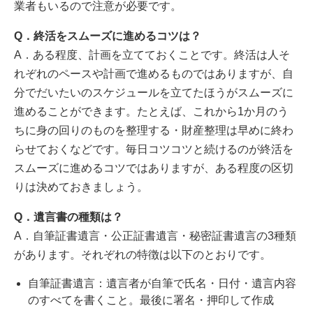
業者もいるので注意が必要です。
Q．終活をスムーズに進めるコツは？
A．ある程度、計画を立てておくことです。終活は人そ
れぞれのペースや計画で進めるものではありますが、自
分でだいたいのスケジュールを立てたほうがスムーズに
進めることができます。たとえば、これから1か月のう
ちに身の回りのものを整理する・財産整理は早めに終わ
らせておくなどです。毎日コツコツと続けるのが終活を
スムーズに進めるコツではありますが、ある程度の区切
りは決めておきましょう。
Q．遺言書の種類は？
A．自筆証書遺言・公正証書遺言・秘密証書遺言の3種類
があります。それぞれの特徴は以下のとおりです。
自筆証書遺言：遺言者が自筆で氏名・日付・遺言内容
のすべてを書くこと。最後に署名・押印して作成