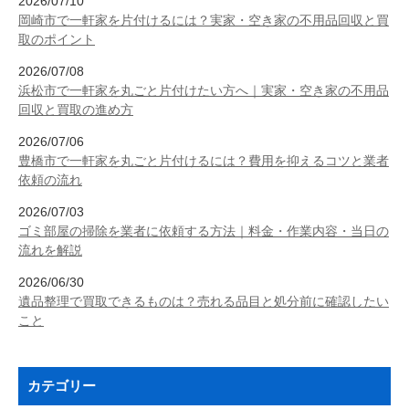
2026/07/10
岡崎市で一軒家を片付けるには？実家・空き家の不用品回収と買
取のポイント
2026/07/08
浜松市で一軒家を丸ごと片付けたい方へ｜実家・空き家の不用品
回収と買取の進め方
2026/07/06
豊橋市で一軒家を丸ごと片付けるには？費用を抑えるコツと業者
依頼の流れ
2026/07/03
ゴミ部屋の掃除を業者に依頼する方法｜料金・作業内容・当日の
流れを解説
2026/06/30
遺品整理で買取できるものは？売れる品目と処分前に確認したい
こと
カテゴリー