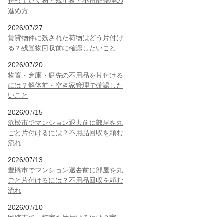
持っていく物・残す物・不用品整理の
進め方
2026/07/27
賃貸物件に残された荷物はどう片付け
る？残置物回収前に確認したいこと
2026/07/20
物置・倉庫・庭先の不用品を片付ける
には？解体前・空き家管理で確認した
いこと
2026/07/15
浜松市でマンション退去前に部屋を丸
ごと片付けるには？不用品回収を頼む
流れ
2026/07/13
豊橋市でマンション退去前に部屋を丸
ごと片付けるには？不用品回収を頼む
流れ
2026/07/10