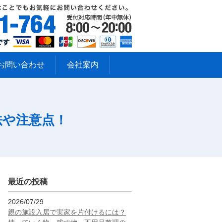
お問い合わせ
会社案内
法や注意点！
最近の投稿
2026/07/29
親の施設入居で実家を片付けるには？