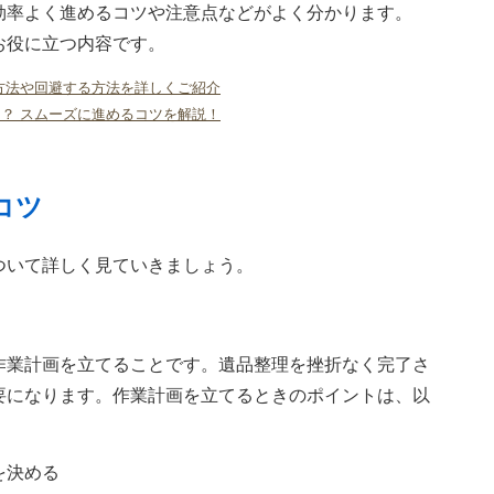
効率よく進めるコツや注意点などがよく分かります。
お役に立つ内容です。
方法や回避する方法を詳しくご紹介
？ スムーズに進めるコツを解説！
コツ
ついて詳しく見ていきましょう。
作業計画を立てることです。遺品整理を挫折なく完了さ
要になります。作業計画を立てるときのポイントは、以
を決める