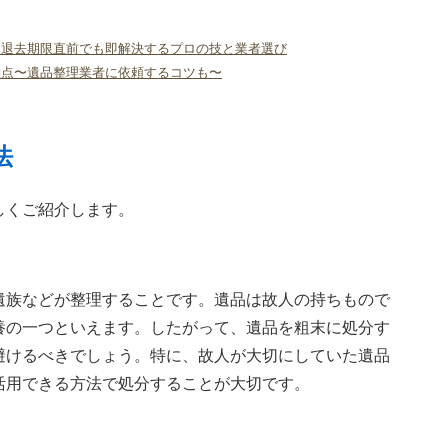
！退去期限直前でも即解決するプロの技と業者選び
意点〜遺品整理業者に依頼するコツも〜
法
しくご紹介します。
遺族などが整理することです。遺品は故人の持ちもので
養の一つといえます。したがって、遺品を粗末に処分す
避けるべきでしょう。特に、故人が大切にしていた遺品
活用できる方法で処分することが大切です。