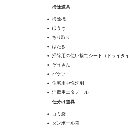
掃除道具
掃除機
ほうき
ちり取り
はたき
掃除用の使い捨てシート（ドライタ
ぞうきん
バケツ
住宅用中性洗剤
消毒用エタノール
仕分け道具
ゴミ袋
ダンボール箱