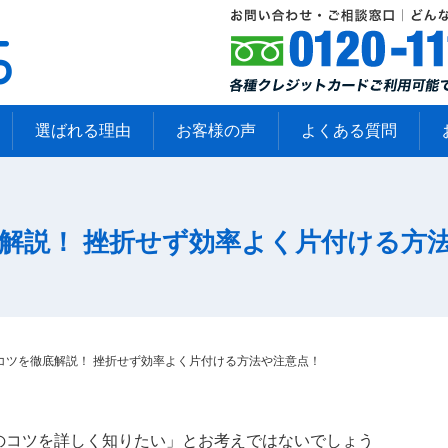
選ばれる理由
お客様の声
よくある質問
解説！ 挫折せず効率よく片付ける方
コツを徹底解説！ 挫折せず効率よく片付ける方法や注意点！
のコツを詳しく知りたい」とお考えではないでしょう