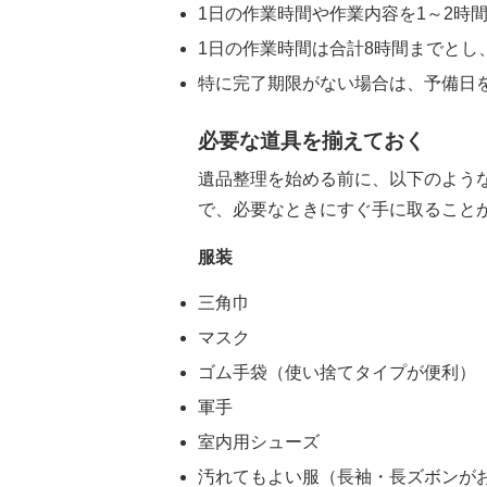
1日の作業時間や作業内容を1～2時
1日の作業時間は合計8時間までとし
特に完了期限がない場合は、予備日
必要な道具を揃えておく
遺品整理を始める前に、以下のよう
で、必要なときにすぐ手に取ること
服装
三角巾
マスク
ゴム手袋（使い捨てタイプが便利）
軍手
室内用シューズ
汚れてもよい服（長袖・長ズボンが