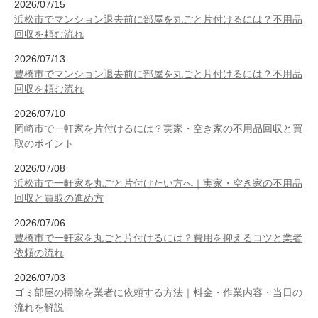
2026/07/15
浜松市でマンション退去前に部屋を丸ごと片付けるには？不用品
回収を頼む流れ
2026/07/13
豊橋市でマンション退去前に部屋を丸ごと片付けるには？不用品
回収を頼む流れ
2026/07/10
岡崎市で一軒家を片付けるには？実家・空き家の不用品回収と買
取のポイント
2026/07/08
浜松市で一軒家を丸ごと片付けたい方へ｜実家・空き家の不用品
回収と買取の進め方
2026/07/06
豊橋市で一軒家を丸ごと片付けるには？費用を抑えるコツと業者
依頼の流れ
2026/07/03
ゴミ部屋の掃除を業者に依頼する方法｜料金・作業内容・当日の
流れを解説