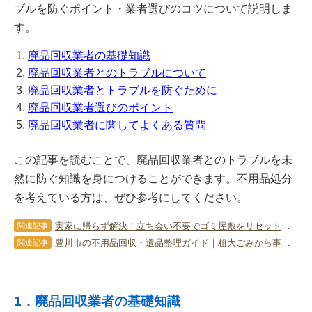
ブルを防ぐポイント・業者選びのコツについて説明しま
す。
廃品回収業者の基礎知識
廃品回収業者とのトラブルについて
廃品回収業者とトラブルを防ぐために
廃品回収業者選びのポイント
廃品回収業者に関してよくある質問
この記事を読むことで、廃品回収業者とのトラブルを未
然に防ぐ知識を身につけることができます。不用品処分
を考えている方は、ぜひ参考にしてください。
実家に帰らず解決！立ち会い不要でゴミ屋敷をリセットする「遠隔片付け」完全ガイド
関連記事
豊川市の不用品回収・遺品整理ガイド｜粗大ごみから事業ゴミ・空き家対策まで徹底解説
関連記事
1．廃品回収業者の基礎知識