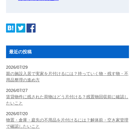
最近の投稿
2026/07/29
親の施設入居で実家を片付けるには？持っていく物・残す物・不
用品整理の進め方
2026/07/27
賃貸物件に残された荷物はどう片付ける？残置物回収前に確認し
たいこと
2026/07/20
物置・倉庫・庭先の不用品を片付けるには？解体前・空き家管理
で確認したいこと