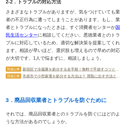
2-2．トラブルの対応方法
さまざまなトラブルがありますが、気をつけていても業
者の不正行為に遭ってしまうことがあります。もし、業
者とトラブルになったときは、すぐ消費者センターか
国
民生活センター
に相談してください。悪徳業者とのトラ
ブルに対応しているため、適切な解決策を提案してくれ
ます。相談が早いほど、選択肢も増えるので早めの対応
が大切です。1人で悩まずに、相談しましょう。
新宿区で冷蔵庫を処分する全手順！無料で手放すコツと業者の選び方
関連記事
市原市で小型家電を処分する方法は？ 買取に出す方法とポイントも
関連記事
3．廃品回収業者とトラブルを防ぐために
それでは、廃品回収業者とのトラブルを防ぐにはどのよ
うな方法があるのでしょうか。