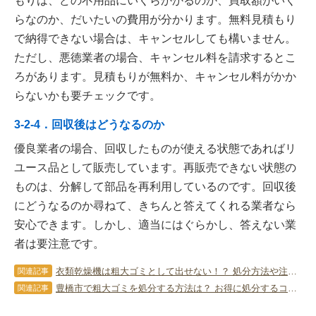
もりは、どの不用品にいくらかかるのか、買取額がいく
らなのか、だいたいの費用が分かります。無料見積もり
で納得できない場合は、キャンセルしても構いません。
ただし、悪徳業者の場合、キャンセル料を請求するとこ
ろがあります。見積もりが無料か、キャンセル料がかか
らないかも要チェックです。
3-2-4．回収後はどうなるのか
優良業者の場合、回収したものが使える状態であればリ
ユース品として販売しています。再販売できない状態の
ものは、分解して部品を再利用しているのです。回収後
にどうなるのか尋ねて、きちんと答えてくれる業者なら
安心できます。しかし、適当にはぐらかし、答えない業
者は要注意です。
衣類乾燥機は粗大ゴミとして出せない！？ 処分方法や注意点を徹底解説！
関連記事
豊橋市で粗大ゴミを処分する方法は？ お得に処分するコツを紹介
関連記事