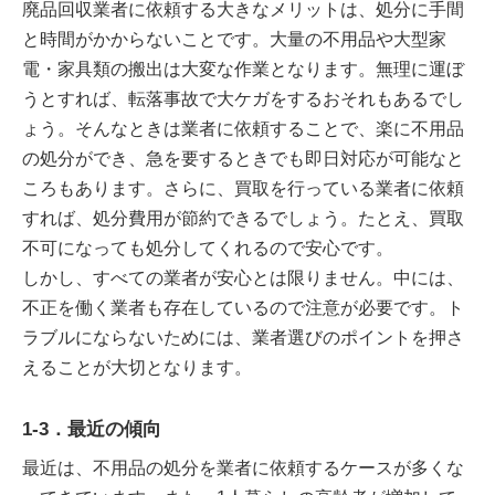
廃品回収業者に依頼する大きなメリットは、処分に手間
と時間がかからないことです。大量の不用品や大型家
電・家具類の搬出は大変な作業となります。無理に運ぼ
うとすれば、転落事故で大ケガをするおそれもあるでし
ょう。そんなときは業者に依頼することで、楽に不用品
の処分ができ、急を要するときでも即日対応が可能なと
ころもあります。さらに、買取を行っている業者に依頼
すれば、処分費用が節約できるでしょう。たとえ、買取
不可になっても処分してくれるので安心です。
しかし、すべての業者が安心とは限りません。中には、
不正を働く業者も存在しているので注意が必要です。ト
ラブルにならないためには、業者選びのポイントを押さ
えることが大切となります。
1-3．最近の傾向
最近は、不用品の処分を業者に依頼するケースが多くな