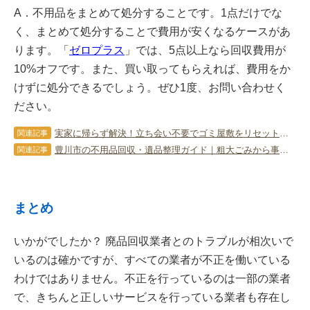
A．不用品をまとめて処分することです。1点だけでな
く、まとめて処分することで費用が安くなるケースがあ
ります。「
ゼロプラス
」では、5点以上なら回収費用が
10%オフです。また、買い取ってもらえれば、費用をか
けずに処分できるでしょう。ぜひ1度、お問い合わせく
ださい。
実家に帰らず解決！立ち会い不要でゴミ屋敷をリセットする「遠隔片付け」完全ガイド
関連記事
豊川市の不用品回収・遺品整理ガイド｜粗大ごみから事業ゴミ・空き家対策まで徹底解説
関連記事
まとめ
いかがでしたか？ 廃品回収業者とのトラブルが相次いで
いるのは確かですが、すべての業者が不正を働いている
わけではありません。不正を行っているのは一部の業者
で、きちんと正しいサービスを行っている業者も存在し