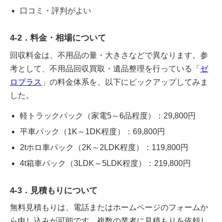
口コミ・評判がよい
4-2．料金・相場について
回収料金は、不用品の量・大きさなどで異なります。参
考として、不用品回収買取・遺品整理を行っている「
ゼ
ロプラス
」の料金体系を、以下にピックアップしてみま
した。
軽トラックパック（家電5～6品程度）：29,800円
平車パック（1K～1DK程度）：69,800円
2tホロ車パック（2K～2LDK程度）：119,800円
4t箱車パック（3LDK～5LDK程度）：219,800円
4-3．見積もりについて
無料見積もりは、電話またはホームページのフォームか
ら申し込みが可能です。複数の業者に見積もりを依頼し