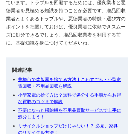
ています。トラブルを回避するためには、優良業者と悪
徳業者を見極める知識を持つことが必要です。廃品回収
業者とよくあるトラブルや、悪徳業者の特徴・選び方の
ポイントを把握しておけば、優良業者に依頼できスムー
ズに処分できるでしょう。廃品回収業者を利用する前
に、基礎知識を身につけてくださいね。
関連記事
豊橋市で炊飯器を捨てる方法｜こわすごみ・小型家
電回収・不用品回収を解説
小型家電の捨て方は？無料で処分する手順からお得
な買取のコツまで解説
不要になった掃除機を不用品買取サービスで上手に
処分しよう！
リサイクルショップだけじゃない！？ 必見、家具
のリサイクル方法！