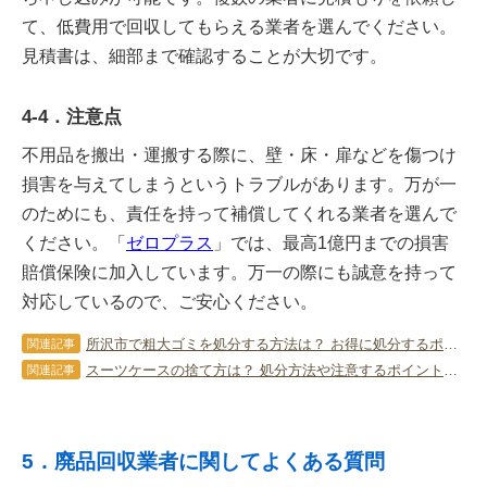
て、低費用で回収してもらえる業者を選んでください。
見積書は、細部まで確認することが大切です。
4-4．注意点
不用品を搬出・運搬する際に、壁・床・扉などを傷つけ
損害を与えてしまうというトラブルがあります。万が一
のためにも、責任を持って補償してくれる業者を選んで
ください。「
ゼロプラス
」では、最高1億円までの損害
賠償保険に加入しています。万一の際にも誠意を持って
対応しているので、ご安心ください。
所沢市で粗大ゴミを処分する方法は？ お得に処分するポイントを解説
関連記事
スーツケースの捨て方は？ 処分方法や注意するポイントをチェック！
関連記事
5．廃品回収業者に関してよくある質問