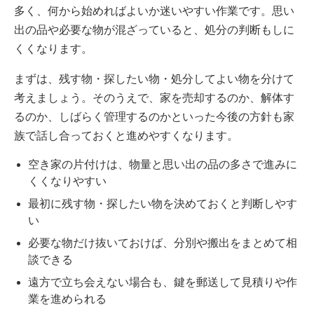
多く、何から始めればよいか迷いやすい作業です。思い
出の品や必要な物が混ざっていると、処分の判断もしに
くくなります。
まずは、残す物・探したい物・処分してよい物を分けて
考えましょう。そのうえで、家を売却するのか、解体す
るのか、しばらく管理するのかといった今後の方針も家
族で話し合っておくと進めやすくなります。
空き家の片付けは、物量と思い出の品の多さで進みに
くくなりやすい
最初に残す物・探したい物を決めておくと判断しやす
い
必要な物だけ抜いておけば、分別や搬出をまとめて相
談できる
遠方で立ち会えない場合も、鍵を郵送して見積りや作
業を進められる