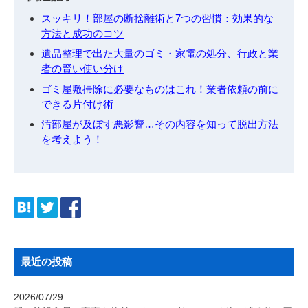
スッキリ！部屋の断捨離術と7つの習慣：効果的な
方法と成功のコツ
遺品整理で出た大量のゴミ・家電の処分、行政と業
者の賢い使い分け
ゴミ屋敷掃除に必要なものはこれ！業者依頼の前に
できる片付け術
汚部屋が及ぼす悪影響…その内容を知って脱出方法
を考えよう！
最近の投稿
2026/07/29