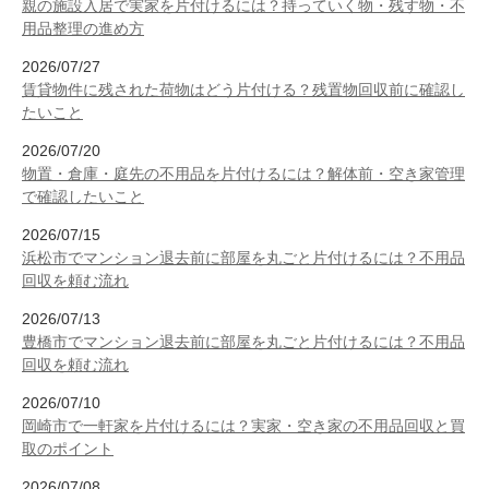
親の施設入居で実家を片付けるには？持っていく物・残す物・不
用品整理の進め方
2026/07/27
賃貸物件に残された荷物はどう片付ける？残置物回収前に確認し
たいこと
2026/07/20
物置・倉庫・庭先の不用品を片付けるには？解体前・空き家管理
で確認したいこと
2026/07/15
浜松市でマンション退去前に部屋を丸ごと片付けるには？不用品
回収を頼む流れ
2026/07/13
豊橋市でマンション退去前に部屋を丸ごと片付けるには？不用品
回収を頼む流れ
2026/07/10
岡崎市で一軒家を片付けるには？実家・空き家の不用品回収と買
取のポイント
2026/07/08