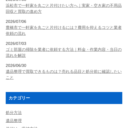
浜松市で一軒家を丸ごと片付けたい方へ｜実家・空き家の不用品
回収と買取の進め方
2026/07/06
豊橋市で一軒家を丸ごと片付けるには？費用を抑えるコツと業者
依頼の流れ
2026/07/03
ゴミ部屋の掃除を業者に依頼する方法｜料金・作業内容・当日の
流れを解説
2026/06/30
遺品整理で買取できるものは？売れる品目と処分前に確認したい
こと
カテゴリー
処分方法
遺品整理