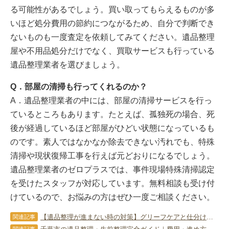
る可能性があるでしょう。買い取ってもらえるものが多
いほど処分費用の節約につながるため、自分で判断でき
ないものも一度査定を依頼してみてください。遺品整理
屋や不用品処分だけでなく、買取サービスも行っている
遺品整理業者を選びましょう。
Q．部屋の清掃も行ってくれるのか？
A．遺品整理業者の中には、部屋の清掃サービスを行っ
ているところもあります。たとえば、孤独死の場合、死
後が経過しているほど部屋がひどい状態になっているも
のです。素人ではなかなか除去できない汚れでも、特殊
清掃や現状復帰工事を行えば元どおりになるでしょう。
遺品整理業者のゼロプラスでは、事件現場特殊清掃認定
を受けたスタッフが対応しています。無料相談も受け付
けているので、お悩みの方はぜひ一度ご相談ください。
【遺品整理が進まない時の対策】グリーフケアと仕分け方法で心の負担を軽減する方法
関連記事