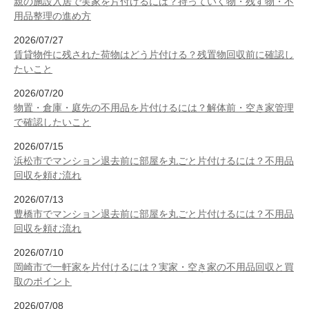
親の施設入居で実家を片付けるには？持っていく物・残す物・不
用品整理の進め方
2026/07/27
賃貸物件に残された荷物はどう片付ける？残置物回収前に確認し
たいこと
2026/07/20
物置・倉庫・庭先の不用品を片付けるには？解体前・空き家管理
で確認したいこと
2026/07/15
浜松市でマンション退去前に部屋を丸ごと片付けるには？不用品
回収を頼む流れ
2026/07/13
豊橋市でマンション退去前に部屋を丸ごと片付けるには？不用品
回収を頼む流れ
2026/07/10
岡崎市で一軒家を片付けるには？実家・空き家の不用品回収と買
取のポイント
2026/07/08