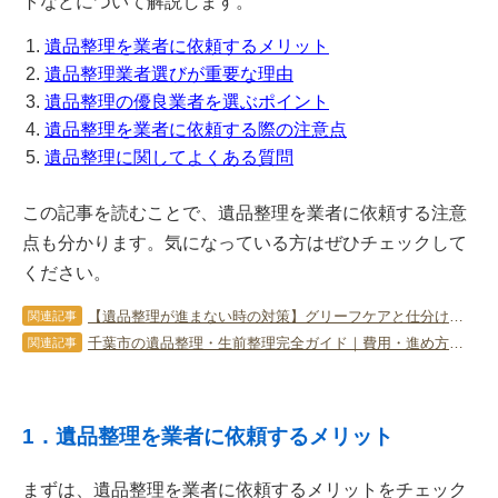
トなどについて解説します。
遺品整理を業者に依頼するメリット
遺品整理業者選びが重要な理由
遺品整理の優良業者を選ぶポイント
遺品整理を業者に依頼する際の注意点
遺品整理に関してよくある質問
この記事を読むことで、遺品整理を業者に依頼する注意
点も分かります。気になっている方はぜひチェックして
ください。
【遺品整理が進まない時の対策】グリーフケアと仕分け方法で心の負担を軽減する方法
関連記事
千葉市の遺品整理・生前整理完全ガイド｜費用・進め方・補助金まで解説
関連記事
1．遺品整理を業者に依頼するメリット
まずは、遺品整理を業者に依頼するメリットをチェック