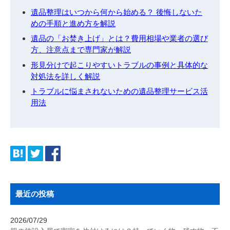
遺品整理はいつから何から始める？ 後悔しないた
めの手順と進め方を解説
遺品の「お焚き上げ」とは？費用相場や業者の選び
方、注意点まで専門家が解説
形見分けで起こりやすいトラブルの事例と具体的な
対処法を詳しく解説
トラブルに悩まされないための遺品整理サービス活
用法
最近の投稿
2026/07/29