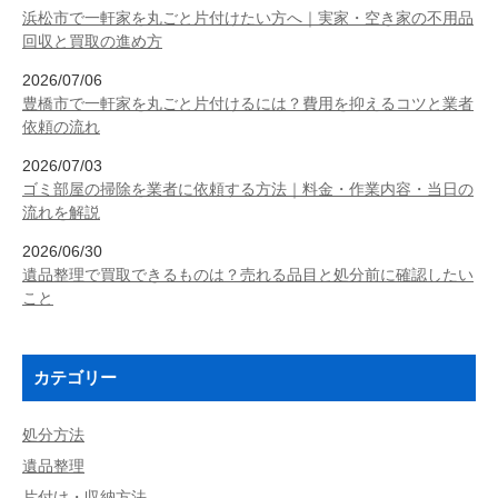
浜松市で一軒家を丸ごと片付けたい方へ｜実家・空き家の不用品
回収と買取の進め方
2026/07/06
豊橋市で一軒家を丸ごと片付けるには？費用を抑えるコツと業者
依頼の流れ
2026/07/03
ゴミ部屋の掃除を業者に依頼する方法｜料金・作業内容・当日の
流れを解説
2026/06/30
遺品整理で買取できるものは？売れる品目と処分前に確認したい
こと
カテゴリー
処分方法
遺品整理
片付け・収納方法