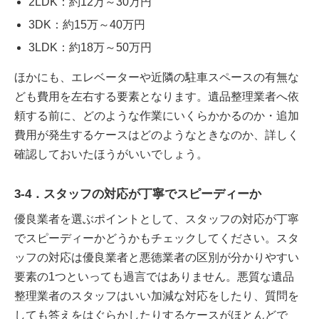
2LDK：約12万～30万円
3DK：約15万～40万円
3LDK：約18万～50万円
ほかにも、エレベーターや近隣の駐車スペースの有無な
ども費用を左右する要素となります。遺品整理業者へ依
頼する前に、どのような作業にいくらかかるのか・追加
費用が発生するケースはどのようなときなのか、詳しく
確認しておいたほうがいいでしょう。
3-4．スタッフの対応が丁寧でスピーディーか
優良業者を選ぶポイントとして、スタッフの対応が丁寧
でスピーディーかどうかもチェックしてください。スタ
ッフの対応は優良業者と悪徳業者の区別が分かりやすい
要素の1つといっても過言ではありません。悪質な遺品
整理業者のスタッフはいい加減な対応をしたり、質問を
しても答えをはぐらかしたりするケースがほとんどで