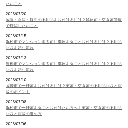
たいこと
2026/07/20
物置・倉庫・庭先の不用品を片付けるには？解体前・空き家管理
で確認したいこと
2026/07/15
浜松市でマンション退去前に部屋を丸ごと片付けるには？不用品
回収を頼む流れ
2026/07/13
豊橋市でマンション退去前に部屋を丸ごと片付けるには？不用品
回収を頼む流れ
2026/07/10
岡崎市で一軒家を片付けるには？実家・空き家の不用品回収と買
取のポイント
2026/07/08
浜松市で一軒家を丸ごと片付けたい方へ｜実家・空き家の不用品
回収と買取の進め方
2026/07/06