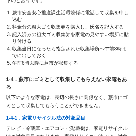
下のとおりです。
蕨市安全安心推進課生活環境係に電話して収集を申し
込む
料金分の粗大ゴミ収集券を購入し、氏名を記入する
記入済みの粗大ゴミ収集券を家電の見やすい場所に貼
り付ける
収集当日になったら指定された収集場所へ午前8時ま
でに出しておく
午前8時以降に蕨市が収集する
1-4．蕨市にゴミとして収集してもらえない家電もあ
る
以下のような家電は、長辺の長さに関係なく、蕨市にゴ
ミとして収集してもらうことができません。
1-4-1．家電リサイクル法の対象品目
テレビ・冷蔵庫・エアコン・洗濯機は、家電リサイクル