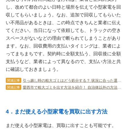
し、改めて都合のよい日時と場所を伝えて小型家電を回
収してもらいましょう。なお、追加で回収してもらいた
い不用品があるときは、この時点できちんと業者に伝え
てください。当日になって依頼しても、トラックの空き
スペースがないなどの理由で断られてしまうことがあり
ます。なお、回収費用の支払いタイミングは、業者によ
ってまちまちです。契約時に全額支払う、回収後に全額
支払うなど、業者によって異なるので、支払い方法と共
に確認しておきましょう。
引っ越し時の粗大ゴミはどう処分する？ 状況に合った選び方を紹介！
関連記事
愛西市で粗大ゴミを出す方法を紹介！ 自治体以外の方法や注意点も！
関連記事
4．まだ使える小型家電を買取に出す方法
まだ使える小型家電は、買取に出すことも可能です。