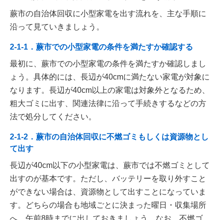
蕨市の自治体回収に小型家電を出す流れを、主な手順に
沿って見ていきましょう。
2-1-1．蕨市での小型家電の条件を満たすか確認する
最初に、蕨市での小型家電の条件を満たすか確認しまし
ょう。具体的には、長辺が40cmに満たない家電が対象に
なります。長辺が40cm以上の家電は対象外となるため、
粗大ゴミに出す、関連法律に沿って手続きするなどの方
法で処分してください。
2-1-2．蕨市の自治体回収に不燃ゴミもしくは資源物とし
て出す
長辺が40cm以下の小型家電は、蕨市では不燃ゴミとして
出すのが基本です。ただし、バッテリーを取り外すこと
ができない場合は、資源物として出すことになっていま
す。どちらの場合も地域ごとに決まった曜日・収集場所
へ、午前8時までに出しておきましょう。なお、不燃ゴ