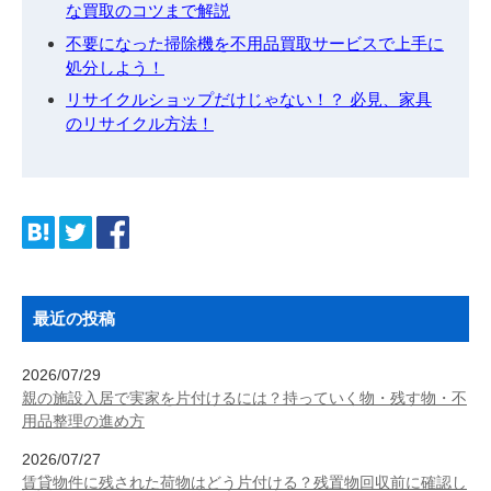
な買取のコツまで解説
不要になった掃除機を不用品買取サービスで上手に
処分しよう！
リサイクルショップだけじゃない！？ 必見、家具
のリサイクル方法！
最近の投稿
2026/07/29
親の施設入居で実家を片付けるには？持っていく物・残す物・不
用品整理の進め方
2026/07/27
賃貸物件に残された荷物はどう片付ける？残置物回収前に確認し