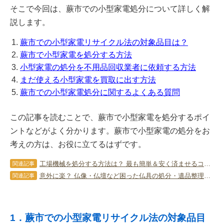
そこで今回は、蕨市での小型家電処分について詳しく解
説します。
蕨市での小型家電リサイクル法の対象品目は？
蕨市で小型家電を処分する方法
小型家電の処分を不用品回収業者に依頼する方法
まだ使える小型家電を買取に出す方法
蕨市での小型家電処分に関するよくある質問
この記事を読むことで、蕨市で小型家電を処分するポイ
ントなどがよく分かります。蕨市で小型家電の処分をお
考えの方は、お役に立てるはずです。
工場機械を処分する方法は？ 最も簡単＆安く済ませるコツを伝授！
関連記事
意外に楽？ 仏像・仏壇など困った仏具の処分・遺品整理のポイント！
関連記事
1．蕨市での小型家電リサイクル法の対象品目