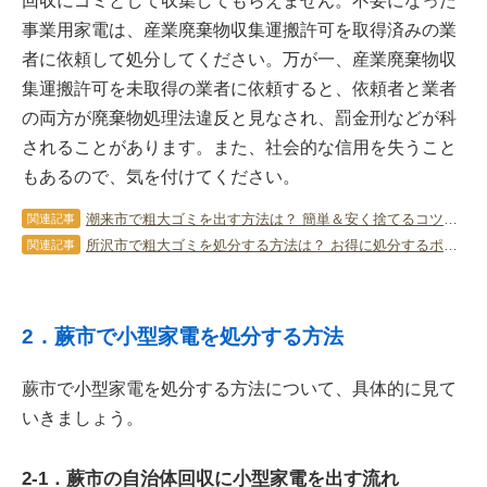
回収にゴミとして収集してもらえません。不要になった
事業用家電は、産業廃棄物収集運搬許可を取得済みの業
者に依頼して処分してください。万が一、産業廃棄物収
集運搬許可を未取得の業者に依頼すると、依頼者と業者
の両方が廃棄物処理法違反と見なされ、罰金刑などが科
されることがあります。また、社会的な信用を失うこと
もあるので、気を付けてください。
潮来市で粗大ゴミを出す方法は？ 簡単＆安く捨てるコツを教えます！
関連記事
所沢市で粗大ゴミを処分する方法は？ お得に処分するポイントを解説
関連記事
2．蕨市で小型家電を処分する方法
蕨市で小型家電を処分する方法について、具体的に見て
いきましょう。
2-1．蕨市の自治体回収に小型家電を出す流れ