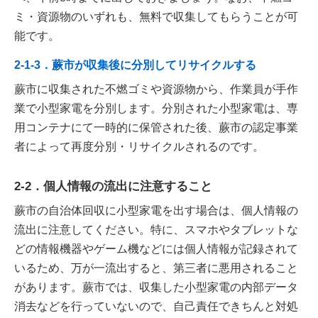
ミ・資源物のいずれも、無料で収集してもらうことが可
能です。
2-1-3．蕨市が収集後に分別してリサイクルする
蕨市に収集された不燃ゴミや資源物から、作業員が手作
業で小型家電を分別します。分別された小型家電は、専
用コンテナにて一時的に保管された後、蕨市の認定事業
者によって再度分別・リサイクルされるのです。
2-2．個人情報の流出に注意すること
蕨市の自治体回収に小型家電を出す場合は、個人情報の
流出に注意してください。特に、スマホやタブレットな
どの情報機器やゲーム機などには個人情報が記録されて
いるため、万が一流出すると、第三者に悪用されること
があります。蕨市では、収集した小型家電の内部データ
消去などを行っていないので、自己責任できちんと対処