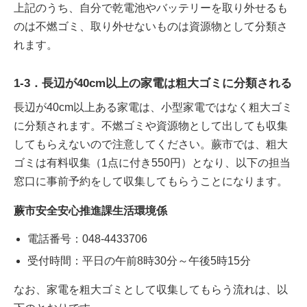
上記のうち、自分で乾電池やバッテリーを取り外せるも
のは不燃ゴミ、取り外せないものは資源物として分類さ
れます。
1-3．長辺が40cm以上の家電は粗大ゴミに分類される
長辺が40cm以上ある家電は、小型家電ではなく粗大ゴミ
に分類されます。不燃ゴミや資源物として出しても収集
してもらえないので注意してください。蕨市では、粗大
ゴミは有料収集（1点に付き550円）となり、以下の担当
窓口に事前予約をして収集してもらうことになります。
蕨市安全安心推進課生活環境係
電話番号：048-4433706
受付時間：平日の午前8時30分～午後5時15分
なお、家電を粗大ゴミとして収集してもらう流れは、以