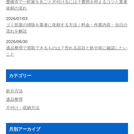
豊橋市で一軒家を丸ごと片付けるには？費用を抑えるコツと業者
依頼の流れ
2026/07/03
ゴミ部屋の掃除を業者に依頼する方法｜料金・作業内容・当日の
流れを解説
2026/06/30
遺品整理で買取できるものは？売れる品目と処分前に確認したい
こと
カテゴリー
処分方法
遺品整理
片付け・収納方法
月別アーカイブ