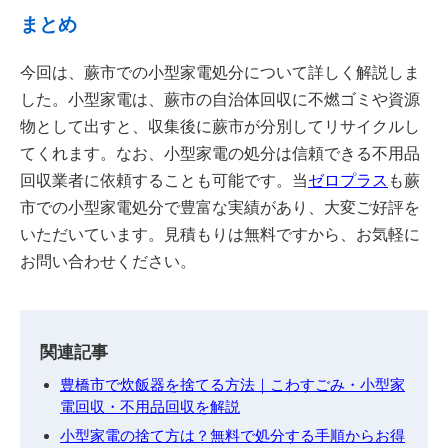
まとめ
今回は、蕨市での小型家電処分について詳しく解説しま
した。小型家電は、蕨市の自治体回収に不燃ゴミや資源
物として出すと、収集後に蕨市が分別してリサイクルし
てくれます。なお、小型家電の処分は信頼できる不用品
回収業者に依頼することも可能です。当
ゼロプラス
も蕨
市での小型家電処分で豊富な実績があり、大変ご好評を
いただいています。見積もりは無料ですから、お気軽に
お問い合わせください。
関連記事
豊橋市で炊飯器を捨てる方法｜こわすごみ・小型家
電回収・不用品回収を解説
小型家電の捨て方は？無料で処分する手順からお得