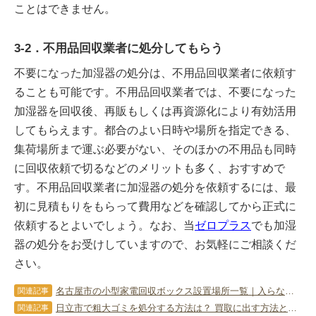
ことはできません。
3-2．不用品回収業者に処分してもらう
不要になった加湿器の処分は、不用品回収業者に依頼す
ることも可能です。不用品回収業者では、不要になった
加湿器を回収後、再販もしくは再資源化により有効活用
してもらえます。都合のよい日時や場所を指定できる、
集荷場所まで運ぶ必要がない、そのほかの不用品も同時
に回収依頼で切るなどのメリットも多く、おすすめで
す。不用品回収業者に加湿器の処分を依頼するには、最
初に見積もりをもらって費用などを確認してから正式に
依頼するとよいでしょう。なお、当
ゼロプラス
でも加湿
器の処分をお受けしていますので、お気軽にご相談くだ
さい。
名古屋市の小型家電回収ボックス設置場所一覧｜入らない時の処分法
関連記事
日立市で粗大ゴミを処分する方法は？ 買取に出す方法とポイントも紹介
関連記事