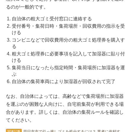
るのが一般的です。
自治体の粗大ゴミ受付窓口に連絡する
受付番号・集荷日時・集荷場所・回収費用の指示を受
ける
コンビニなどで回収費用分の粗大ゴミ処理券を購入す
る
粗大ゴミ処理券に必要事項を記入して加湿器に貼り付
ける
集荷当日になったら指定時間・集荷場所に加湿器を運
ぶ
自治体の集荷車両により加湿器が回収されて完了
なお、自治体によっては、高齢などで集荷場所に加湿器
を運ぶのが困難な人向けに、自宅前集荷が利用できる場
合があります。詳しくは、自治体の集荷ルールを確認し
てください。
四日市市で引っ越しゴミを処分するには？ 業者に依頼すべきケースも
関連記事