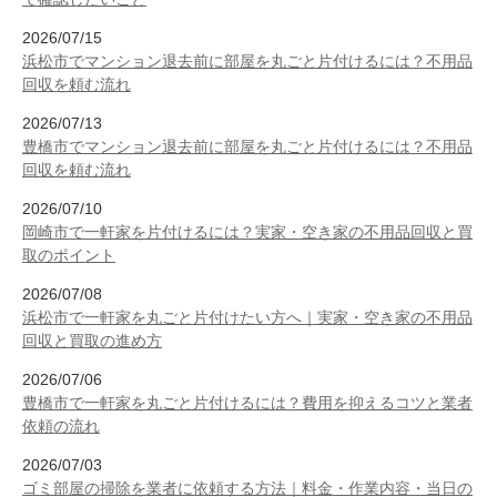
2026/07/15
浜松市でマンション退去前に部屋を丸ごと片付けるには？不用品
回収を頼む流れ
2026/07/13
豊橋市でマンション退去前に部屋を丸ごと片付けるには？不用品
回収を頼む流れ
2026/07/10
岡崎市で一軒家を片付けるには？実家・空き家の不用品回収と買
取のポイント
2026/07/08
浜松市で一軒家を丸ごと片付けたい方へ｜実家・空き家の不用品
回収と買取の進め方
2026/07/06
豊橋市で一軒家を丸ごと片付けるには？費用を抑えるコツと業者
依頼の流れ
2026/07/03
ゴミ部屋の掃除を業者に依頼する方法｜料金・作業内容・当日の