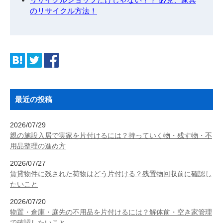
のリサイクル方法！
最近の投稿
2026/07/29
親の施設入居で実家を片付けるには？持っていく物・残す物・不
用品整理の進め方
2026/07/27
賃貸物件に残された荷物はどう片付ける？残置物回収前に確認し
たいこと
2026/07/20
物置・倉庫・庭先の不用品を片付けるには？解体前・空き家管理
で確認したいこと