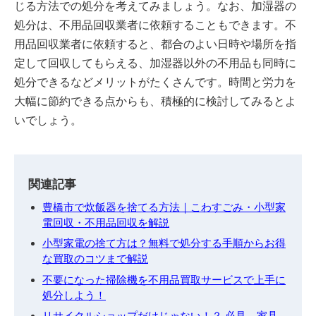
じる方法での処分を考えてみましょう。なお、加湿器の
処分は、不用品回収業者に依頼することもできます。不
用品回収業者に依頼すると、都合のよい日時や場所を指
定して回収してもらえる、加湿器以外の不用品も同時に
処分できるなどメリットがたくさんです。時間と労力を
大幅に節約できる点からも、積極的に検討してみるとよ
いでしょう。
関連記事
豊橋市で炊飯器を捨てる方法｜こわすごみ・小型家
電回収・不用品回収を解説
小型家電の捨て方は？無料で処分する手順からお得
な買取のコツまで解説
不要になった掃除機を不用品買取サービスで上手に
処分しよう！
リサイクルショップだけじゃない！？ 必見、家具