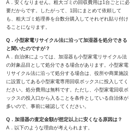
A．安くなりません。粗大ゴミの回収費用は1台ごとに必
要だからです。したがって、1回にまとめて依頼して
も、粗大ゴミ処理券を台数分購入してそれぞれ貼り付け
ることになります。
Q．小型家電リサイクル法に沿って加湿器を処分できる
と聞いたのですが？
A．自治体によっては、加湿器も小型家電リサイクル法
の対象品目として処分できる場合があります。小型家電
リサイクル法に沿って処分する場合は、役所や商業施設
に設置してある小型家電専用回収ボックスに投入してく
ださい。処分費用は無料です。ただし、小型家電回収ボ
ックスの投入口から入ることを条件としている自治体が
多いので、事前に確認してください。
Q．加湿器の査定金額が想定以上に安くなる原因は？
A．以下のような理由が考えられます。