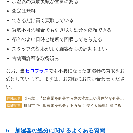
加湿器の買取実績が豊富にある
査定は無料
できるだけ高く買取している
買取不可の場合でも引き取り処分を依頼できる
都合のよい日時と場所で回収してもらえる
スタッフの対応がよく顧客からの評判もよい
古物商許可を取得済み
なお、当
ゼロプラス
でも不要になった加湿器の買取をお
受けしています。まずは、お気軽にお問い合わせくださ
い。
引っ越し時に家電を処分する際の注意点や具体的な処分方法をご紹介
関連記事
川越市で小型家電を処分する方法！ 安く＆簡単に捨てるコツを解説！
関連記事
5．加湿器の処分に関するよくある質問