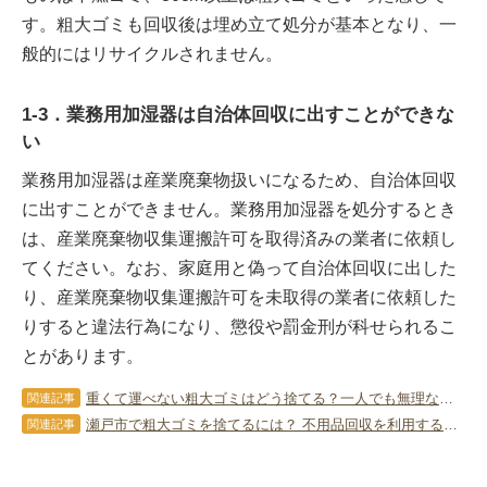
す。粗大ゴミも回収後は埋め立て処分が基本となり、一
般的にはリサイクルされません。
1-3．業務用加湿器は自治体回収に出すことができな
い
業務用加湿器は産業廃棄物扱いになるため、自治体回収
に出すことができません。業務用加湿器を処分するとき
は、産業廃棄物収集運搬許可を取得済みの業者に依頼し
てください。なお、家庭用と偽って自治体回収に出した
り、産業廃棄物収集運搬許可を未取得の業者に依頼した
りすると違法行為になり、懲役や罰金刑が科せられるこ
とがあります。
重くて運べない粗大ゴミはどう捨てる？一人でも無理なく安全に処分する全手法
関連記事
瀬戸市で粗大ゴミを捨てるには？ 不用品回収を利用する方法も紹介！
関連記事