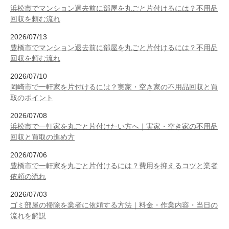
浜松市でマンション退去前に部屋を丸ごと片付けるには？不用品
回収を頼む流れ
2026/07/13
豊橋市でマンション退去前に部屋を丸ごと片付けるには？不用品
回収を頼む流れ
2026/07/10
岡崎市で一軒家を片付けるには？実家・空き家の不用品回収と買
取のポイント
2026/07/08
浜松市で一軒家を丸ごと片付けたい方へ｜実家・空き家の不用品
回収と買取の進め方
2026/07/06
豊橋市で一軒家を丸ごと片付けるには？費用を抑えるコツと業者
依頼の流れ
2026/07/03
ゴミ部屋の掃除を業者に依頼する方法｜料金・作業内容・当日の
流れを解説