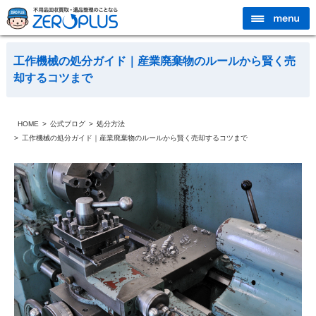
工作機械の処分ガイド｜産業廃棄物のルールから賢く売
却するコツまで
HOME
公式ブログ
処分方法
工作機械の処分ガイド｜産業廃棄物のルールから賢く売却するコツまで