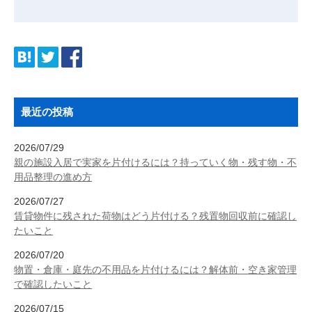
最近の投稿
2026/07/29
親の施設入居で実家を片付けるには？持っていく物・残す物・不
用品整理の進め方
2026/07/27
賃貸物件に残された荷物はどう片付ける？残置物回収前に確認し
たいこと
2026/07/20
物置・倉庫・庭先の不用品を片付けるには？解体前・空き家管理
で確認したいこと
2026/07/15