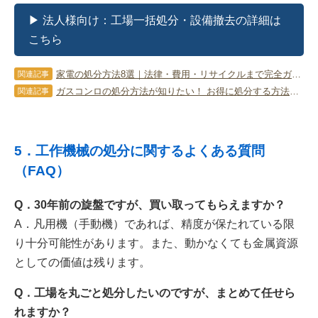
▶ 法人様向け：工場一括処分・設備撤去の詳細は
こちら
家電の処分方法8選｜法律・費用・リサイクルまで完全ガイド
関連記事
ガスコンロの処分方法が知りたい！ お得に処分する方法とポイントを紹介
関連記事
5．工作機械の処分に関するよくある質問
（FAQ）
Q．30年前の旋盤ですが、買い取ってもらえますか？
A．凡用機（手動機）であれば、精度が保たれている限
り十分可能性があります。また、動かなくても金属資源
としての価値は残ります。
Q．工場を丸ごと処分したいのですが、まとめて任せら
れますか？