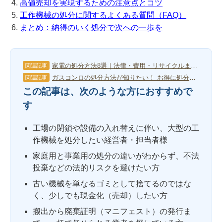
高値売却を実現するための注意点とコツ
工作機械の処分に関するよくある質問（FAQ）
まとめ：納得のいく処分で次への一歩を
家電の処分方法8選｜法律・費用・リサイクルまで完全ガイド
関連記事
ガスコンロの処分方法が知りたい！ お得に処分する方法とポイントを紹介
関連記事
この記事は、次のような方におすすめで
す
工場の閉鎖や設備の入れ替えに伴い、大型の工
作機械を処分したい経営者・担当者様
家庭用と事業用の処分の違いがわからず、不法
投棄などの法的リスクを避けたい方
古い機械を単なるゴミとして捨てるのではな
く、少しでも現金化（売却）したい方
搬出から廃棄証明（マニフェスト）の発行ま