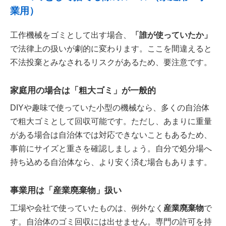
業用）
工作機械をゴミとして出す場合、
「誰が使っていたか」
で法律上の扱いが劇的に変わります。ここを間違えると
不法投棄とみなされるリスクがあるため、要注意です。
家庭用の場合は「粗大ゴミ」が一般的
DIYや趣味で使っていた小型の機械なら、多くの自治体
で粗大ゴミとして回収可能です。ただし、あまりに重量
がある場合は自治体では対応できないこともあるため、
事前にサイズと重さを確認しましょう。自分で処分場へ
持ち込める自治体なら、より安く済む場合もあります。
事業用は「産業廃棄物」扱い
工場や会社で使っていたものは、例外なく
産業廃棄物
で
す。自治体のゴミ回収には出せません。専門の許可を持