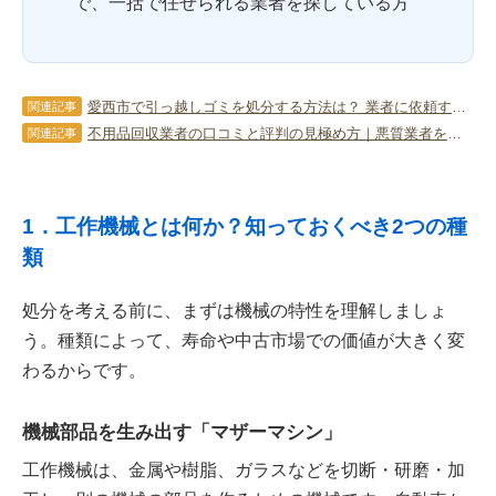
で、一括で任せられる業者を探している方
愛西市で引っ越しゴミを処分する方法は？ 業者に依頼するケースも紹介
関連記事
不用品回収業者の口コミと評判の見極め方｜悪質業者を回避する5つの見積もり法則
関連記事
1．工作機械とは何か？知っておくべき2つの種
類
処分を考える前に、まずは機械の特性を理解しましょ
う。種類によって、寿命や中古市場での価値が大きく変
わるからです。
機械部品を生み出す「マザーマシン」
工作機械は、金属や樹脂、ガラスなどを切断・研磨・加