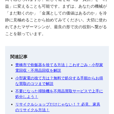
益」に変えることも可能です。まずは、あなたの機械が
「まだ動くのか」「金属としての価値はあるのか」を冷
静に見極めることから始めてみてください。大切に使わ
れてきたマザーマシンが、最良の形で次の役割へ繋がる
ことを願っています。
関連記事
豊橋市で炊飯器を捨てる方法｜こわすごみ・小型家
電回収・不用品回収を解説
小型家電の捨て方は？無料で処分する手順からお得
な買取のコツまで解説
不要になった掃除機を不用品買取サービスで上手に
処分しよう！
リサイクルショップだけじゃない！？ 必見、家具
のリサイクル方法！