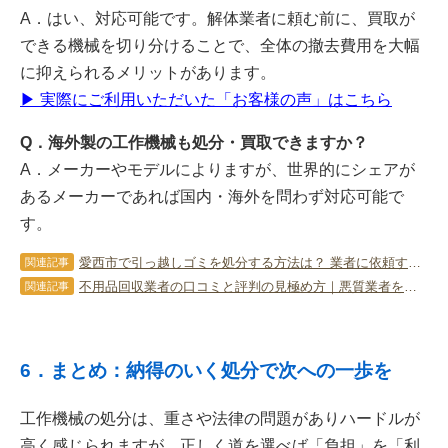
A．はい、対応可能です。解体業者に頼む前に、買取が
できる機械を切り分けることで、全体の撤去費用を大幅
に抑えられるメリットがあります。
▶ 実際にご利用いただいた「お客様の声」はこちら
Q．海外製の工作機械も処分・買取できますか？
A．メーカーやモデルによりますが、世界的にシェアが
あるメーカーであれば国内・海外を問わず対応可能で
す。
愛西市で引っ越しゴミを処分する方法は？ 業者に依頼するケースも紹介
関連記事
不用品回収業者の口コミと評判の見極め方｜悪質業者を回避する5つの見積もり法則
関連記事
6．まとめ：納得のいく処分で次への一歩を
工作機械の処分は、重さや法律の問題がありハードルが
高く感じられますが、正しく道を選べば「負担」を「利