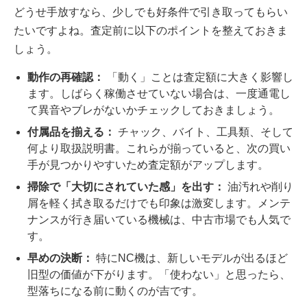
どうせ手放すなら、少しでも好条件で引き取ってもらい
たいですよね。査定前に以下のポイントを整えておきま
しょう。
動作の再確認：
「動く」ことは査定額に大きく影響し
ます。しばらく稼働させていない場合は、一度通電し
て異音やブレがないかチェックしておきましょう。
付属品を揃える：
チャック、バイト、工具類、そして
何より取扱説明書。これらが揃っていると、次の買い
手が見つかりやすいため査定額がアップします。
掃除で「大切にされていた感」を出す：
油汚れや削り
屑を軽く拭き取るだけでも印象は激変します。メンテ
ナンスが行き届いている機械は、中古市場でも人気で
す。
早めの決断：
特にNC機は、新しいモデルが出るほど
旧型の価値が下がります。「使わない」と思ったら、
型落ちになる前に動くのが吉です。