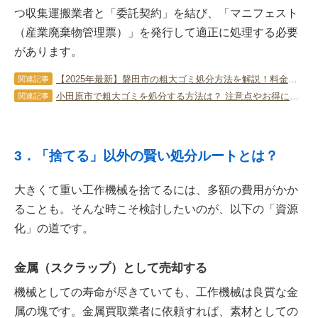
つ収集運搬業者と「委託契約」を結び、「マニフェスト
（産業廃棄物管理票）」を発行して適正に処理する必要
があります。
【2025年最新】磐田市の粗大ゴミ処分方法を解説！料金・手順と不用品回収業者の賢い選び方
関連記事
小田原市で粗大ゴミを処分する方法は？ 注意点やお得に処分するコツも
関連記事
3．「捨てる」以外の賢い処分ルートとは？
大きくて重い工作機械を捨てるには、多額の費用がかか
ることも。そんな時こそ検討したいのが、以下の「資源
化」の道です。
金属（スクラップ）として売却する
機械としての寿命が尽きていても、工作機械は良質な金
属の塊です。金属買取業者に依頼すれば、素材としての