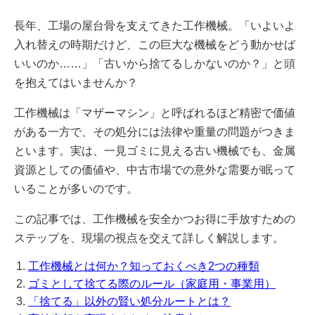
長年、工場の屋台骨を支えてきた工作機械。「いよいよ
入れ替えの時期だけど、この巨大な機械をどう動かせば
いいのか……」「古いから捨てるしかないのか？」と頭
を抱えてはいませんか？
工作機械は「マザーマシン」と呼ばれるほど精密で価値
がある一方で、その処分には法律や重量の問題がつきま
といます。実は、一見ゴミに見える古い機械でも、金属
資源としての価値や、中古市場での意外な需要が眠って
いることが多いのです。
この記事では、工作機械を安全かつお得に手放すための
ステップを、現場の視点を交えて詳しく解説します。
工作機械とは何か？知っておくべき2つの種類
ゴミとして捨てる際のルール（家庭用・事業用）
「捨てる」以外の賢い処分ルートとは？