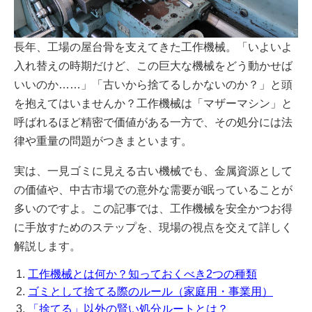
長年、工場の屋台骨を支えてきた工作機械。「いよいよ
入れ替えの時期だけど、この巨大な機械をどう動かせば
いいのか……」「古いから捨てるしかないのか？」と頭
を抱えてはいませんか？工作機械は「マザーマシン」と
呼ばれるほど精密で価値がある一方で、その処分には法
律や重量の問題がつきまといます。
実は、一見ゴミに見える古い機械でも、金属資源として
の価値や、中古市場での意外な需要が眠っていることが
多いのですよ。この記事では、工作機械を安全かつお得
に手放すためのステップを、現場の視点を交えて詳しく
解説します。
工作機械とは何か？知っておくべき2つの種類
ゴミとして捨てる際のルール（家庭用・事業用）
「捨てる」以外の賢い処分ルートとは？