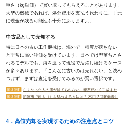
重さ（kg単価）で買い取ってもらえることがあります。
大型の機械であれば、処分費用を支払う代わりに、手元
に現金が残る可能性も十分にありますよ。
中古品として売却する
特に日本の古い工作機械は、海外で「精度が落ちない」
と非常に高い評価を受けています。日本では型落ちとさ
れるモデルでも、海を渡って現役で活躍し続けるケース
が多々あります。「こんなに古いのは売れない」と決め
つけず、まずは査定を受けてみるのが賢い選択です。
亡くなった人の服が捨てられない…罪悪感なく手放すための考え方と方法
関連記事
沼津市で粗大ゴミを処分する方法は？ 不用品回収業者に依頼する際の注意点
関連記事
4．高値売却を実現するための注意点とコツ