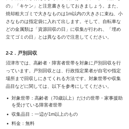
の」「キケン」と注意書きをしておきましょう。また、
焼却粗大ゴミで大きなものは1m以内の大きさに束ね、小
さなものは指定袋に入れて出します。そして、自転車な
どの金属類は「資源回収の日」に収集が行われ、「埋め
立てゴミの日」とは異なるので注意してください。
2-2．戸別回収
沼津市では、高齢者・障害者世帯を対象に戸別回収を行
っています。戸別回収とは、行政指定業者が自宅や指定
場所まで回収しにきてくれる方法です。対象世帯や収集
品目などに関しては、以下を参考にしてください。
対象世帯：高齢者（70歳以上）だけの世帯・家事援助
を受けている障害者世帯
収集品目：一辺が1m以上のもの
料金：無料