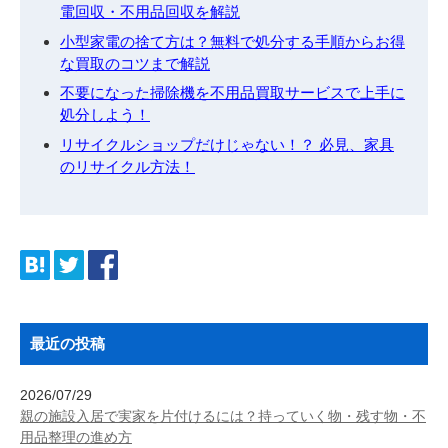
電回収・不用品回収を解説
小型家電の捨て方は？無料で処分する手順からお得
な買取のコツまで解説
不要になった掃除機を不用品買取サービスで上手に
処分しよう！
リサイクルショップだけじゃない！？ 必見、家具
のリサイクル方法！
最近の投稿
2026/07/29
親の施設入居で実家を片付けるには？持っていく物・残す物・不
用品整理の進め方