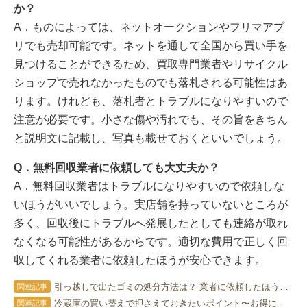
か？
A．ものによっては、ネットオークションやフリマアプ
リでも売却可能です。ネットを通して全国から買い手を
見つけることができるため、買取専門業者やリサイクル
ショップで売れなかったものでも落札される可能性はあ
ります。けれども、落札者とトラブルになりやすいので
注意が必要です。小さな傷や汚れでも、その旨をきちん
と説明文に記載し、写真も載せておくといいでしょう。
Q．無料回収業者に依頼しても大丈夫か？
A．無料回収業者はトラブルになりやすいので依頼しな
いほうがいいでしょう。実店舗を持っていないところが
多く、回収後にトラブルへ発展したとしても連絡が取れ
なくなる可能性があるからです。適切な費用で正しく回
収してくれる業者に依頼したほうが安心できます。
引っ越しで出たゴミの処分方法は？ 業者に依頼したほうがいいケースを紹介
関連記事
冷蔵庫の買い替えで押さえておきたいポイント〜お得に処分するコツ〜
関連記事