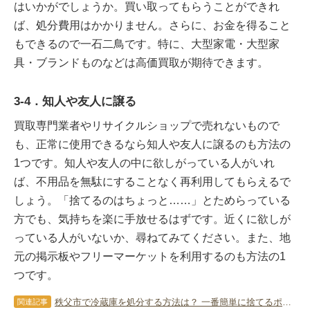
はいかがでしょうか。買い取ってもらうことができれ
ば、処分費用はかかりません。さらに、お金を得ること
もできるので一石二鳥です。特に、大型家電・大型家
具・ブランドものなどは高価買取が期待できます。
3-4．知人や友人に譲る
買取専門業者やリサイクルショップで売れないもので
も、正常に使用できるなら知人や友人に譲るのも方法の
1つです。知人や友人の中に欲しがっている人がいれ
ば、不用品を無駄にすることなく再利用してもらえるで
しょう。「捨てるのはちょっと……」とためらっている
方でも、気持ちを楽に手放せるはずです。近くに欲しが
っている人がいないか、尋ねてみてください。また、地
元の掲示板やフリーマーケットを利用するのも方法の1
つです。
秩父市で冷蔵庫を処分する方法は？ 一番簡単に捨てるポイントを解説！
関連記事