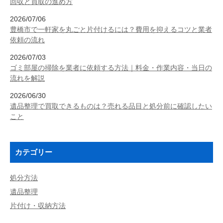
回収と買取の進め方
2026/07/06
豊橋市で一軒家を丸ごと片付けるには？費用を抑えるコツと業者
依頼の流れ
2026/07/03
ゴミ部屋の掃除を業者に依頼する方法｜料金・作業内容・当日の
流れを解説
2026/06/30
遺品整理で買取できるものは？売れる品目と処分前に確認したい
こと
カテゴリー
処分方法
遺品整理
片付け・収納方法