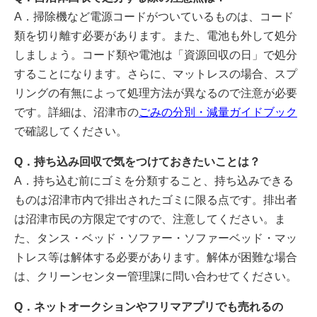
A．掃除機など電源コードがついているものは、コード
類を切り離す必要があります。また、電池も外して処分
しましょう。コード類や電池は「資源回収の日」で処分
することになります。さらに、マットレスの場合、スプ
リングの有無によって処理方法が異なるので注意が必要
です。詳細は、沼津市の
ごみの
分別・減量ガイドブック
で確認してください。
Q．持ち込み回収で気をつけておきたいことは？
A．持ち込む前にゴミを分類すること、持ち込みできる
ものは沼津市内で排出されたゴミに限る点です。排出者
は沼津市民の方限定ですので、注意してください。ま
た、タンス・ベッド・ソファー・ソファーベッド・マッ
トレス等は解体する必要があります。解体が困難な場合
は、クリーンセンター管理課に問い合わせてください。
Q．ネットオークションやフリマアプリでも売れるの