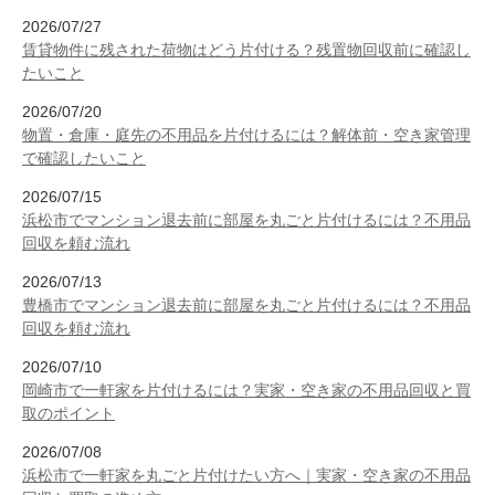
2026/07/27
賃貸物件に残された荷物はどう片付ける？残置物回収前に確認し
たいこと
2026/07/20
物置・倉庫・庭先の不用品を片付けるには？解体前・空き家管理
で確認したいこと
2026/07/15
浜松市でマンション退去前に部屋を丸ごと片付けるには？不用品
回収を頼む流れ
2026/07/13
豊橋市でマンション退去前に部屋を丸ごと片付けるには？不用品
回収を頼む流れ
2026/07/10
岡崎市で一軒家を片付けるには？実家・空き家の不用品回収と買
取のポイント
2026/07/08
浜松市で一軒家を丸ごと片付けたい方へ｜実家・空き家の不用品