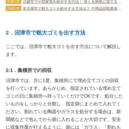
川越市で小型家電を処分する方法！ 安く＆簡単に捨てるコツを解説！
関連記事
名古屋市で粗大ゴミを処分する方法は？ 不用品回収業者に依頼する方法も紹介
関連記事
2．沼津市で粗大ゴミを出す方法
ここでは、沼津市で粗大ゴミを出す方法について解説し
ます。
2-1．集積所での回収
沼津市では、月に1度、集積所にて埋め立てゴミの回収
を行っています。あらかじめ、指定されている埋め立て
ゴミの日に集積所へ持っていくだけでOKです。処分した
いものをしっかりと分類し、指定袋にまとめて入れてく
ださい。割れている陶器やガラスを処分する場合は、新
聞紙などで包んでから袋に入れることが大切です。安全
に収集作業が行えるように、袋には「ガラス」「割れも