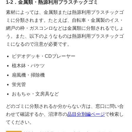
1-2．金属類・熱源利用プラスチックゴミ
素材によっては、金属類または熱源利用プラスチックゴ
ミに分類されます。たとえば、自転車・金属製のイス・
網戸の枠・ガスコンロなどは金属類に分類されるでしょ
う。また、以下のようなものは熱源利用プラスチックゴ
ミになるので注意が必要です。
ビデオデッキ・CDプレーヤー
植木鉢・バケツ
扇風機・掃除機
蛍光管
おもちゃ・文房具など
どのゴミに分類されるか分からない方は、窓口に問い合
わせて確認するか、沼津市の
品目分別編ページ
で検索し
てください。