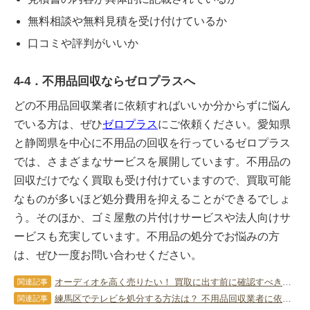
無料相談や無料見積を受け付けているか
口コミや評判がいいか
4-4．不用品回収ならゼロプラスへ
どの不用品回収業者に依頼すればいいか分からずに悩ん
でいる方は、ぜひ
ゼロプラス
にご依頼ください。愛知県
と静岡県を中心に不用品の回収を行っているゼロプラス
では、さまざまなサービスを展開しています。不用品の
回収だけでなく買取も受け付けていますので、買取可能
なものが多いほど処分費用を抑えることができるでしょ
う。そのほか、ゴミ屋敷の片付けサービスや法人向けサ
ービスも充実しています。不用品の処分でお悩みの方
は、ぜひ一度お問い合わせください。
オーディオを高く売りたい！ 買取に出す前に確認すべきポイント
関連記事
練馬区でテレビを処分する方法は？ 不用品回収業者に依頼するコツも
関連記事