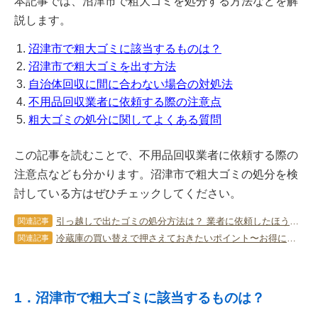
本記事では、沼津市で粗大ゴミを処分する方法などを解
説します。
沼津市で粗大ゴミに該当するものは？
沼津市で粗大ゴミを出す方法
自治体回収に間に合わない場合の対処法
不用品回収業者に依頼する際の注意点
粗大ゴミの処分に関してよくある質問
この記事を読むことで、不用品回収業者に依頼する際の
注意点なども分かります。沼津市で粗大ゴミの処分を検
討している方はぜひチェックしてください。
引っ越しで出たゴミの処分方法は？ 業者に依頼したほうがいいケースを紹介
関連記事
冷蔵庫の買い替えで押さえておきたいポイント〜お得に処分するコツ〜
関連記事
1．沼津市で粗大ゴミに該当するものは？