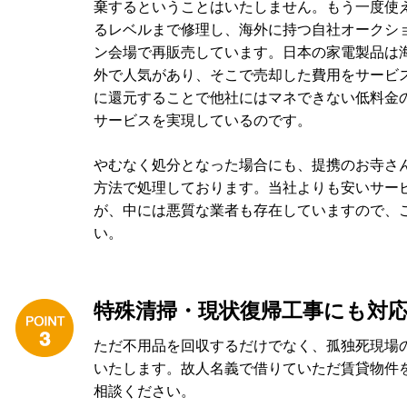
棄するということはいたしません。もう一度使
るレベルまで修理し、海外に持つ自社オークシ
ン会場で再販売しています。日本の家電製品は
外で人気があり、そこで売却した費用をサービ
に還元することで他社にはマネできない低料金
サービスを実現しているのです。
やむなく処分となった場合にも、提携のお寺さ
方法で処理しております。当社よりも安いサー
が、中には悪質な業者も存在していますので、
い。
特殊清掃・現状復帰工事にも対
ただ不用品を回収するだけでなく、
孤独死現場
いたします。故人名義で借りていただ賃貸物件
相談ください。