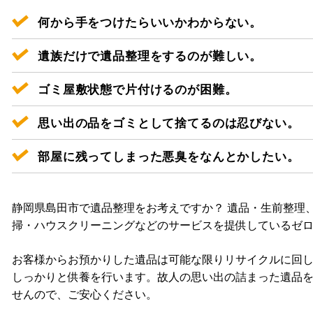
何から手をつけたらいいかわからない。
遺族だけで遺品整理をするのが難しい。
ゴミ屋敷状態で片付けるのが困難。
思い出の品をゴミとして捨てるのは忍びない。
部屋に残ってしまった悪臭をなんとかしたい。
静岡県島田市で遺品整理をお考えですか？ 遺品・生前整理
掃・ハウスクリーニングなどのサービスを提供しているゼ
お客様からお預かりした遺品は可能な限りリサイクルに回
しっかりと供養を行います。故人の思い出の詰まった遺品
せんので、ご安心ください。