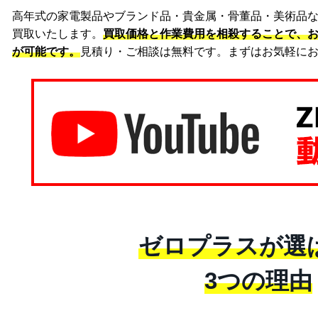
高年式の家電製品やブランド品・貴金属・骨董品・美術品
買取いたします。
買取価格と作業費用を相殺することで、
が可能です。
見積り・ご相談は無料です。まずはお気軽に
ゼロプラスが選
3つの理由