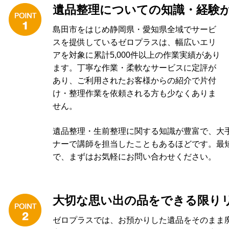
遺品整理についての知識・経験
島田市をはじめ静岡県・愛知県全域でサービ
スを提供しているゼロプラスは、幅広いエリ
アを対象に
累計5
,000件以上の作業実績があり
ます。丁寧な作業・柔軟なサービスに定評が
あり、ご利用されたお客様からの紹介で片付
け・整理作業を依頼される方も少なくありま
せん。
遺品整理・生前整理に関する知識が豊富で、
大
ナーで講師を担当したこともあるほどです
。最
で、まずはお気軽にお問い合わせください。
大切な思い出の品をできる限り
ゼロプラスでは、お預かりした遺品をそのまま