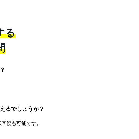
する
問
？
。
えるでしょうか？
状回復も可能です。